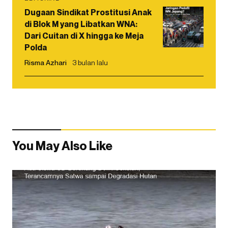
Dugaan Sindikat Prostitusi Anak
di Blok M yang Libatkan WNA:
Dari Cuitan di X hingga ke Meja
Polda
Risma Azhari
3 bulan lalu
You May Also Like