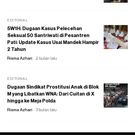
EDITORIAL
5W1H: Dugaan Kasus Pelecehan
Seksual 50 Santriwati di Pesantren
Pati: Update Kasus Usai Mandek Hampir
2 Tahun
Risma Azhari
2 bulan lalu
EDITORIAL
Dugaan Sindikat Prostitusi Anak di Blok
M yang Libatkan WNA: Dari Cuitan di X
hingga ke Meja Polda
Risma Azhari
3 bulan lalu