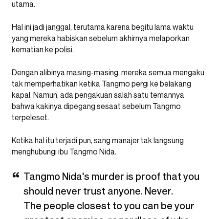
utama.
Hal ini jadi janggal, terutama karena begitu lama waktu
yang mereka habiskan sebelum akhirnya melaporkan
kematian ke polisi.
Dengan alibinya masing-masing, mereka semua mengaku
tak memperhatikan ketika Tangmo pergi ke belakang
kapal. Namun, ada pengakuan salah satu temannya
bahwa kakinya dipegang sesaat sebelum Tangmo
terpeleset.
Ketika hal itu terjadi pun, sang manajer tak langsung
menghubungi ibu Tangmo Nida.
Tangmo Nida's murder is proof that you
should never trust anyone. Never.
The people closest to you can be your