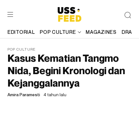
EDITORIAL
POP CULTURE
MAGAZINES
DRAFT
POP CULTURE
Kasus Kematian Tangmo
Nida, Begini Kronologi dan
Kejanggalannya
Amira Paramesti
4 tahun lalu