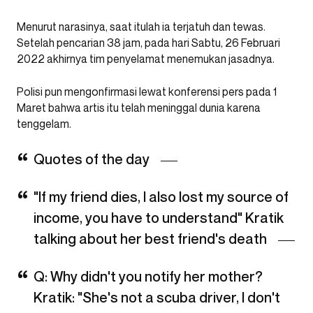
Menurut narasinya, saat itulah ia terjatuh dan tewas.
Setelah pencarian 38 jam, pada hari Sabtu, 26 Februari
2022 akhirnya tim penyelamat menemukan jasadnya.
Polisi pun mengonfirmasi lewat konferensi pers pada 1
Maret bahwa artis itu telah meninggal dunia karena
tenggelam.
Quotes of the day
"If my friend dies, I also lost my source of
income, you have to understand" Kratik
talking about her best friend's death
Q: Why didn't you notify her mother?
Kratik: "She's not a scuba driver, I don't