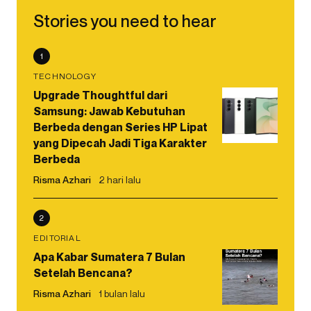
Stories you need to hear
1
TECHNOLOGY
Upgrade Thoughtful dari
Samsung: Jawab Kebutuhan
Berbeda dengan Series HP Lipat
yang Dipecah Jadi Tiga Karakter
Berbeda
Risma Azhari
2 hari lalu
2
EDITORIAL
Apa Kabar Sumatera 7 Bulan
Setelah Bencana?
Risma Azhari
1 bulan lalu