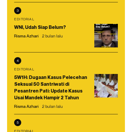
3
EDITORIAL
WNI, Udah Siap Belum?
Risma Azhari
2 bulan lalu
4
EDITORIAL
5W1H: Dugaan Kasus Pelecehan
Seksual 50 Santriwati di
Pesantren Pati: Update Kasus
Usai Mandek Hampir 2 Tahun
Risma Azhari
2 bulan lalu
5
EDITORIAL