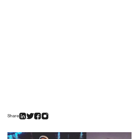
Share