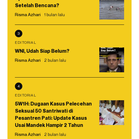
Setelah Bencana?
Risma Azhari
1 bulan lalu
3
EDITORIAL
WNI, Udah Siap Belum?
Risma Azhari
2 bulan lalu
4
EDITORIAL
5W1H: Dugaan Kasus Pelecehan
Seksual 50 Santriwati di
Pesantren Pati: Update Kasus
Usai Mandek Hampir 2 Tahun
Risma Azhari
2 bulan lalu