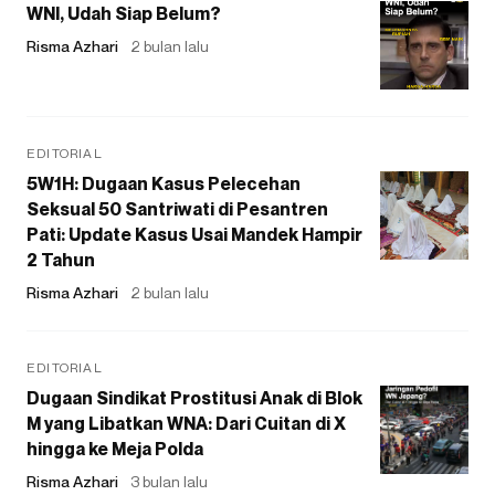
WNI, Udah Siap Belum?
Risma Azhari
2 bulan lalu
EDITORIAL
5W1H: Dugaan Kasus Pelecehan
Seksual 50 Santriwati di Pesantren
Pati: Update Kasus Usai Mandek Hampir
2 Tahun
Risma Azhari
2 bulan lalu
EDITORIAL
Dugaan Sindikat Prostitusi Anak di Blok
M yang Libatkan WNA: Dari Cuitan di X
hingga ke Meja Polda
Risma Azhari
3 bulan lalu