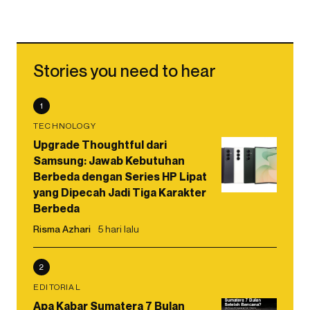
Stories you need to hear
1
TECHNOLOGY
Upgrade Thoughtful dari
Samsung: Jawab Kebutuhan
Berbeda dengan Series HP Lipat
yang Dipecah Jadi Tiga Karakter
Berbeda
Risma Azhari
5 hari lalu
2
EDITORIAL
Apa Kabar Sumatera 7 Bulan