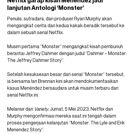
Netflix garap kisah Menéndez jadi
lanjutan Antologi ‘Monster’
Penulis, sutradara, dan produser Ryan Murphy akan
mengangkat cerita dari kedua kakak-beradik tersebut ke
dalam sebuah serial Netflix.
Musim pertama “Monster” mengangkat kisah pembunuh
berantai Jeffrey Dahmer dengan judul “Dahmer – Monster:
The Jeffrey Dahmer Story”.
Setelah kesuksesan besar dari serial “Monster” tersebut,
ia bersama Ian Brennan kini akan mendokumentasikan
kasus Menéndez bersaudara untuk musim terbaru dari
serial Netflix ini.
Melansir dari
Variety
, Jumat, 5 Mei 2023, Netflix dan
Murphy mengonfirmasi mereka saat ini tengah dalam
proses pengerjaan kelanjutan “Monster: The Lyle and Erik
Menendez Story”.