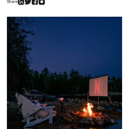
Share