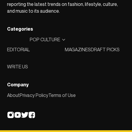
reporting the latest trends on fashion, lifestyle, culture,
and music to its audience.
Categories
POP CULTURE
EDITORIAL
MAGAZINES
DRAFT PICKS
WRITE US
Company
About
Privacy Policy
Terms of Use