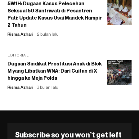
5W1H: Dugaan Kasus Pelecehan
Seksual 50 Santriwati di Pesantren
Pati: Update Kasus Usai Mandek Hampir
2 Tahun
Risma Azhari
2 bulan lalu
EDITORIAL
Dugaan Sindikat Prostitusi Anak di Blok
M yang Libatkan WNA: Dari Cuitan di X
hingga ke Meja Polda
Risma Azhari
3 bulan lalu
Subscribe so you won’t get left