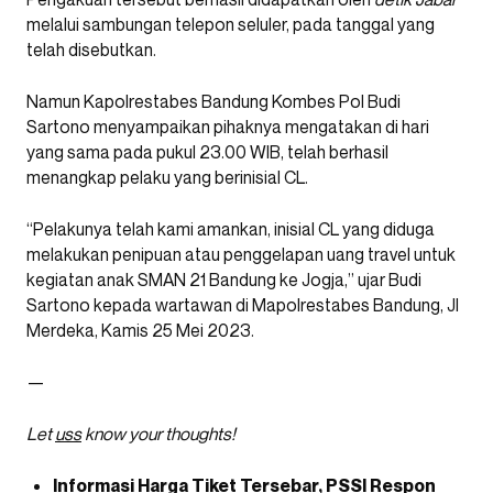
melalui sambungan telepon seluler, pada tanggal yang
telah disebutkan.
Namun Kapolrestabes Bandung Kombes Pol Budi
Sartono menyampaikan pihaknya mengatakan di hari
yang sama pada pukul 23.00 WIB, telah berhasil
menangkap pelaku yang berinisial CL.
“Pelakunya telah kami amankan, inisial CL yang diduga
melakukan penipuan atau penggelapan uang travel untuk
kegiatan anak SMAN 21 Bandung ke Jogja,” ujar Budi
Sartono kepada wartawan di Mapolrestabes Bandung, Jl
Merdeka, Kamis 25 Mei 2023.
—
Let
uss
know your thoughts!
Informasi Harga Tiket Tersebar, PSSI Respon