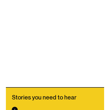
Stories you need to hear
1