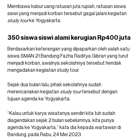
Membawa kabur uang ratusan juta rupiah, ratusan siswa
siswi yang menjadi korban tersebut gagal jalani kegiatan
study tour
ke Yogyakarta.
350 siswa siswi alami kerugian Rp400 juta
Berdasarkan keterangan yang dipaparkan oleh salah satu
siswa SMAN 21 Bandung Fazha Raditya Gibran yang turut
menjadi korban, awalnya sekolahnya tersebut hendak
mengadakan kegiiatan study tour.
Sejak dua bulan lalu, pihak sekolahnya sudah
merencanakan kegiatan
study tour
tersebut dengan
tujuan agenda ke Yogyakarta.
“Kalau untuk karya wisatanya sendiri kita tuh sudah
diagendakan sejak 2 bulan sebelumnya, kita punya
agenda ke Yogyakarta,” kata dia kepada wartawan di
Bandung, pada Rabu, 24 Mei 2023.