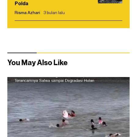
Polda
Risma Azhari
3 bulan lalu
You May Also Like