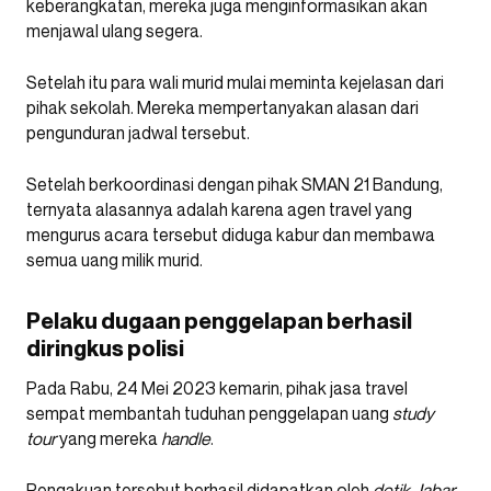
keberangkatan, mereka juga menginformasikan akan
menjawal ulang segera.
Setelah itu para wali murid mulai meminta kejelasan dari
pihak sekolah. Mereka mempertanyakan alasan dari
pengunduran jadwal tersebut.
Setelah berkoordinasi dengan pihak SMAN 21 Bandung,
ternyata alasannya adalah karena agen travel yang
mengurus acara tersebut diduga kabur dan membawa
semua uang milik murid.
Pelaku dugaan penggelapan berhasil
diringkus polisi
Pada Rabu, 24 Mei 2023 kemarin, pihak jasa travel
sempat membantah tuduhan penggelapan uang
study
tour
yang mereka
handle
.
Pengakuan tersebut berhasil didapatkan oleh
detik Jabar