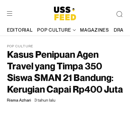
EDITORIAL
POP CULTURE
MAGAZINES
DRAFT
POP CULTURE
Kasus Penipuan Agen
Travel yang Timpa 350
Siswa SMAN 21 Bandung:
Kerugian Capai Rp400 Juta
Risma Azhari
3 tahun lalu