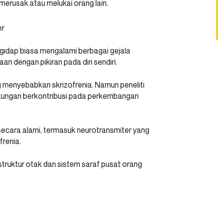
 merusak atau melukai orang lain.
idap biasa mengalami berbagai gejala
n dengan pikiran pada diri sendiri.
g menyebabkan skrizofrenia. Namun peneliti
gkungan berkontribusi pada perkembangan
secara alami, termasuk neurotransmiter yang
renia.
ruktur otak dan sistem saraf pusat orang