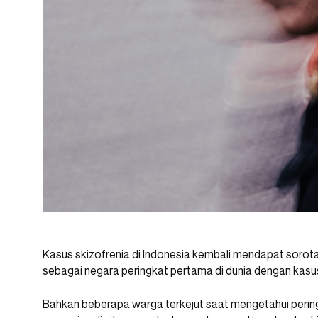
Kasus skizofrenia di Indonesia kembali mendapat sorotan
sebagai negara peringkat pertama di dunia dengan kasu
Bahkan beberapa warga terkejut saat mengetahui perin