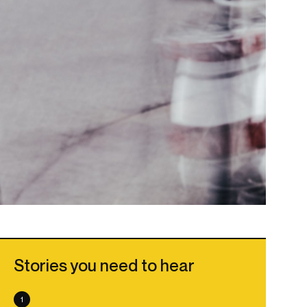
Stories you need to hear
1