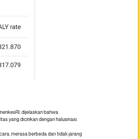
menkesRI, dijelaskan bahwa
tas yang dicirikan dengan halusinasi.
icara, merasa berbeda dan tidak jarang