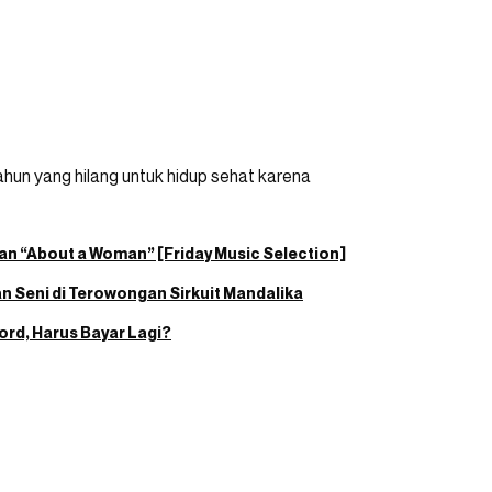
un yang hilang untuk hidup sehat karena
rkan “About a Woman” [Friday Music Selection]
n Seni di Terowongan Sirkuit Mandalika
rd, Harus Bayar Lagi?