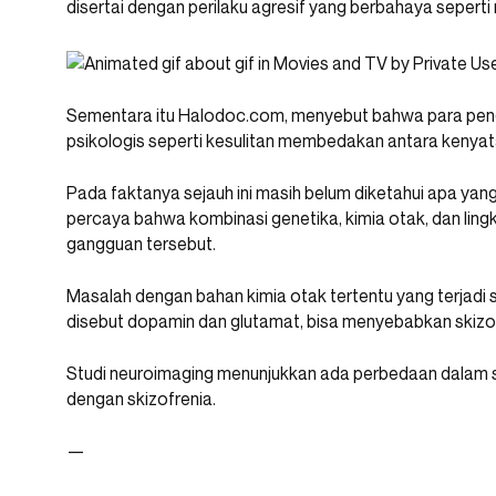
disertai dengan perilaku agresif yang berbahaya seperti
Sementara itu Halodoc.com, menyebut bahwa para peng
psikologis seperti kesulitan membedakan antara kenyataa
Pada faktanya sejauh ini masih belum diketahui apa yan
percaya bahwa kombinasi genetika, kimia otak, dan lin
gangguan tersebut.
Masalah dengan bahan kimia otak tertentu yang terjadi 
disebut dopamin dan glutamat, bisa menyebabkan skizof
Studi neuroimaging menunjukkan ada perbedaan dalam st
dengan skizofrenia.
—