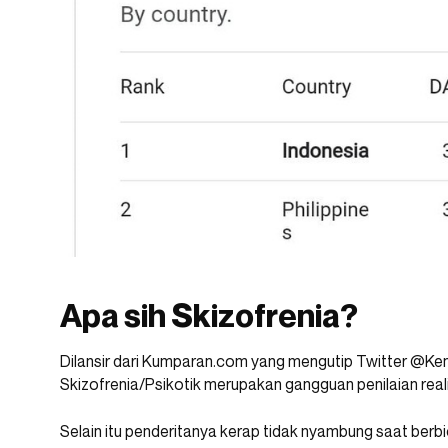
Apa sih Skizofrenia?
Dilansir dari Kumparan.com yang mengutip Twitter @Ke
Skizofrenia/Psikotik merupakan gangguan penilaian reali
Selain itu penderitanya kerap tidak nyambung saat berb