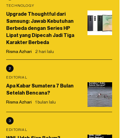
TECHNOLOGY
Upgrade Thoughtful dari
Samsung: Jawab Kebutuhan
Berbeda dengan Series HP
Lipat yang Dipecah Jadi Tiga
Karakter Berbeda
Risma Azhari
2 hari lalu
2
EDITORIAL
Apa Kabar Sumatera 7 Bulan
Setelah Bencana?
Risma Azhari
1 bulan lalu
3
EDITORIAL