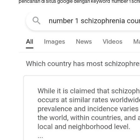
pencarian di situs google dengan keyword ‘number 1 schi