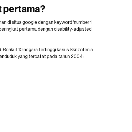
t pertama?
ian di situs google dengan keyword ‘number 1
 peringkat pertama dengan disability-adjusted
 Berikut 10 negara tertinggi kasus Skrizofenia
enduduk yang tercatat pada tahun 2004 :