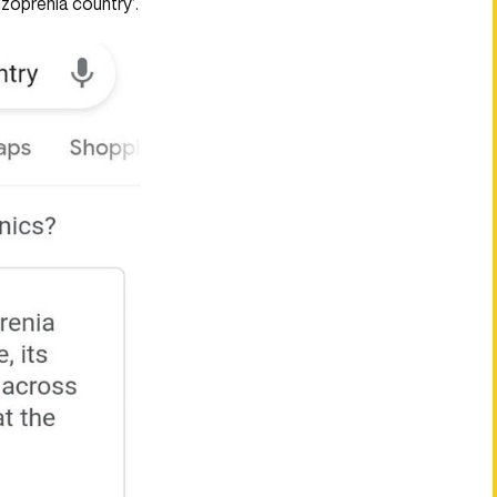
zoprenia country’.