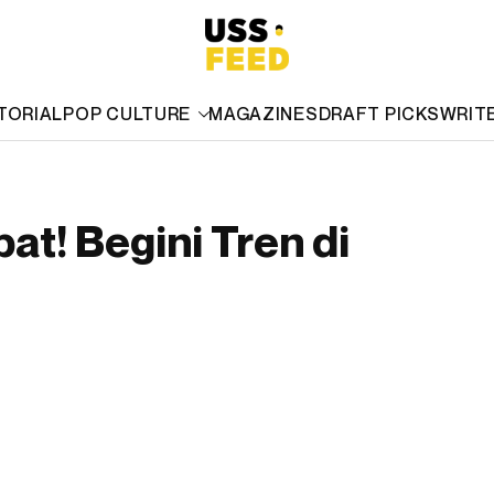
TORIAL
POP CULTURE
MAGAZINES
DRAFT PICKS
WRIT
t! Begini Tren di