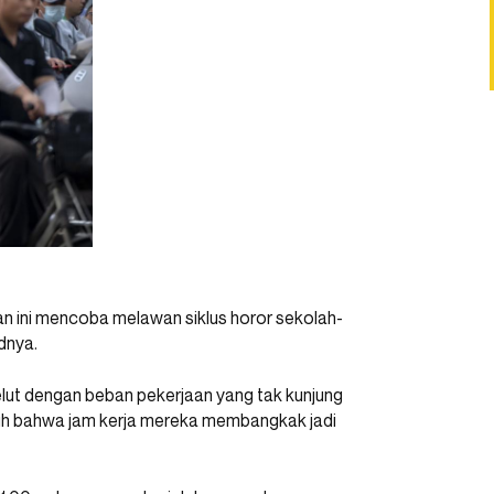
 ini mencoba melawan siklus horor sekolah-
dnya.
rgelut dengan beban pekerjaan yang tak kunjung
luh bahwa jam kerja mereka membangkak jadi