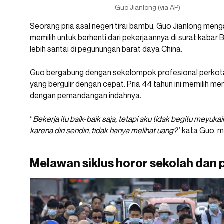
Guo Jianlong (via AP)
Seorang pria asal negeri tirai bambu, Guo Jianlong meng
memilih untuk berhenti dari pekerjaannya di surat kabar 
lebih santai di pegunungan barat daya China.
Guo bergabung dengan sekelompok profesional perkota
yang bergulir dengan cepat. Pria 44 tahun ini memilih me
dengan pemandangan indahnya.
“
Bekerja itu baik-baik saja, tetapi aku tidak begitu meyuk
karena diri sendiri, tidak hanya melihat uang?
” kata Guo, 
Melawan siklus horor sekolah dan 