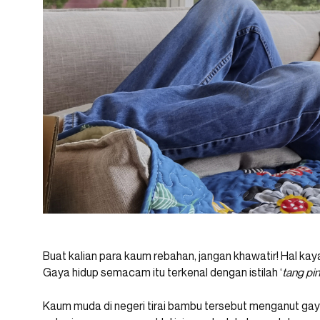
Buat kalian para kaum rebahan, jangan khawatir! Hal kaya
Gaya hidup semacam itu terkenal dengan istilah ‘
tang pi
Kaum muda di negeri tirai bambu tersebut menganut gaya