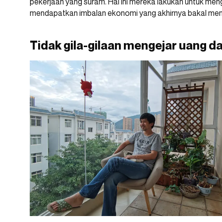
pekerjaan yang suram. Hal ini mereka lakukan untuk men
mendapatkan imbalan ekonomi yang akhirnya bakal men
Tidak gila-gilaan mengejar uang d