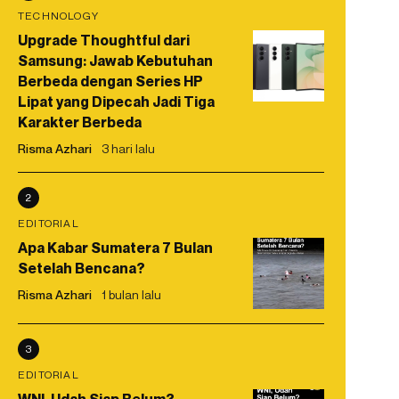
TECHNOLOGY
Upgrade Thoughtful dari
Samsung: Jawab Kebutuhan
Berbeda dengan Series HP
Lipat yang Dipecah Jadi Tiga
Karakter Berbeda
Risma Azhari
3 hari lalu
2
EDITORIAL
Apa Kabar Sumatera 7 Bulan
Setelah Bencana?
Risma Azhari
1 bulan lalu
3
EDITORIAL