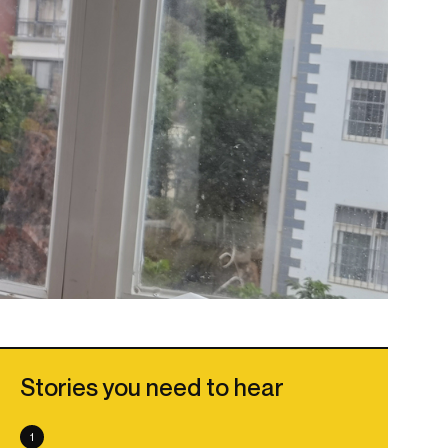
Stories you need to hear
1