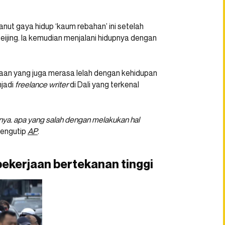
anut gaya hidup ‘kaum rebahan’ ini setelah
Beijing. Ia kemudian menjalani hidupnya dengan
an yang juga merasa lelah dengan kehidupan
njadi
freelance
writer
di Dali yang terkenal
ainya. apa yang salah dengan melakukan hal
mengutip
AP
.
pekerjaan bertekanan tinggi