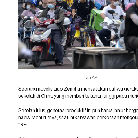
via AP
Seorang novelis Liao Zenghu menyatakan bahwa gerakan
sekolah di China yang memberi tekanan tinggi pada muri
Setelah lulus, generasi produktif ini pun harus lanjut be
habis. Menurutnya, saat ini karyawan perkotaan menge
“996”.