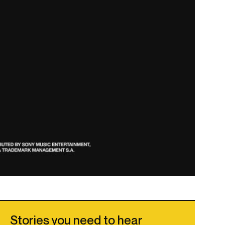
Stories you need to hear