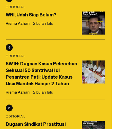
EDITORIAL
WNI, Udah Siap Belum?
Risma Azhari
2 bulan lalu
4
EDITORIAL
5W1H: Dugaan Kasus Pelecehan
Seksual 50 Santriwati di
Pesantren Pati: Update Kasus
Usai Mandek Hampir 2 Tahun
Risma Azhari
2 bulan lalu
5
EDITORIAL
Dugaan Sindikat Prostitusi