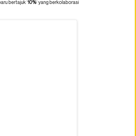
aru bertajuk ‘
10%
‘ yang berkolaborasi