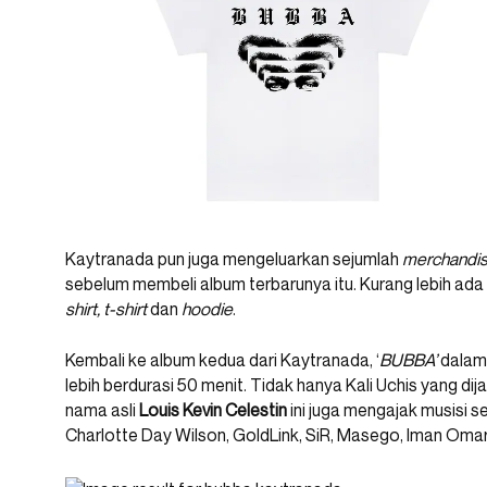
Kaytranada pun juga mengeluarkan sejumlah
merchandi
sebelum membeli album terbarunya itu. Kurang lebih ada
shirt, t-shirt
dan
hoodie
.
Kembali ke album kedua dari Kaytranada, ‘
BUBBA’
dalam 
lebih berdurasi 50 menit. Tidak hanya Kali Uchis yang di
nama asli
Louis Kevin Celestin
ini juga mengajak musisi sep
Charlotte Day Wilson, GoldLink, SiR, Masego, Iman Omar