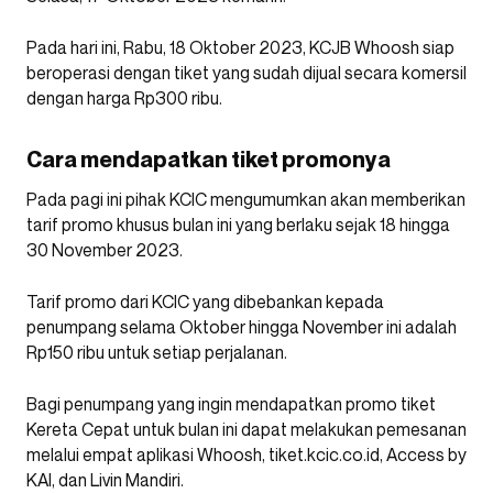
Pada hari ini, Rabu, 18 Oktober 2023, KCJB Whoosh siap
beroperasi dengan tiket yang sudah dijual secara komersil
dengan harga Rp300 ribu.
Cara mendapatkan tiket promonya
Pada pagi ini pihak KCIC mengumumkan akan memberikan
tarif promo khusus bulan ini yang berlaku sejak 18 hingga
30 November 2023.
Tarif promo dari KCIC yang dibebankan kepada
penumpang selama Oktober hingga November ini adalah
Rp150 ribu untuk setiap perjalanan.
Bagi penumpang yang ingin mendapatkan promo tiket
Kereta Cepat untuk bulan ini dapat melakukan pemesanan
melalui empat aplikasi Whoosh, tiket.kcic.co.id, Access by
KAI, dan Livin Mandiri.