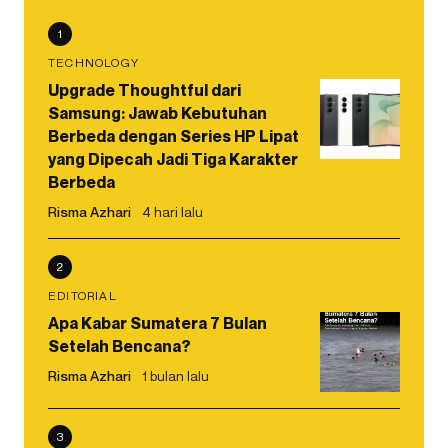
1
TECHNOLOGY
Upgrade Thoughtful dari
Samsung: Jawab Kebutuhan
Berbeda dengan Series HP Lipat
yang Dipecah Jadi Tiga Karakter
Berbeda
Risma Azhari
4 hari lalu
2
EDITORIAL
Apa Kabar Sumatera 7 Bulan
Setelah Bencana?
Risma Azhari
1 bulan lalu
3