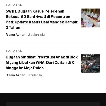
EDITORIAL
5W1H: Dugaan Kasus Pelecehan
Seksual 50 Santriwati di Pesantren
Pati: Update Kasus Usai Mandek Hampir
2 Tahun
Risma Azhari
2 bulan lalu
EDITORIAL
Dugaan Sindikat Prostitusi Anak di Blok
M yang Libatkan WNA: Dari Cuitan di X
hingga ke Meja Polda
Risma Azhari
3 bulan lalu