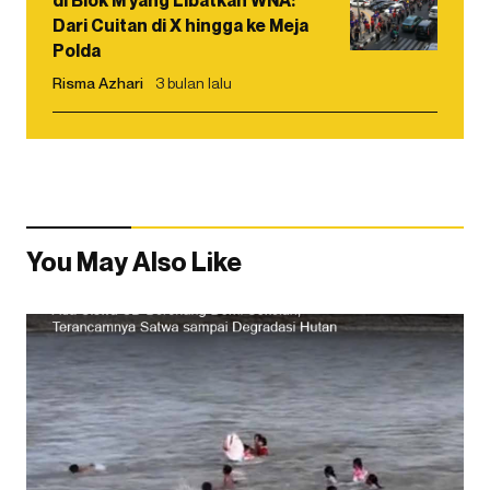
Dari Cuitan di X hingga ke Meja
Polda
Risma Azhari
3 bulan lalu
You May Also Like