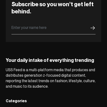
Subscribe so you won’t get left
behind.
Your daily intake of everything trending
USS Feed is a multi-platform media that produces and
distributes generation z-focused digital content,
reporting the latest trends on fashion, lifestyle, culture,
and music to its audience.
Categories