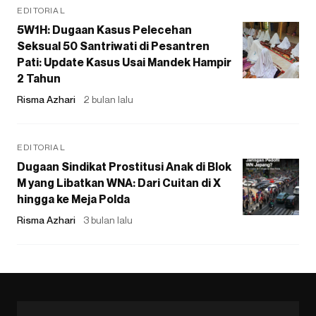
EDITORIAL
5W1H: Dugaan Kasus Pelecehan
Seksual 50 Santriwati di Pesantren
Pati: Update Kasus Usai Mandek Hampir
2 Tahun
Risma Azhari
2 bulan lalu
EDITORIAL
Dugaan Sindikat Prostitusi Anak di Blok
M yang Libatkan WNA: Dari Cuitan di X
hingga ke Meja Polda
Risma Azhari
3 bulan lalu