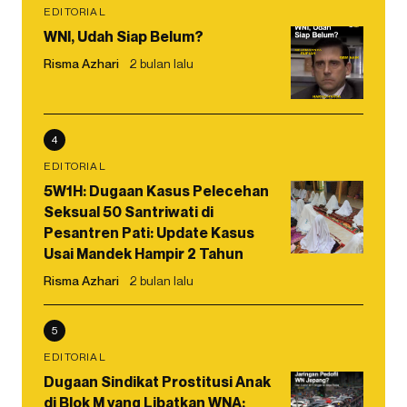
EDITORIAL
WNI, Udah Siap Belum?
Risma Azhari
2 bulan lalu
4
EDITORIAL
5W1H: Dugaan Kasus Pelecehan
Seksual 50 Santriwati di
Pesantren Pati: Update Kasus
Usai Mandek Hampir 2 Tahun
Risma Azhari
2 bulan lalu
5
EDITORIAL
Dugaan Sindikat Prostitusi Anak
di Blok M yang Libatkan WNA: