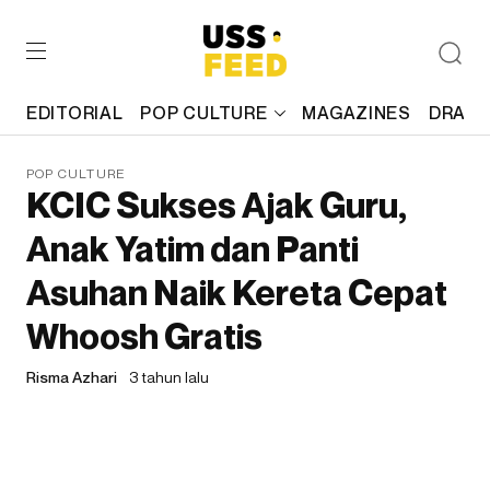
EDITORIAL
POP CULTURE
MAGAZINES
DRAFT
POP CULTURE
KCIC Sukses Ajak Guru,
Anak Yatim dan Panti
Asuhan Naik Kereta Cepat
Whoosh Gratis
Risma Azhari
3 tahun lalu