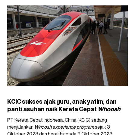
KCIC sukses ajak guru, anak yatim, dan
panti asuhan naik Kereta Cepat
Whoosh
PT Kereta Cepat Indonesia China (KCIC) sedang
menjalankan
Whoosh experience program
sejak 3
Oktober 2023 dan berakhir pada 9 Oktober 2023