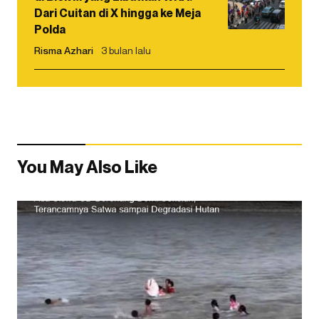
Dari Cuitan di X hingga ke Meja
Polda
Risma Azhari
3 bulan lalu
You May Also Like