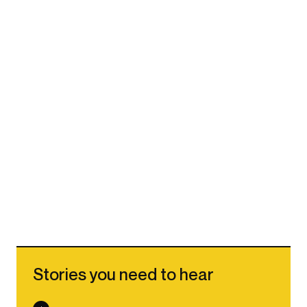
Stories you need to hear