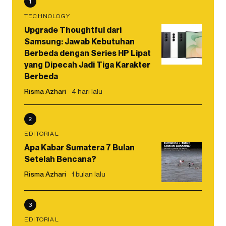
1
TECHNOLOGY
Upgrade Thoughtful dari
Samsung: Jawab Kebutuhan
Berbeda dengan Series HP Lipat
yang Dipecah Jadi Tiga Karakter
Berbeda
Risma Azhari
4 hari lalu
2
EDITORIAL
Apa Kabar Sumatera 7 Bulan
Setelah Bencana?
Risma Azhari
1 bulan lalu
3
EDITORIAL