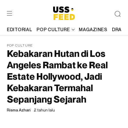
EDITORIAL
POP CULTURE
MAGAZINES
DRAFT
POP CULTURE
Kebakaran Hutan di Los
Angeles Rambat ke Real
Estate Hollywood, Jadi
Kebakaran Termahal
Sepanjang Sejarah
Risma Azhari
2 tahun lalu