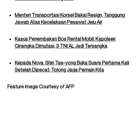
Menteri Transportasi Korsel Bakal Resign, Tanggung
Jawab Atas Kecelakaan Pesawat Jeju Air
Kasus Penembakan Bos Rental Mobil: Kapolsek
Cinangka Dimutasi, 3 TNI AL Jadi Tersangka
Kepada Nova, Shin Tae-yong Buka Suara Pertama Kali
Setelah Dipecat: Tolong Jaga Pemain Kita
Feature Image Courtesy of AFP