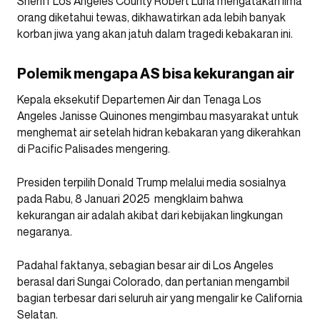
Sheriff Los Angeles County Robert Luna mengatakan lima
orang diketahui tewas, dikhawatirkan ada lebih banyak
korban jiwa yang akan jatuh dalam tragedi kebakaran ini.
Polemik mengapa AS bisa kekurangan air
Kepala eksekutif Departemen Air dan Tenaga Los
Angeles Janisse Quinones mengimbau masyarakat untuk
menghemat air setelah hidran kebakaran yang dikerahkan
di Pacific Palisades mengering.
Presiden terpilih Donald Trump melalui media sosialnya
pada Rabu, 8 Januari 2025 mengklaim bahwa
kekurangan air adalah akibat dari kebijakan lingkungan
negaranya.
Padahal faktanya, sebagian besar air di Los Angeles
berasal dari Sungai Colorado, dan pertanian mengambil
bagian terbesar dari seluruh air yang mengalir ke California
Selatan.