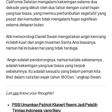
California Selatan mengalami kekeringan selama dua
dekade yang diikuti oleh dua tahun dengan curah hujan
yang luar biasa, yang memicu pertumbuhan vegetatif yang
pesat dan kemudian tidak mengalami hujan signifikan
selama delapan bulan.
Ahli meteorologi Daniel Swain mengatakan angin kencang
ini lebih kuat dari angin musiman Santa Ana biasanya,
namun hal ini bukan hal yang tidak terduga.
“Angin adalah pendorongnya, namun katalis sebenarnya…
adalah kekeringan yang luar biasa yang terjadi
sebelumnya. Itu adalah sesuatu yang belum pernah kita
lihat dalam catatan sejak tahun 1800an,” ungkap Swain.
Let
uss
know your thoughts!
PSSI Umumkan Patrick Kluivert Resmi Jadi Pelatih
Timnas Indonesia yang Baru