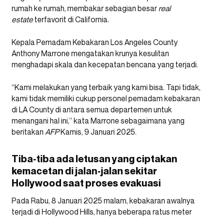
rumah ke rumah, membakar sebagian besar
real
estate
terfavorit di California.
Kepala Pemadam Kebakaran Los Angeles County
Anthony Marrone mengatakan krunya kesulitan
menghadapi skala dan kecepatan bencana yang terjadi.
“Kami melakukan yang terbaik yang kami bisa. Tapi tidak,
kami tidak memiliki cukup personel pemadam kebakaran
di LA County di antara semua departemen untuk
menangani hal ini,” kata Marrone sebagaimana yang
beritakan
AFP
Kamis, 9 Januari 2025.
Tiba-tiba ada letusan yang ciptakan
kemacetan di jalan-jalan sekitar
Hollywood saat proses evakuasi
Pada Rabu, 8 Januari 2025 malam, kebakaran awalnya
terjadi di Hollywood Hills, hanya beberapa ratus meter