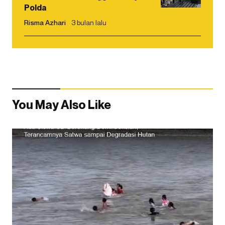
Polda
Risma Azhari
3 bulan lalu
You May Also Like