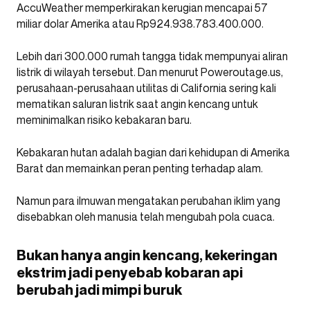
AccuWeather memperkirakan kerugian mencapai 57
miliar dolar Amerika atau Rp924.938.783.400.000.
Lebih dari 300.000 rumah tangga tidak mempunyai aliran
listrik di wilayah tersebut. Dan menurut Poweroutage.us,
perusahaan-perusahaan utilitas di California sering kali
mematikan saluran listrik saat angin kencang untuk
meminimalkan risiko kebakaran baru.
Kebakaran hutan adalah bagian dari kehidupan di Amerika
Barat dan memainkan peran penting terhadap alam.
Namun para ilmuwan mengatakan perubahan iklim yang
disebabkan oleh manusia telah mengubah pola cuaca.
Bukan hanya angin kencang, kekeringan
ekstrim jadi penyebab kobaran api
berubah jadi mimpi buruk