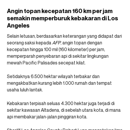
Angin topan kecepatan 160 km per jam
semakin memperburuk kebakaran di Los
Angeles
Selain letusan, berdasarkan keterangan yang didapat dari
seorang saksi kepada
AFP
, angin topan dengan
kecepatan hingga 100 mil (160 kilometer) per jam,
memperparah penyebaran api di sekitar lingkungan
mewah Pacific Palisades secepat kilat.
Setidaknya 6.500 hektar wilayah terbakar dan
mengakbatkan kurang lebih 1.000 rumah dan tempat
usaha luluh lantak.
Kebakaran terpisah seluas 4.300 hektar juga terjadi di
sekitar kawasan Altadena, di sebelah utara kota, di mana
api membakar jalan-jalan pinggiran kota.