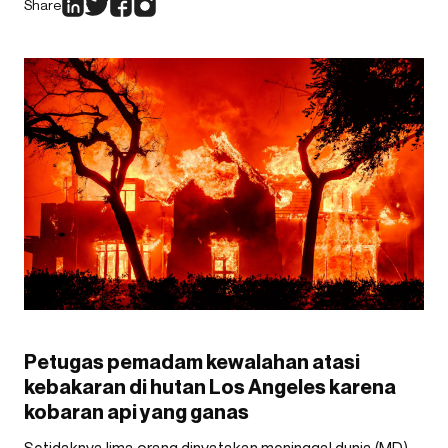
Share
Petugas pemadam kewalahan atasi
kebakaran di hutan Los Angeles karena
kobaran api yang ganas
Setidaknya lima orang dinyatakan meninggal dunia (MD)