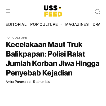
EDITORIAL
POP CULTURE
MAGAZINES
DRAFT
POP CULTURE
Kecelakaan Maut Truk
Balikpapan: Polisi Ralat
Jumlah Korban Jiwa Hingga
Penyebab Kejadian
Amira Paramesti
5 tahun lalu