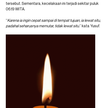
tersebut. Sementara, kecelakaan ini terjadi sekitar puluk
06.19 WITA.
“
Karena ia ingin cepat sampai di tempat tujuan, ia lewat situ,
padahal seharusnya memutar, tidak lewat situ.
” kata Yusuf.