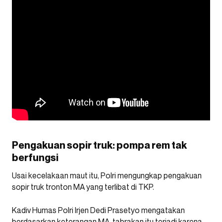
Pengakuan sopir truk: pompa rem tak
berfungsi
Usai kecelakaan maut itu, Polri mengungkap pengakuan
sopir truk tronton MA yang terlibat di TKP.
Kadiv Humas Polri Irjen Dedi Prasetyo mengatakan
berdasarkan keterangan MA, tabrakan itu terjadi karena