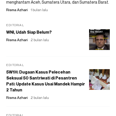
menghantam Aceh, Sumatera Utara, dan Sumatera Barat.
Risma Azhari
1 bulan lalu
EDITORIAL
WNI, Udah Siap Belum?
Risma Azhari
2 bulan lalu
EDITORIAL
5W1H: Dugaan Kasus Pelecehan
Seksual 50 Santriwati di Pesantren
Pati: Update Kasus Usai Mandek Hampir
2 Tahun
Risma Azhari
2 bulan lalu
EDITORIAL