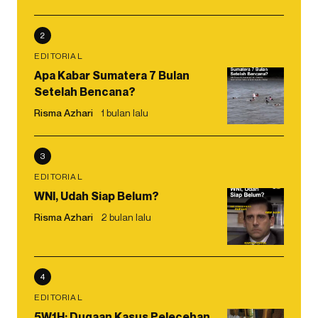
2
EDITORIAL
Apa Kabar Sumatera 7 Bulan
Setelah Bencana?
Risma Azhari
1 bulan lalu
3
EDITORIAL
WNI, Udah Siap Belum?
Risma Azhari
2 bulan lalu
4
EDITORIAL
5W1H: Dugaan Kasus Pelecehan