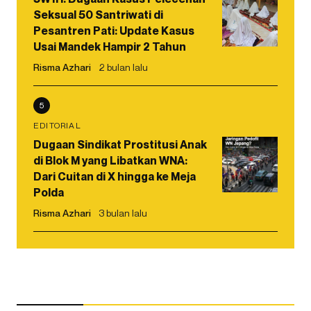
Seksual 50 Santriwati di
Pesantren Pati: Update Kasus
Usai Mandek Hampir 2 Tahun
Risma Azhari
2 bulan lalu
5
EDITORIAL
Dugaan Sindikat Prostitusi Anak
di Blok M yang Libatkan WNA:
Dari Cuitan di X hingga ke Meja
Polda
Risma Azhari
3 bulan lalu