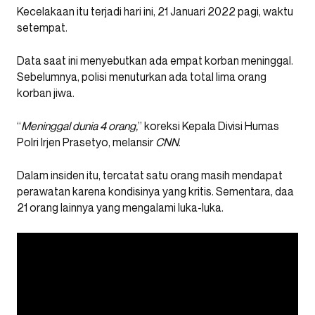
Kecelakaan itu terjadi hari ini, 21 Januari 2022 pagi, waktu
setempat.
Data saat ini menyebutkan ada empat korban meninggal.
Sebelumnya, polisi menuturkan ada total lima orang
korban jiwa.
“
Meninggal dunia 4 orang,
” koreksi Kepala Divisi Humas
Polri Irjen Prasetyo, melansir
CNN
.
Dalam insiden itu, tercatat satu orang masih mendapat
perawatan karena kondisinya yang kritis. Sementara, daa
21 orang lainnya yang mengalami luka-luka.