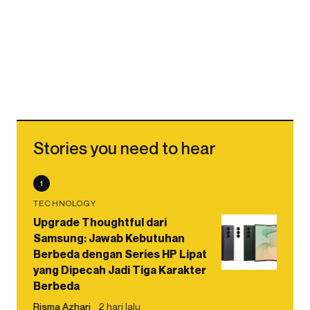
Stories you need to hear
1
TECHNOLOGY
Upgrade Thoughtful dari
Samsung: Jawab Kebutuhan
Berbeda dengan Series HP Lipat
yang Dipecah Jadi Tiga Karakter
Berbeda
Risma Azhari
2 hari lalu