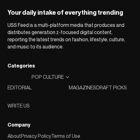
Your daily intake of everything trending
USS Feed is a multi-platform media that produces and
distributes generation z-focused digital content,
reporting the latest trends on fashion, lifestyle, culture,
and music to its audience.
Categories
POP CULTURE
EDITORIAL
MAGAZINES
DRAFT PICKS
WRITE US
Company
About
Privacy Policy
Terms of Use