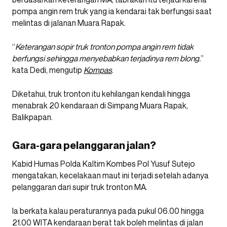
pompa angin rem truk yang ia kendarai tak berfungsi saat
melintas di jalanan Muara Rapak.
“
Keterangan sopir truk tronton pompa angin rem tidak
berfungsi sehingga menyebabkan terjadinya rem blong.
”
kata Dedi, mengutip
Kompas
.
Diketahui, truk tronton itu kehilangan kendali hingga
menabrak 20 kendaraan di Simpang Muara Rapak,
Balikpapan.
Gara-gara pelanggaran jalan?
Kabid Humas Polda Kaltim Kombes Pol Yusuf Sutejo
mengatakan, kecelakaan maut ini terjadi setelah adanya
pelanggaran dari supir truk tronton MA.
Ia berkata kalau peraturannya pada pukul 06.00 hingga
21.00 WITA kendaraan berat tak boleh melintas di jalan