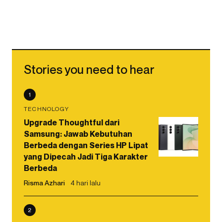
Stories you need to hear
1
TECHNOLOGY
Upgrade Thoughtful dari
Samsung: Jawab Kebutuhan
Berbeda dengan Series HP Lipat
yang Dipecah Jadi Tiga Karakter
Berbeda
Risma Azhari
4 hari lalu
2