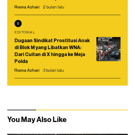
Risma Azhari
2 bulan lalu
5
EDITORIAL
Dugaan Sindikat Prostitusi Anak
di Blok M yang Libatkan WNA:
Dari Cuitan di X hingga ke Meja
Polda
Risma Azhari
3 bulan lalu
You May Also Like