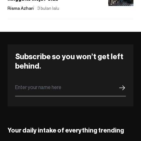
Risma Azhari
3 bulan lalu
Subscribe so you won’t get left
behind.
Your daily intake of everything trending