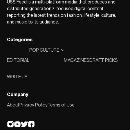
USS Feed is a multi-platform media that produces and
distributes generation z-focused digital content,
reporting the latest trends on fashion, lifestyle, culture,
and music to its audience.
Categories
POP CULTURE
EDITORIAL
MAGAZINES
DRAFT PICKS
WRITE US
Company
About
Privacy Policy
Terms of Use