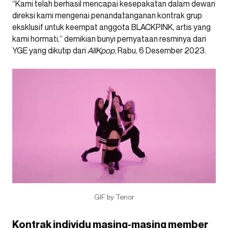
“Kami telah berhasil mencapai kesepakatan dalam dewan
direksi kami mengenai penandatanganan kontrak grup
eksklusif untuk keempat anggota BLACKPINK, artis yang
kami hormati,” demikian bunyi pernyataan resminya dari
YGE yang dikutip dari
AllKpop
, Rabu, 6 Desember 2023.
GIF by Tenor
Kontrak individu masing-masing member