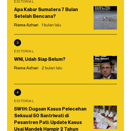
EDITORIAL
Apa Kabar Sumatera 7 Bulan
Setelah Bencana?
Risma Azhari
1 bulan lalu
3
EDITORIAL
WNI, Udah Siap Belum?
Risma Azhari
2 bulan lalu
4
EDITORIAL
5W1H: Dugaan Kasus Pelecehan
Seksual 50 Santriwati di
Pesantren Pati: Update Kasus
Usai Mandek Hampir 2 Tahun