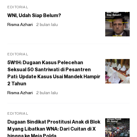
EDITORIAL
WNI, Udah Siap Belum?
Risma Azhari
2 bulan lalu
EDITORIAL
5W1H: Dugaan Kasus Pelecehan
Seksual 50 Santriwati di Pesantren
Pati: Update Kasus Usai Mandek Hampir
2 Tahun
Risma Azhari
2 bulan lalu
EDITORIAL
Dugaan Sindikat Prostitusi Anak di Blok
M yang Libatkan WNA: Dari Cuitan di X
hingga ke Meja Polda