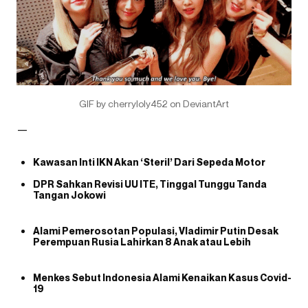
GIF by cherryloly452 on DeviantArt
—
Kawasan Inti IKN Akan ‘Steril’ Dari Sepeda Motor
DPR Sahkan Revisi UU ITE, Tinggal Tunggu Tanda
Tangan Jokowi
Alami Pemerosotan Populasi, Vladimir Putin Desak
Perempuan Rusia Lahirkan 8 Anak atau Lebih
Menkes Sebut Indonesia Alami Kenaikan Kasus Covid-
19