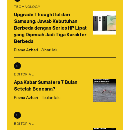
TECHNOLOGY
Upgrade Thoughtful dari
Samsung: Jawab Kebutuhan
Berbeda dengan Series HP Lipat
yang Dipecah Jadi Tiga Karakter
Berbeda
Risma Azhari
3 hari lalu
2
EDITORIAL
Apa Kabar Sumatera 7 Bulan
Setelah Bencana?
Risma Azhari
1 bulan lalu
3
EDITORIAL