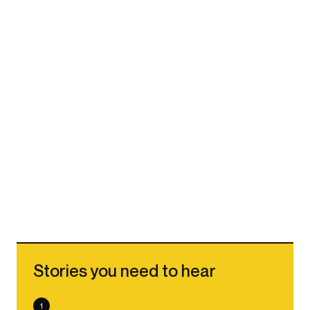
Stories you need to hear
1