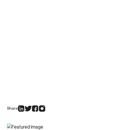
Share