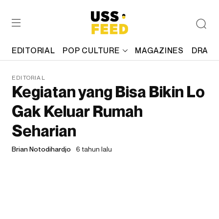
EDITORIAL
POP CULTURE
MAGAZINES
DRAFT
EDITORIAL
Kegiatan yang Bisa Bikin Lo
Gak Keluar Rumah
Seharian
Brian Notodihardjo
6 tahun lalu