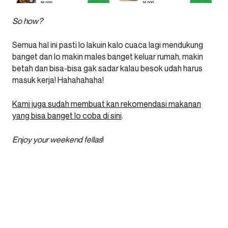
So how?
Semua hal ini pasti lo lakuin kalo cuaca lagi mendukung
banget dan lo makin males banget keluar rumah, makin
betah dan bisa-bisa gak sadar kalau besok udah harus
masuk kerja! Hahahahaha!
Kami juga sudah membuat kan rekomendasi makanan
yang bisa banget lo coba di sini
.
Enjoy your weekend fellas
!