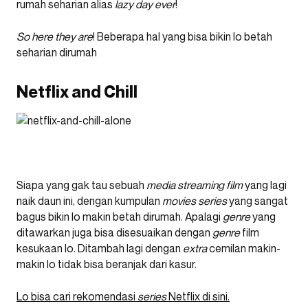
rumah seharian alias
lazy day ever
!
So here they are
! Beberapa hal yang bisa bikin lo betah
seharian dirumah
Netflix and Chill
Siapa yang gak tau sebuah
media streaming film
yang lagi
naik daun ini, dengan kumpulan
movies series
yang sangat
bagus bikin lo makin betah dirumah. Apalagi
genre
yang
ditawarkan juga bisa disesuaikan dengan
genre
film
kesukaan lo. Ditambah lagi dengan
extra
cemilan makin-
makin lo tidak bisa beranjak dari kasur.
Lo bisa cari rekomendasi
series
Netflix di sini.