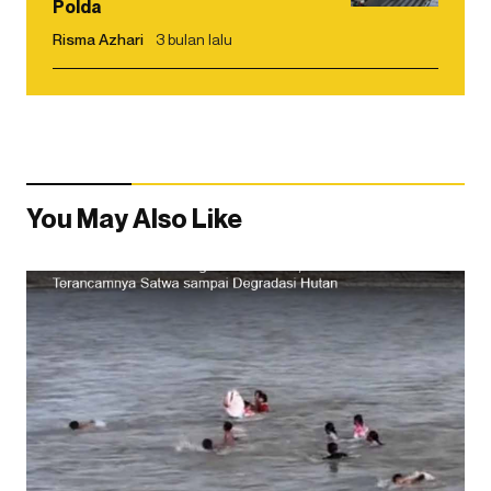
Polda
Risma Azhari
3 bulan lalu
You May Also Like