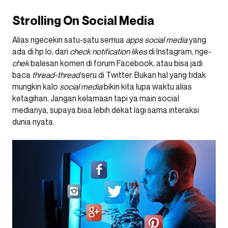
Strolling On Social Media
Alias ngecekin satu-satu semua
apps social media
yang
ada di hp lo, dari
check notification likes
di Instagram, nge-
chek
balesan komen di forum Facebook, atau bisa jadi
baca
thread-thread
seru di Twitter. Bukan hal yang tidak
mungkin kalo
social media
bikin kita lupa waktu alias
ketagihan. Jangan kelamaan tapi ya main social
medianya, supaya bisa lebih dekat lagi sama interaksi
dunia nyata.