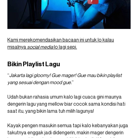
Kami merekomendasikan bacaan ini untuk lo kalau
misalnya
social media
lo lagi sepi.
Bikin Playlist Lagu
“
Jakarta lagi gloomy! Gue mager! Gue mau bikin playlist
yang sesuai dengan mood gue.
”
Udah bukan rahasia umum kalo lagi cuaca gini maunya
dengerin lagu yang mellow biar cocok sama kondisi hati
saat itu, yang bikin lama tuh milih lagunya!
Kayak pengen masukin semua tapi kalo kebanyakan juga
takutnya enggak jadi didengerin, makin mager dengerin