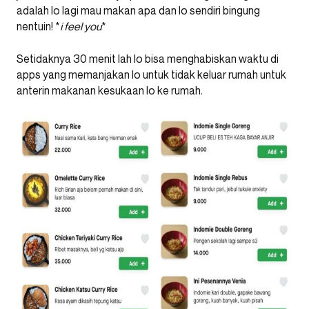
adalah lo lagi mau makan apa dan lo sendiri bingung
nentuin! *
i feel you
*
Setidaknya 30 menit lah lo bisa menghabiskan waktu di
apps yang memanjakan lo untuk tidak keluar rumah untuk
anterin makanan kesukaan lo ke rumah.