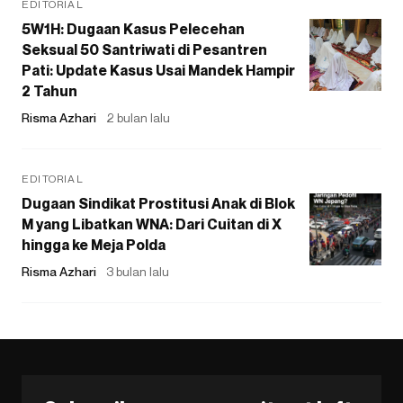
EDITORIAL
5W1H: Dugaan Kasus Pelecehan
Seksual 50 Santriwati di Pesantren
Pati: Update Kasus Usai Mandek Hampir
2 Tahun
Risma Azhari
2 bulan lalu
EDITORIAL
Dugaan Sindikat Prostitusi Anak di Blok
M yang Libatkan WNA: Dari Cuitan di X
hingga ke Meja Polda
Risma Azhari
3 bulan lalu