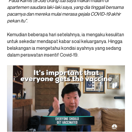
“Pada Kamis (8 Juli) orang tua saya makan malam di
apartemen saudara laki-laki saya, yang dia tinggali bersama
pacarnya dan mereka mulai merasa gejala COVID-19 akhir
pekan itu”.
Kemudian beberapa hari setelahnya, ia mengaku kesulitan
untuk sekedar mendapat kabar soal keluarganya. Hingga
belakangan ia mengetahui kondisi ayahnya yang sedang
dalam perawatan insentif Covid-19.