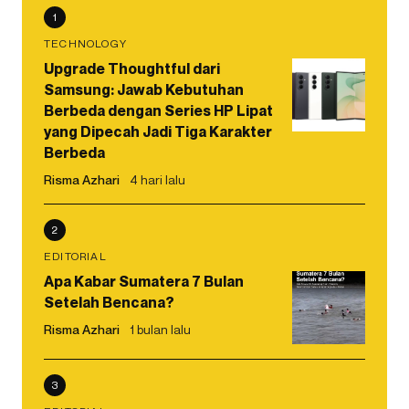
1
TECHNOLOGY
Upgrade Thoughtful dari
Samsung: Jawab Kebutuhan
Berbeda dengan Series HP Lipat
yang Dipecah Jadi Tiga Karakter
Berbeda
Risma Azhari
4 hari lalu
2
EDITORIAL
Apa Kabar Sumatera 7 Bulan
Setelah Bencana?
Risma Azhari
1 bulan lalu
3