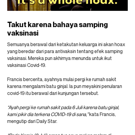
Takut karena bahaya samping
vaksinasi
Semuanya berawal dari ketakutan keluarga ini akan hoax
yang beredar dari para antivaksin tentang efek samping
vaksinasi. Mereka pun akhirnya menunda untuk ikut
vaksinasi Covid-19.
Francis bercerita, ayahnya mulai pergi ke rumah sakit
karena mengalami batu ginjal. Ia pun meyakini penularan
covid-19 itu berawal dari kunjungan tersebut.
“Ayah pergi ke rumah sakit pada 6 Juli karena batu ginjal,
kami pikir dia terkena COVID-19 di sana,”
kata Francis,
mengutip dari Daily Star.