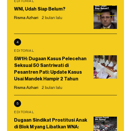
EDITORIAL
WNI, Udah Siap Belum?
Risma Azhari
2 bulan lalu
4
EDITORIAL
5W1H: Dugaan Kasus Pelecehan
Seksual 50 Santriwati di
Pesantren Pati: Update Kasus
Usai Mandek Hampir 2 Tahun
Risma Azhari
2 bulan lalu
5
EDITORIAL
Dugaan Sindikat Prostitusi Anak
di Blok M yang Libatkan WNA: