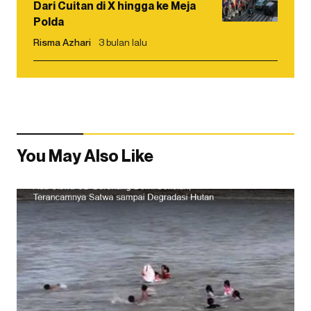
Dari Cuitan di X hingga ke Meja
Polda
Risma Azhari
3 bulan lalu
You May Also Like