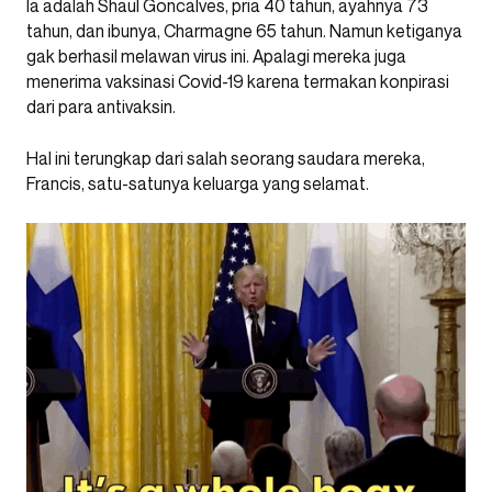
Ia adalah Shaul Goncalves, pria 40 tahun, ayahnya 73
tahun, dan ibunya, Charmagne 65 tahun. Namun ketiganya
gak berhasil melawan virus ini. Apalagi mereka juga
menerima vaksinasi Covid-19 karena termakan konpirasi
dari para antivaksin.
Hal ini terungkap dari salah seorang saudara mereka,
Francis, satu-satunya keluarga yang selamat.