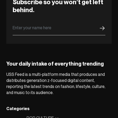
Subscribe so you won’t get left
behind.
Your daily intake of everything trending
USS Feed is a multi-platform media that produces and
distributes generation z-focused digital content,
reporting the latest trends on fashion, lifestyle, culture,
and music to its audience.
Categories
POP CULTURE