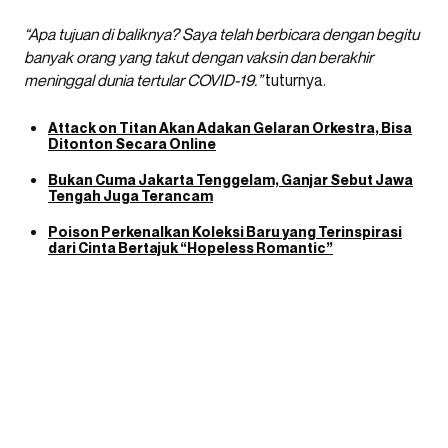
“Apa tujuan di baliknya? Saya telah berbicara dengan begitu
banyak orang yang takut dengan vaksin dan berakhir
meninggal dunia tertular COVID-19.”
tuturnya.
Attack on Titan Akan Adakan Gelaran Orkestra, Bisa
Ditonton Secara Online
Bukan Cuma Jakarta Tenggelam, Ganjar Sebut Jawa
Tengah Juga Terancam
Poison Perkenalkan Koleksi Baru yang Terinspirasi
dari Cinta Bertajuk “Hopeless Romantic”