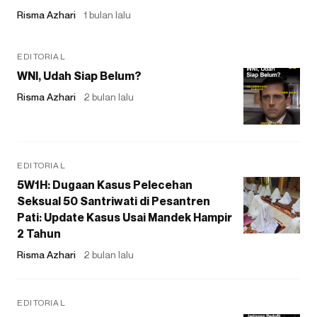
Risma Azhari
1 bulan lalu
EDITORIAL
WNI, Udah Siap Belum?
Risma Azhari
2 bulan lalu
EDITORIAL
5W1H: Dugaan Kasus Pelecehan
Seksual 50 Santriwati di Pesantren
Pati: Update Kasus Usai Mandek Hampir
2 Tahun
Risma Azhari
2 bulan lalu
EDITORIAL