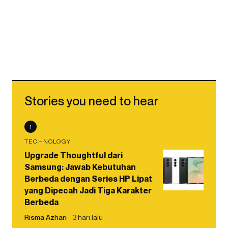
Stories you need to hear
1
TECHNOLOGY
Upgrade Thoughtful dari
Samsung: Jawab Kebutuhan
Berbeda dengan Series HP Lipat
yang Dipecah Jadi Tiga Karakter
Berbeda
Risma Azhari
3 hari lalu