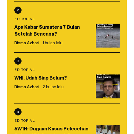
2
EDITORIAL
Apa Kabar Sumatera 7 Bulan
Setelah Bencana?
Risma Azhari
1 bulan lalu
3
EDITORIAL
WNI, Udah Siap Belum?
Risma Azhari
2 bulan lalu
4
EDITORIAL
5W1H: Dugaan Kasus Pelecehan