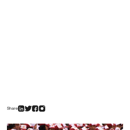
Share