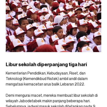
Libur sekolah diperpanjang tiga hari
Kementerian Pendidikan, Kebudayaan, Riset, dan
Teknologi (Kemendikbud Ristek) ambil andil dalam
mengatasi kemacetan arus balik Lebaran 2022.
Demi mengurai macet, mereka membuat libur sekolah di
wilayah Jabodetabek makin panjang beberapa hari.
Sebelumnya, jadwal masuk sekolah ditetapkan pada 9