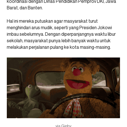
koordinasi dengan Dinas Pendidikan Pemprov DKI, Jawa
Barat, dan Banten.
Hal ini mereka putuskan agar masyarakat turut
menghindari arus mudik, seperti yang Presiden Jokowi
imbau sebelumnya. Dengan diperpanjangnya waktu libur
sekolah, masyarakat punya lebih banyak waktu untuk
melakukan perjalanan pulang ke kota masing-masing.
via Giphy