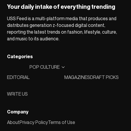
Your daily intake of everything trending
USS Feed is a multi-platform media that produces and
distributes generation z-focused digital content,
reporting the latest trends on fashion, lifestyle, culture,
and music to its audience.
Categories
POP CULTURE
EDITORIAL
MAGAZINES
DRAFT PICKS
WRITE US
Company
About
Privacy Policy
Terms of Use