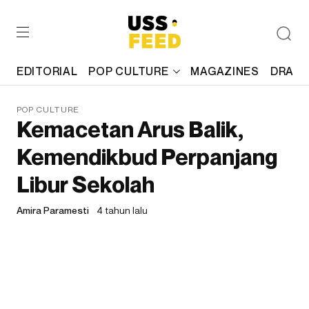
EDITORIAL
POP CULTURE
MAGAZINES
DRAFT
POP CULTURE
Kemacetan Arus Balik,
Kemendikbud Perpanjang
Libur Sekolah
Amira Paramesti
4 tahun lalu