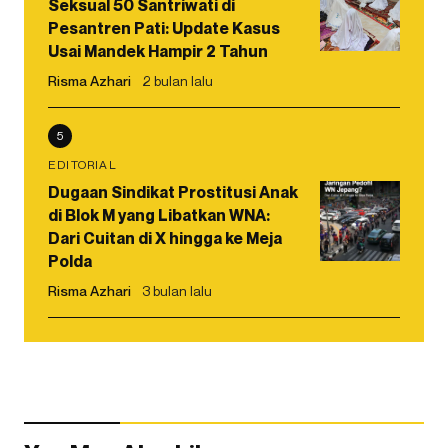
Seksual 50 Santriwati di
Pesantren Pati: Update Kasus
Usai Mandek Hampir 2 Tahun
Risma Azhari
2 bulan lalu
5
EDITORIAL
Dugaan Sindikat Prostitusi Anak
di Blok M yang Libatkan WNA:
Dari Cuitan di X hingga ke Meja
Polda
Risma Azhari
3 bulan lalu