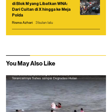
di Blok M yang Libatkan WNA:
Dari Cuitan di X hingga ke Meja
Polda
Risma Azhari
3 bulan lalu
You May Also Like