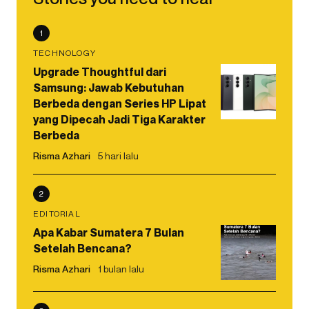
1
TECHNOLOGY
Upgrade Thoughtful dari
Samsung: Jawab Kebutuhan
Berbeda dengan Series HP Lipat
yang Dipecah Jadi Tiga Karakter
Berbeda
Risma Azhari
5 hari lalu
2
EDITORIAL
Apa Kabar Sumatera 7 Bulan
Setelah Bencana?
Risma Azhari
1 bulan lalu