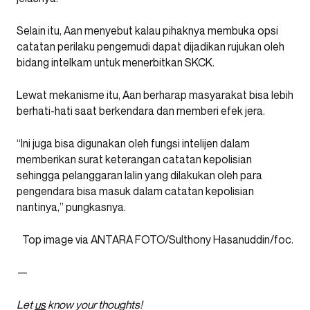
Selain itu, Aan menyebut kalau pihaknya membuka opsi
catatan perilaku pengemudi dapat dijadikan rujukan oleh
bidang intelkam untuk menerbitkan SKCK.
Lewat mekanisme itu, Aan berharap masyarakat bisa lebih
berhati-hati saat berkendara dan memberi efek jera.
“Ini juga bisa digunakan oleh fungsi intelijen dalam
memberikan surat keterangan catatan kepolisian
sehingga pelanggaran lalin yang dilakukan oleh para
pengendara bisa masuk dalam catatan kepolisian
nantinya,” pungkasnya.
Top image via ANTARA FOTO/Sulthony Hasanuddin/foc.
—
Let
us
know your thoughts!