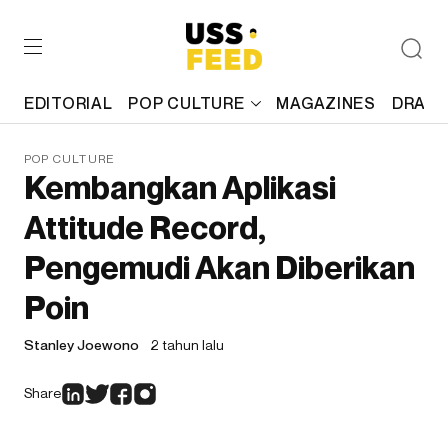
EDITORIAL
POP CULTURE
MAGAZINES
DRAFT
POP CULTURE
Kembangkan Aplikasi
Attitude Record,
Pengemudi Akan Diberikan
Poin
Stanley Joewono
2 tahun lalu
Share