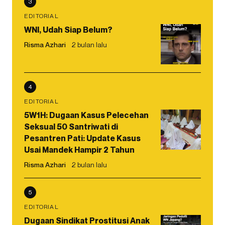
3
EDITORIAL
WNI, Udah Siap Belum?
Risma Azhari
2 bulan lalu
4
EDITORIAL
5W1H: Dugaan Kasus Pelecehan
Seksual 50 Santriwati di
Pesantren Pati: Update Kasus
Usai Mandek Hampir 2 Tahun
Risma Azhari
2 bulan lalu
5
EDITORIAL
Dugaan Sindikat Prostitusi Anak