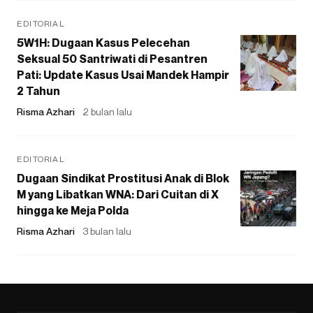
EDITORIAL
5W1H: Dugaan Kasus Pelecehan
Seksual 50 Santriwati di Pesantren
Pati: Update Kasus Usai Mandek Hampir
2 Tahun
Risma Azhari
2 bulan lalu
EDITORIAL
Dugaan Sindikat Prostitusi Anak di Blok
M yang Libatkan WNA: Dari Cuitan di X
hingga ke Meja Polda
Risma Azhari
3 bulan lalu