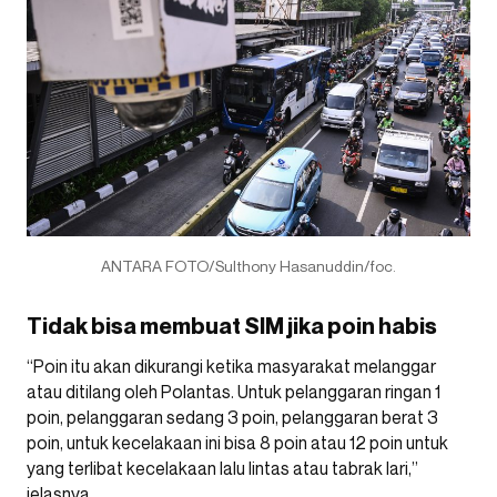
ANTARA FOTO/Sulthony Hasanuddin/foc.
Tidak bisa membuat SIM jika poin habis
“Poin itu akan dikurangi ketika masyarakat melanggar
atau ditilang oleh Polantas. Untuk pelanggaran ringan 1
poin, pelanggaran sedang 3 poin, pelanggaran berat 3
poin, untuk kecelakaan ini bisa 8 poin atau 12 poin untuk
yang terlibat kecelakaan lalu lintas atau tabrak lari,”
jelasnya.