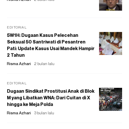
EDITORIAL
5W1H: Dugaan Kasus Pelecehan
Seksual 50 Santriwati di Pesantren
Pati: Update Kasus Usai Mandek Hampir
2 Tahun
Risma Azhari
2 bulan lalu
EDITORIAL
Dugaan Sindikat Prostitusi Anak di Blok
M yang Libatkan WNA: Dari Cuitan di X
hingga ke Meja Polda
Risma Azhari
3 bulan lalu