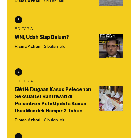
Risma Azhari
1 bulan lalu
3
EDITORIAL
WNI, Udah Siap Belum?
Risma Azhari
2 bulan lalu
4
EDITORIAL
5W1H: Dugaan Kasus Pelecehan
Seksual 50 Santriwati di
Pesantren Pati: Update Kasus
Usai Mandek Hampir 2 Tahun
Risma Azhari
2 bulan lalu
5