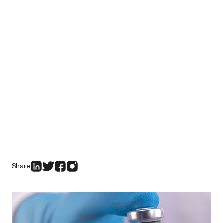
Share