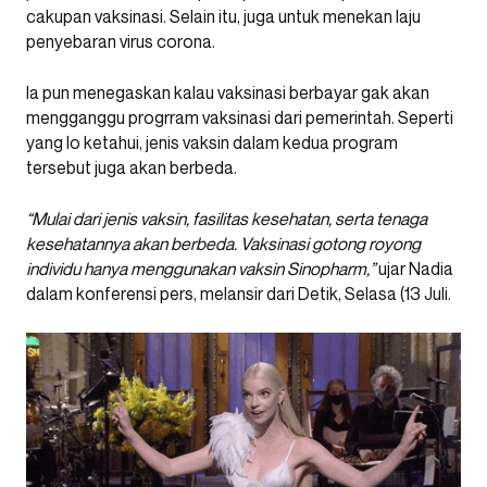
cakupan vaksinasi. Selain itu, juga untuk menekan laju
penyebaran virus corona.
Ia pun menegaskan kalau vaksinasi berbayar gak akan
mengganggu progrram vaksinasi dari pemerintah. Seperti
yang lo ketahui, jenis vaksin dalam kedua program
tersebut juga akan berbeda.
“Mulai dari jenis vaksin, fasilitas kesehatan, serta tenaga
kesehatannya akan berbeda. Vaksinasi gotong royong
individu hanya menggunakan vaksin Sinopharm,”
ujar Nadia
dalam konferensi pers, melansir dari Detik, Selasa (13 Juli.