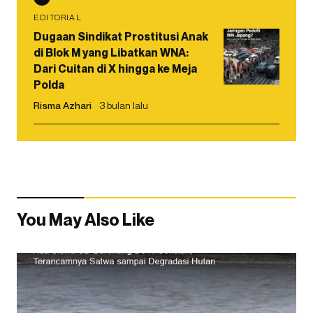
EDITORIAL
Dugaan Sindikat Prostitusi Anak
di Blok M yang Libatkan WNA:
Dari Cuitan di X hingga ke Meja
Polda
Risma Azhari
3 bulan lalu
You May Also Like