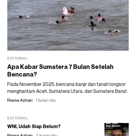
EDITORIAL
Apa Kabar Sumatera 7 Bulan Setelah
Bencana?
Pada November 2025, bencana banjir dan tanah longsor
menghantam Aceh, Sumatera Utara, dan Sumatera Barat.
Risma Azhari
1 bulan lalu
EDITORIAL
WNI, Udah Siap Belum?
Risma Azhari
2 bulan lalu