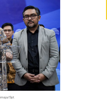
aja/Spt.