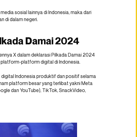
edia sosial lainnya di Indonesia, maka dari
an di dalam negeri.
Pilkada Damai 2024
sennya X dalam deklarasi Pilkada Damai 2024
atform-platform digital di Indonesia.
igital Indonesia produktif dan positif selama
nam platform besar yang terlibat yakni Meta
ogle dan YouTube), TikTok, SnackVideo,