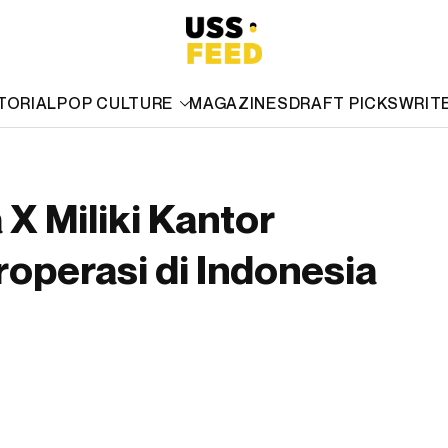
TORIAL
POP CULTURE
MAGAZINES
DRAFT PICKS
WRIT
X Miliki Kantor
operasi di Indonesia