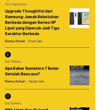
TECHNOLOGY
Upgrade Thoughtful dari
Samsung: Jawab Kebutuhan
Berbeda dengan Series HP
Lipat yang Dipecah Jadi Tiga
Karakter Berbeda
Risma Azhari
5 hari lalu
2
EDITORIAL
Apa Kabar Sumatera 7 Bulan
Setelah Bencana?
Risma Azhari
1 bulan lalu
3
EDITORIAL