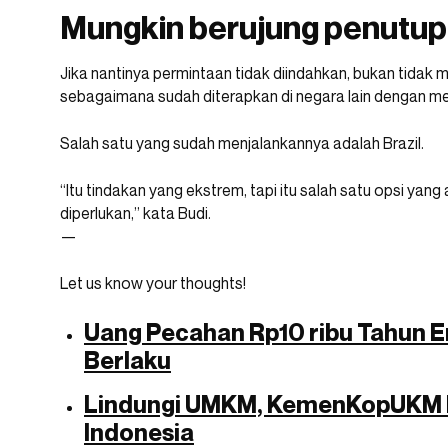
Mungkin berujung penutup
Jika nantinya permintaan tidak diindahkan, bukan tidak
sebagaimana sudah diterapkan di negara lain dengan m
Salah satu yang sudah menjalankannya adalah Brazil.
“Itu tindakan yang ekstrem, tapi itu salah satu opsi ya
diperlukan,” kata Budi.
—
Let us know your thoughts!
Uang Pecahan Rp10 ribu Tahun Em
Berlaku
Lindungi UMKM, KemenKopUKM P
Indonesia