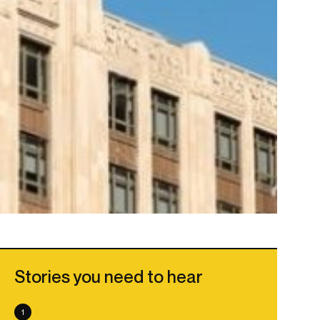
Stories you need to hear
1