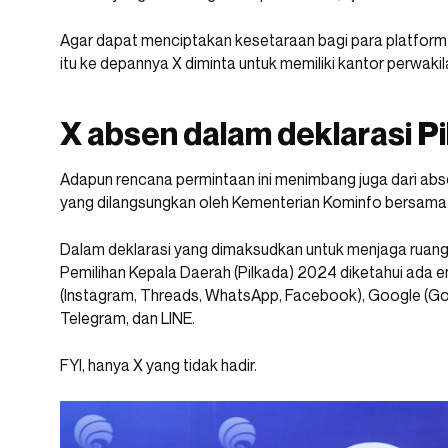
Agar dapat menciptakan kesetaraan bagi para platform m
itu ke depannya X diminta untuk memiliki kantor perwakil
X absen dalam deklarasi 
Adapun rencana permintaan ini menimbang juga dari ab
yang dilangsungkan oleh Kementerian Kominfo bersama pl
Dalam deklarasi yang dimaksudkan untuk menjaga ruang d
Pemilihan Kepala Daerah (Pilkada) 2024 diketahui ada e
(Instagram, Threads, WhatsApp, Facebook), Google (Go
Telegram, dan LINE.
FYI, hanya X yang tidak hadir.