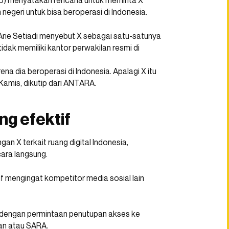
o) menyatakan rencana untuk meminta X
negeri untuk bisa beroperasi di Indonesia.
Arie Setiadi menyebut X sebagai satu-satunya
tidak memiliki kantor perwakilan resmi di
na dia beroperasi di Indonesia. Apalagi X itu
 Kamis, dikutip dari ANTARA.
ng efektif
an X terkait ruang digital Indonesia,
ara langsung.
if mengingat kompetitor media sosial lain
 dengan permintaan penutupan akses ke
ian atau SARA.