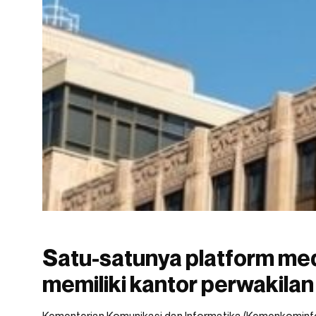
Satu-satunya platform me
memiliki kantor perwakilan