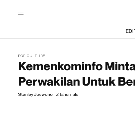
EDI
POP CULTURE
Kemenkominfo Minta 
Perwakilan Untuk Ber
Stanley Joewono
2 tahun lalu