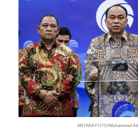
ANTARA FOTO/Muhammad Adim