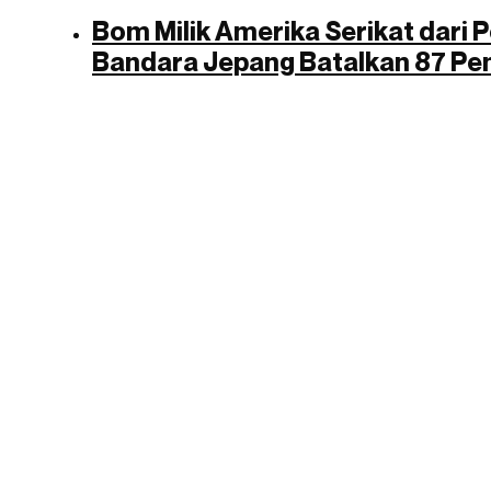
Bom Milik Amerika Serikat dari P
Bandara Jepang Batalkan 87 P