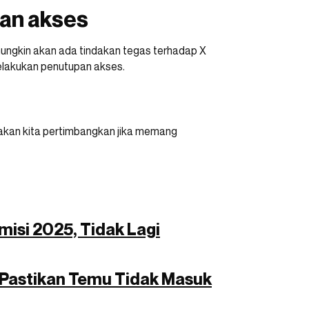
an akses
 mungkin akan ada tindakan tegas terhadap X
elakukan penutupan akses.
ng akan kita pertimbangkan jika memang
isi 2025, Tidak Lagi
astikan Temu Tidak Masuk