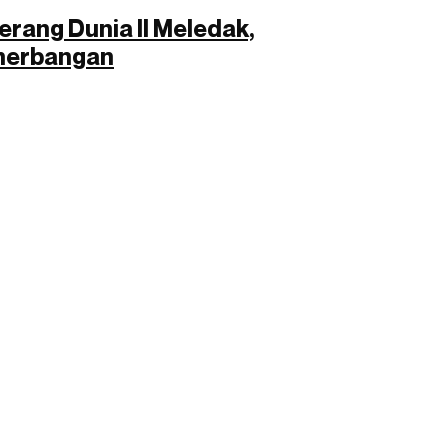
erang Dunia II Meledak,
enerbangan