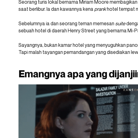
Seorang turis lokal bernama Miriam Moore membagika
saat berlibur. Ia dan kawannya kena
prank
hotel tempat 
Sebelumnya ia dan seorang teman memesan
suite
denga
sebuah hotel di daerah Henry Street yang bernama Mi-P
Sayangnya, bukan kamar hotel yang menyuguhkan pano
Tapi malah tayangan pemandangan yang disediakan le
Emangnya apa yang dijanjii