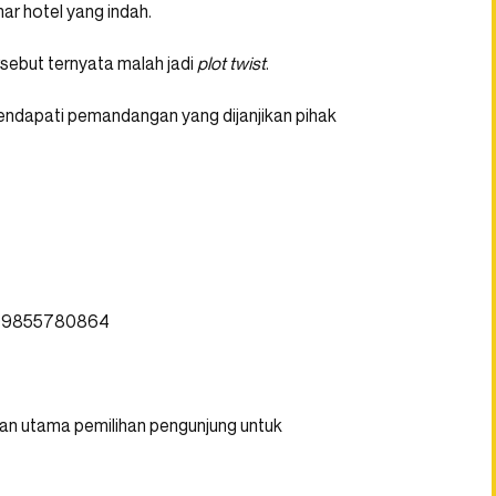
ar hotel yang indah.
ersebut ternyata malah jadi
plot twist
.
mendapati pemandangan yang dijanjikan pihak
2109855780864
an utama pemilihan pengunjung untuk