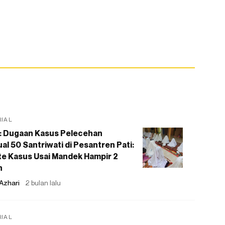
RIAL
: Dugaan Kasus Pelecehan
al 50 Santriwati di Pesantren Pati:
e Kasus Usai Mandek Hampir 2
n
Azhari
2 bulan lalu
RIAL