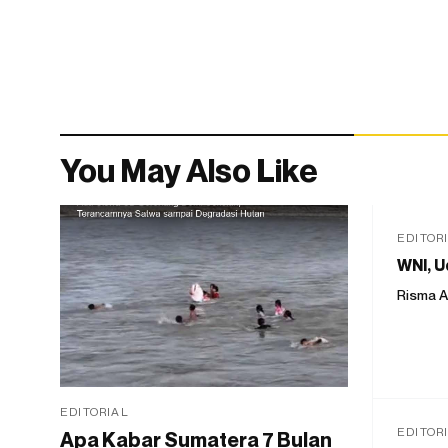
You May Also Like
EDITOR
WNI, U
Risma A
EDITORIAL
EDITOR
Apa Kabar Sumatera 7 Bulan