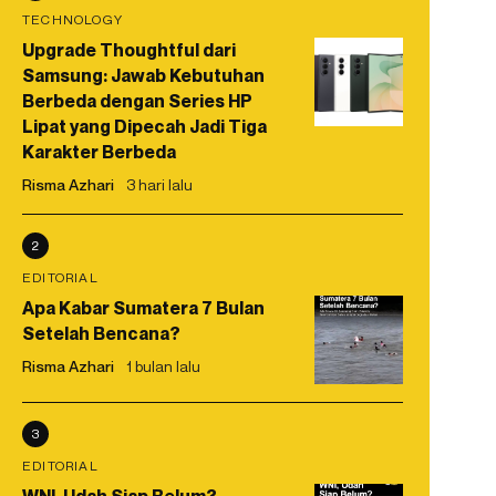
TECHNOLOGY
Upgrade Thoughtful dari
Samsung: Jawab Kebutuhan
Berbeda dengan Series HP
Lipat yang Dipecah Jadi Tiga
Karakter Berbeda
Risma Azhari
3 hari lalu
2
EDITORIAL
Apa Kabar Sumatera 7 Bulan
Setelah Bencana?
Risma Azhari
1 bulan lalu
3
EDITORIAL