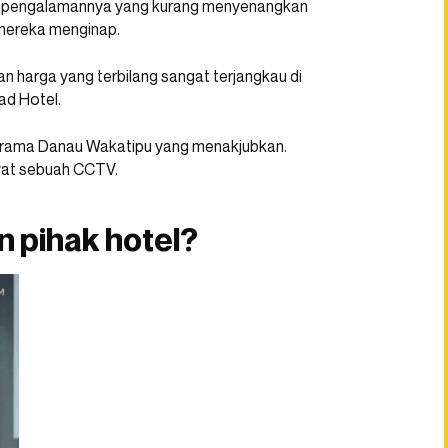
n pengalamannya yang kurang menyenangkan
mereka menginap.
n harga yang terbilang sangat terjangkau di
ad Hotel.
rama Danau Wakatipu yang menakjubkan.
wat sebuah CCTV.
n pihak hotel?