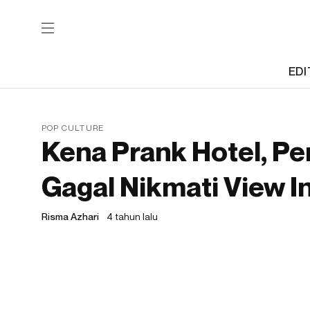
EDI
POP CULTURE
Kena Prank Hotel, Pe
Gagal Nikmati View I
Risma Azhari
4 tahun lalu