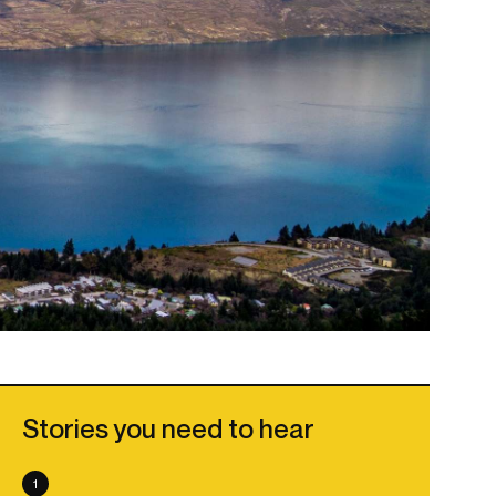
Stories you need to hear
1