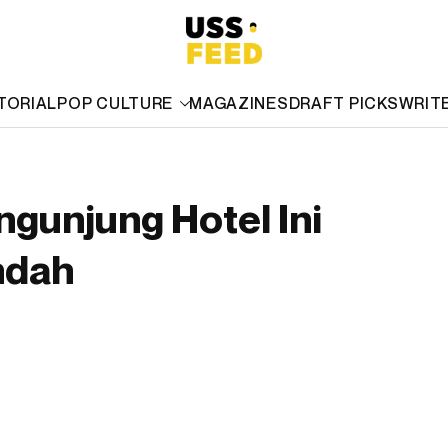
TORIAL
POP CULTURE
MAGAZINES
DRAFT PICKS
WRIT
ngunjung Hotel Ini
ndah