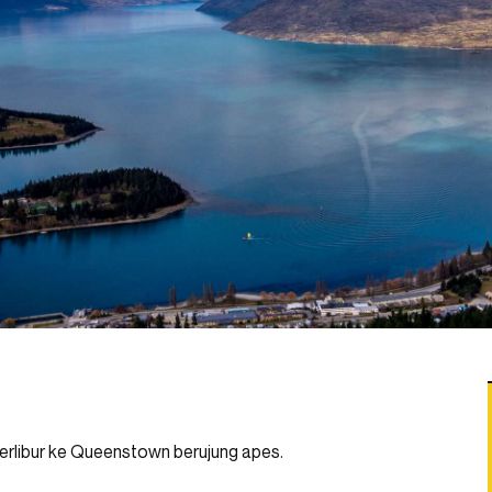
berlibur ke Queenstown berujung apes.