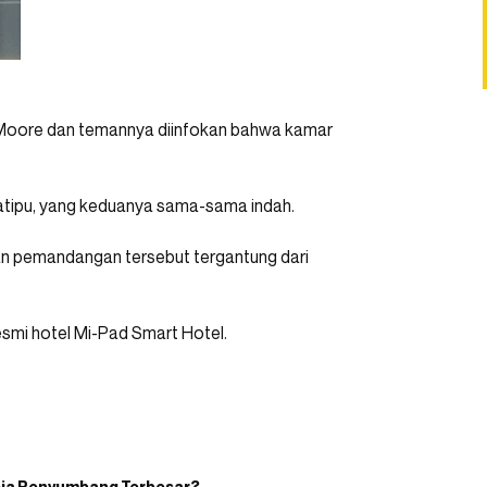
 Moore dan temannya diinfokan bahwa kamar
ipu, yang keduanya sama-sama indah.
an pemandangan tersebut tergantung dari
esmi hotel Mi-Pad Smart Hotel.
esia Penyumbang Terbesar?