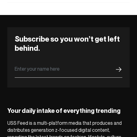
Subscribe so you won’t get left
behind.
Your daily intake of everything trending
USS Feed is a multi-platform media that produces and
distributes generation z-focused digital content,
reporting the latest trends on fashion, lifestyle, culture,