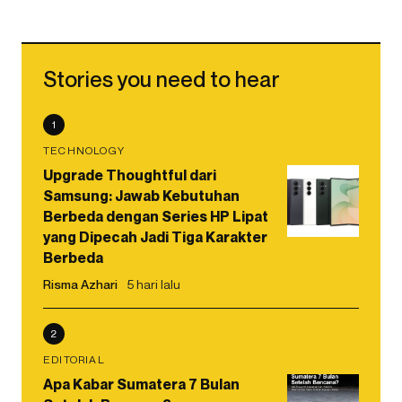
Stories you need to hear
1
TECHNOLOGY
Upgrade Thoughtful dari
Samsung: Jawab Kebutuhan
Berbeda dengan Series HP Lipat
yang Dipecah Jadi Tiga Karakter
Berbeda
Risma Azhari
5 hari lalu
2
EDITORIAL
Apa Kabar Sumatera 7 Bulan