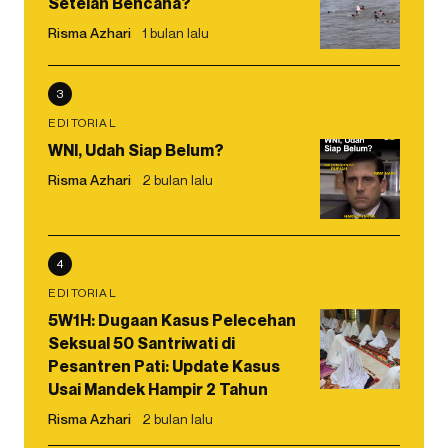
Setelah Bencana?
Risma Azhari
1 bulan lalu
3
EDITORIAL
WNI, Udah Siap Belum?
Risma Azhari
2 bulan lalu
4
EDITORIAL
5W1H: Dugaan Kasus Pelecehan
Seksual 50 Santriwati di
Pesantren Pati: Update Kasus
Usai Mandek Hampir 2 Tahun
Risma Azhari
2 bulan lalu