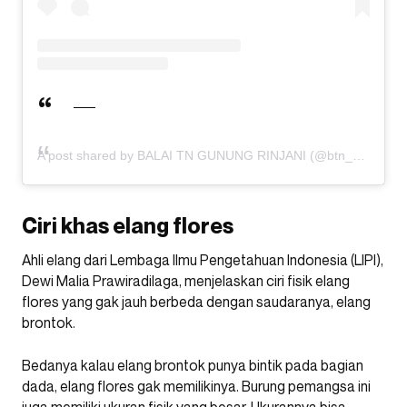
A post shared by BALAI TN GUNUNG RINJANI (@btn_gn_rinjani)
Ciri khas elang flores
Ahli elang dari Lembaga Ilmu Pengetahuan Indonesia (LIPI),
Dewi Malia Prawiradilaga, menjelaskan ciri fisik elang
flores yang gak jauh berbeda dengan saudaranya, elang
brontok.
Bedanya kalau elang brontok punya bintik pada bagian
dada, elang flores gak memilikinya. Burung pemangsa ini