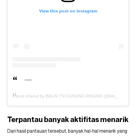
View this post on Instagram
A post shared by BALAI TN GUNUNG RINJANI (@btn_gn_rinjani)
Terpantau banyak aktifitas menarik
Dari hasil pantauan tersebut, banyak hal-hal menarik yang