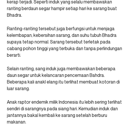
kerap terjadi. Seperti induk yang selalu membawakan
ranting berdaun segar hampir setiap hari ke sarang buat
Bhadra.
Ranting-ranting tersebut juga berfungsi untuk menjaga
kelembapan, kebersihan sarang, dan suhu tubuh Bhadra
supaya tetap normal. Sarang tersebut terletak pada
cabang pohon tinggi yang terbuka dan tanpa perlindungan
berarti.
Selain ranting, sang induk juga membawakan beberapa
daun segar untuk kelancaran pencernaan Bahdra.
Beberapa kali anakl elang itu terlihat membuat kotoran di
luar sarang.
Anak raptor endemik milik Indonesia itu lebih sering terlihat
sendiri di sarangnya pada siang hari. Kemudian induk dan
jantannya bakal kembali ke sarang setelah berburu
makanan.