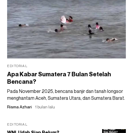
EDITORIAL
Apa Kabar Sumatera 7 Bulan Setelah
Bencana?
Pada November 2025, bencana banjir dan tanah longsor
menghantam Aceh, Sumatera Utara, dan Sumatera Barat.
Risma Azhari
1 bulan lalu
EDITORIAL
WNI, Udah Siap Belum?