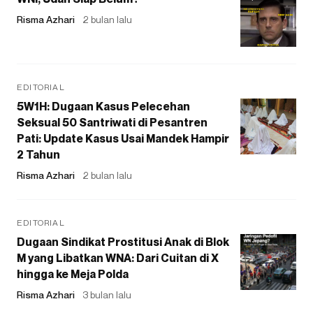
Risma Azhari
2 bulan lalu
EDITORIAL
5W1H: Dugaan Kasus Pelecehan
Seksual 50 Santriwati di Pesantren
Pati: Update Kasus Usai Mandek Hampir
2 Tahun
Risma Azhari
2 bulan lalu
EDITORIAL
Dugaan Sindikat Prostitusi Anak di Blok
M yang Libatkan WNA: Dari Cuitan di X
hingga ke Meja Polda
Risma Azhari
3 bulan lalu