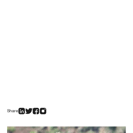
Share