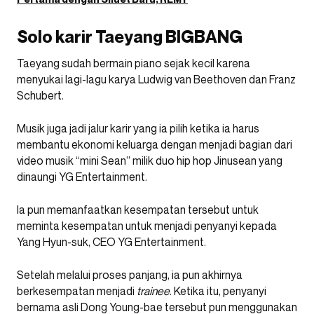
Solo karir Taeyang BIGBANG
Taeyang sudah bermain piano sejak kecil karena
menyukai lagi-lagu karya Ludwig van Beethoven dan Franz
Schubert.
Musik juga jadi jalur karir yang ia pilih ketika ia harus
membantu ekonomi keluarga dengan menjadi bagian dari
video musik “mini Sean” milik duo hip hop Jinusean yang
dinaungi YG Entertainment.
Ia pun memanfaatkan kesempatan tersebut untuk
meminta kesempatan untuk menjadi penyanyi kepada
Yang Hyun-suk, CEO YG Entertainment.
Setelah melalui proses panjang, ia pun akhirnya
berkesempatan menjadi
trainee
. Ketika itu, penyanyi
bernama asli Dong Young-bae tersebut pun menggunakan