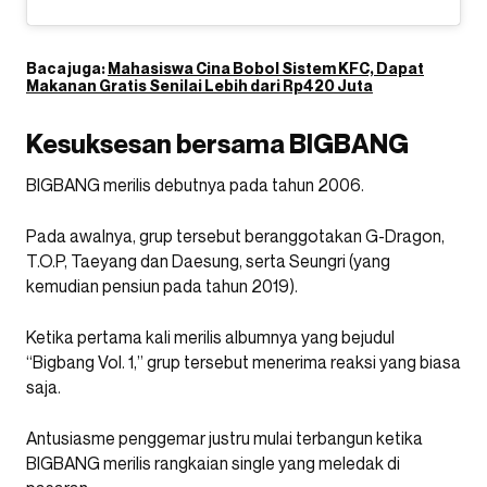
Baca juga:
Mahasiswa Cina Bobol Sistem KFC, Dapat
Makanan Gratis Senilai Lebih dari Rp420 Juta
Kesuksesan bersama BIGBANG
BIGBANG merilis debutnya pada tahun 2006.
Pada awalnya, grup tersebut beranggotakan G-Dragon,
T.O.P, Taeyang dan Daesung, serta Seungri (yang
kemudian pensiun pada tahun 2019).
Ketika pertama kali merilis albumnya yang bejudul
“Bigbang Vol. 1,” grup tersebut menerima reaksi yang biasa
saja.
Antusiasme penggemar justru mulai terbangun ketika
BIGBANG merilis rangkaian single yang meledak di