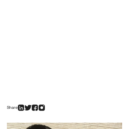
Share