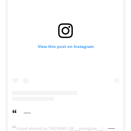
View this post on Instagram
A post shared by TAEYANG (@__youngbae__)