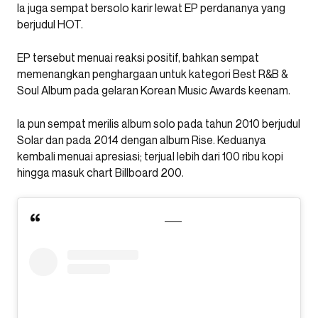
Ia juga sempat bersolo karir lewat EP perdananya yang
berjudul HOT.
EP tersebut menuai reaksi positif, bahkan sempat
memenangkan penghargaan untuk kategori Best R&B &
Soul Album pada gelaran Korean Music Awards keenam.
Ia pun sempat merilis album solo pada tahun 2010 berjudul
Solar dan pada 2014 dengan album Rise. Keduanya
kembali menuai apresiasi; terjual lebih dari 100 ribu kopi
hingga masuk chart Billboard 200.