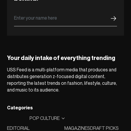
Your daily intake of everything trending
USS Feed is a multi-platform media that produces and
distributes generation z-focused digital content,
reporting the latest trends on fashion, lifestyle, culture,
and music to its audience.
Categories
POP CULTURE
EDITORIAL
MAGAZINES
DRAFT PICKS