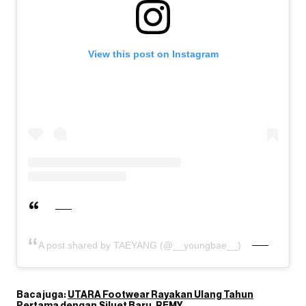
View this post on Instagram
A post shared by TAEYANG (@__youngbae__)
Baca juga:
UTARA Footwear Rayakan Ulang Tahun
Pertama dengan Siluet Baru, REMY