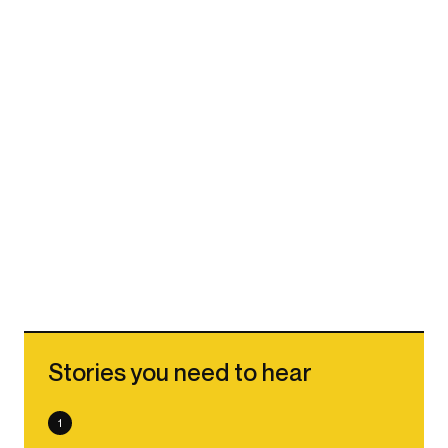
Stories you need to hear
1