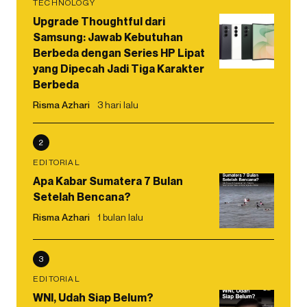
TECHNOLOGY
Upgrade Thoughtful dari
Samsung: Jawab Kebutuhan
Berbeda dengan Series HP Lipat
yang Dipecah Jadi Tiga Karakter
Berbeda
Risma Azhari
3 hari lalu
2
EDITORIAL
Apa Kabar Sumatera 7 Bulan
Setelah Bencana?
Risma Azhari
1 bulan lalu
3
EDITORIAL
WNI, Udah Siap Belum?