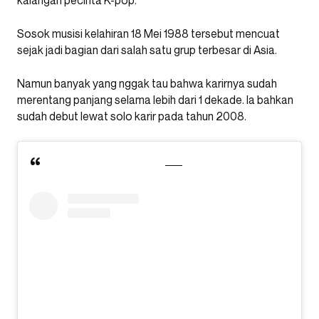
kalangan pecinta K-pop.
Sosok musisi kelahiran 18 Mei 1988 tersebut mencuat
sejak jadi bagian dari salah satu grup terbesar di Asia.
Namun banyak yang nggak tau bahwa karirnya sudah
merentang panjang selama lebih dari 1 dekade. Ia bahkan
sudah debut lewat solo karir pada tahun 2008.