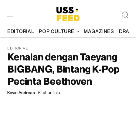
EDITORIAL
POP CULTURE
MAGAZINES
DRAFT
EDITORIAL
Kenalan dengan Taeyang
BIGBANG, Bintang K-Pop
Pecinta Beethoven
Kevin Andreas
5 tahun lalu