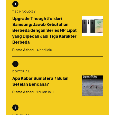
1
TECHNOLOGY
Upgrade Thoughtful dari
Samsung: Jawab Kebutuhan
Berbeda dengan Series HP Lipat
yang Dipecah Jadi Tiga Karakter
Berbeda
Risma Azhari
4 hari lalu
2
EDITORIAL
Apa Kabar Sumatera 7 Bulan
Setelah Bencana?
Risma Azhari
1 bulan lalu
3
EDITORIAL