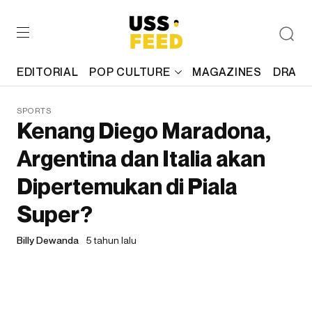
EDITORIAL
POP CULTURE
MAGAZINES
DRAFT
SPORTS
Kenang Diego Maradona,
Argentina dan Italia akan
Dipertemukan di Piala
Super?
Billy Dewanda
5 tahun lalu