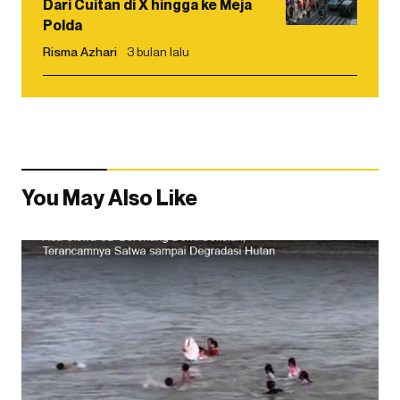
Dari Cuitan di X hingga ke Meja
Polda
Risma Azhari
3 bulan lalu
You May Also Like