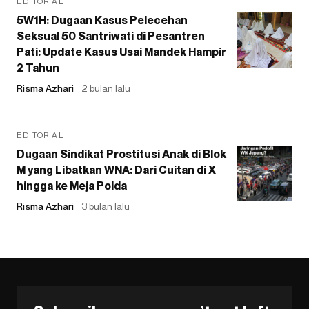
EDITORIAL
5W1H: Dugaan Kasus Pelecehan
Seksual 50 Santriwati di Pesantren
Pati: Update Kasus Usai Mandek Hampir
2 Tahun
Risma Azhari
2 bulan lalu
EDITORIAL
Dugaan Sindikat Prostitusi Anak di Blok
M yang Libatkan WNA: Dari Cuitan di X
hingga ke Meja Polda
Risma Azhari
3 bulan lalu