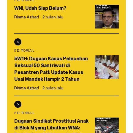
WNI, Udah Siap Belum?
Risma Azhari
2 bulan lalu
4
EDITORIAL
5W1H: Dugaan Kasus Pelecehan
Seksual 50 Santriwati di
Pesantren Pati: Update Kasus
Usai Mandek Hampir 2 Tahun
Risma Azhari
2 bulan lalu
5
EDITORIAL
Dugaan Sindikat Prostitusi Anak
di Blok M yang Libatkan WNA: