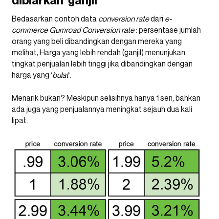
dibiarkan ‘ganjil’
Bedasarkan contoh data
conversion
rate
dari
e-
commerce Gumroad Conversion rate
: persentase jumlah
orang yang beli dibandingkan dengan mereka yang
melihat, Harga yang lebih rendah (ganjil) menunjukan
tingkat penjualan lebih tinggi jika dibandingkan dengan
harga yang ‘
bulat
‘.
Menarik bukan? Meskipun selisihnya hanya 1 sen, bahkan
ada juga yang penjualannya meningkat sejauh dua kali
lipat.