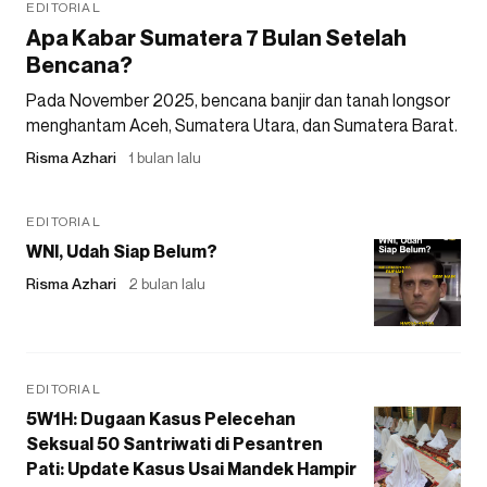
EDITORIAL
Apa Kabar Sumatera 7 Bulan Setelah
Bencana?
Pada November 2025, bencana banjir dan tanah longsor
menghantam Aceh, Sumatera Utara, dan Sumatera Barat.
Risma Azhari
1 bulan lalu
EDITORIAL
WNI, Udah Siap Belum?
Risma Azhari
2 bulan lalu
EDITORIAL
5W1H: Dugaan Kasus Pelecehan
Seksual 50 Santriwati di Pesantren
Pati: Update Kasus Usai Mandek Hampir