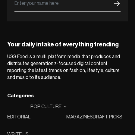
Your daily intake of everything trending
USS Feed is a multi-platform media that produces and
distributes generation z-focused digital content,
reporting the latest trends on fashion, lifestyle, culture,
and music to its audience.
Categories
POP CULTURE
EDITORIAL
MAGAZINES
DRAFT PICKS
WRITE US