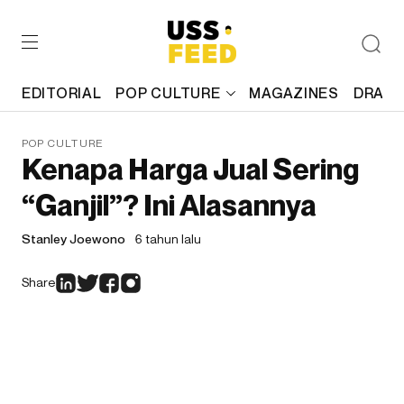
EDITORIAL
POP CULTURE
MAGAZINES
DRAFT
POP CULTURE
Kenapa Harga Jual Sering
“Ganjil”? Ini Alasannya
Stanley Joewono
6 tahun lalu
Share