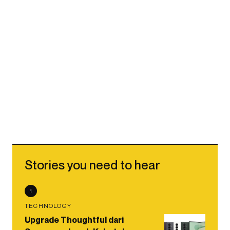
Stories you need to hear
1
TECHNOLOGY
Upgrade Thoughtful dari