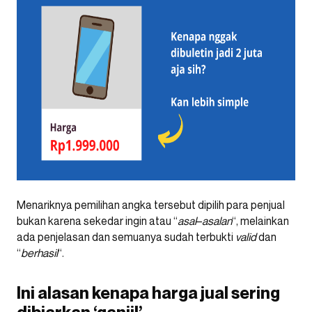
Menariknya pemilihan angka tersebut dipilih para penjual
bukan karena sekedar ingin atau “
asal
–
asalan
“, melainkan
ada penjelasan dan semuanya sudah terbukti
valid
dan
“
berhasil
“.
Ini alasan kenapa harga jual sering