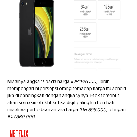
Misalnya angka ‘
1
‘ pada harga
IDR.199.000,-
lebih
mempengaruhi persepsi orang terhadap harga itu sendiri
jika di bandingkan dengan angka ‘
9
‘nya. Efek tersebut
akan semakin efektif ketika digit paling kiri berubah,
misalnya perbedaan antara harga
IDR.359.000,-
dengan
IDR.360.000,-.