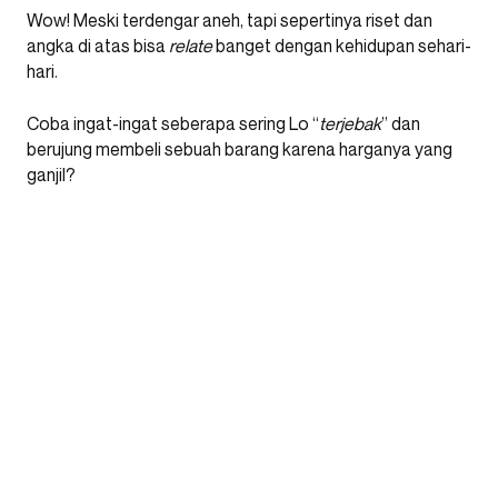
Wow! Meski terdengar aneh, tapi sepertinya riset dan
angka di atas bisa
relate
banget dengan kehidupan sehari-
hari.
Coba ingat-ingat seberapa sering Lo “
terjebak
” dan
berujung membeli sebuah barang karena harganya yang
ganjil?