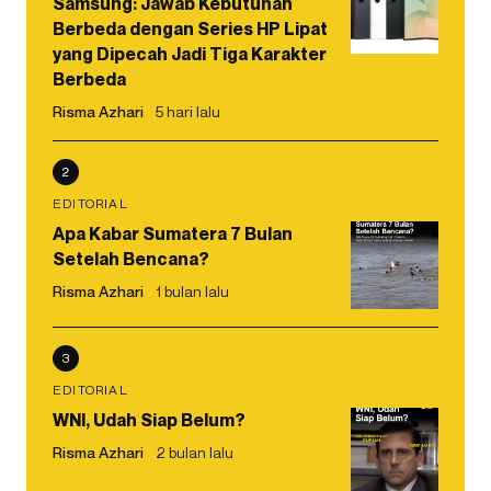
Samsung: Jawab Kebutuhan
Berbeda dengan Series HP Lipat
yang Dipecah Jadi Tiga Karakter
Berbeda
Risma Azhari
5 hari lalu
2
EDITORIAL
Apa Kabar Sumatera 7 Bulan
Setelah Bencana?
Risma Azhari
1 bulan lalu
3
EDITORIAL
WNI, Udah Siap Belum?
Risma Azhari
2 bulan lalu