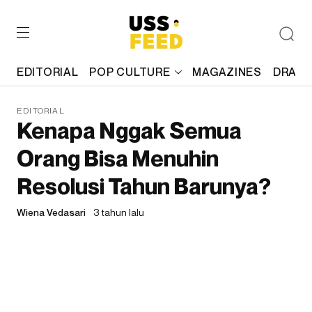
EDITORIAL
POP CULTURE
MAGAZINES
DRAFT
EDITORIAL
Kenapa Nggak Semua
Orang Bisa Menuhin
Resolusi Tahun Barunya?
Wiena Vedasari
3 tahun lalu