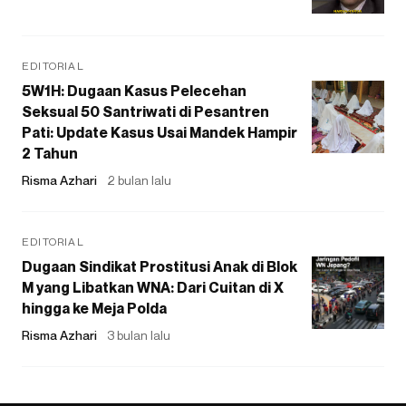
EDITORIAL
5W1H: Dugaan Kasus Pelecehan
Seksual 50 Santriwati di Pesantren
Pati: Update Kasus Usai Mandek Hampir
2 Tahun
Risma Azhari
2 bulan lalu
EDITORIAL
Dugaan Sindikat Prostitusi Anak di Blok
M yang Libatkan WNA: Dari Cuitan di X
hingga ke Meja Polda
Risma Azhari
3 bulan lalu