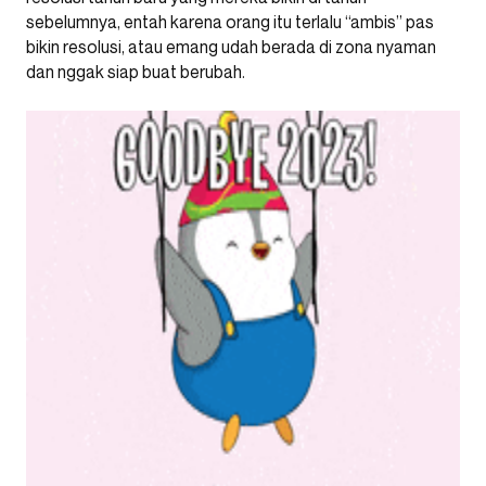
sebelumnya, entah karena orang itu terlalu “ambis” pas
bikin resolusi, atau emang udah berada di zona nyaman
dan nggak siap buat berubah.