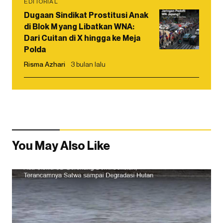
EDITORIAL
Dugaan Sindikat Prostitusi Anak
di Blok M yang Libatkan WNA:
Dari Cuitan di X hingga ke Meja
Polda
Risma Azhari
3 bulan lalu
You May Also Like