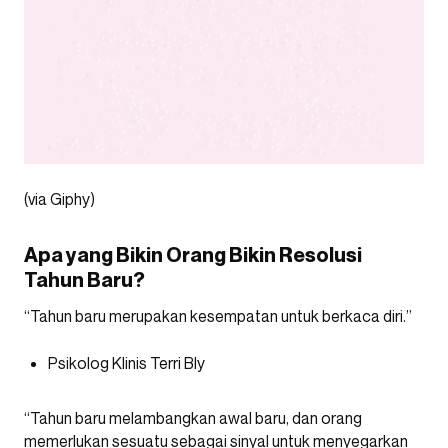
(via Giphy)
Apa yang Bikin Orang Bikin Resolusi
Tahun Baru?
“Tahun baru merupakan kesempatan untuk berkaca diri.”
Psikolog Klinis Terri Bly
“Tahun baru melambangkan awal baru, dan orang
memerlukan sesuatu sebagai sinyal untuk menyegarkan