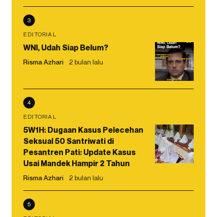
3
EDITORIAL
WNI, Udah Siap Belum?
Risma Azhari
2 bulan lalu
4
EDITORIAL
5W1H: Dugaan Kasus Pelecehan
Seksual 50 Santriwati di
Pesantren Pati: Update Kasus
Usai Mandek Hampir 2 Tahun
Risma Azhari
2 bulan lalu
5