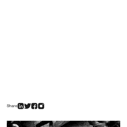
Share