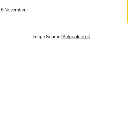
da 5 November.
Image Source:[
Solecolector
]