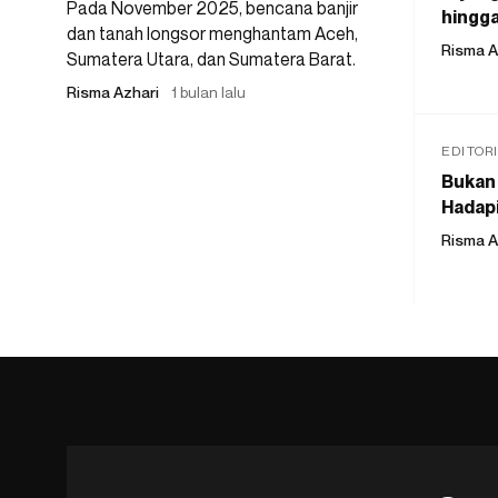
Pada November 2025, bencana banjir
hingga
dan tanah longsor menghantam Aceh,
Risma A
Sumatera Utara, dan Sumatera Barat.
Risma Azhari
1 bulan lalu
EDITOR
Bukan 
Hadapi
Risma A