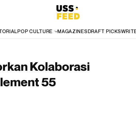
TORIAL
POP CULTURE
MAGAZINES
DRAFT PICKS
WRIT
rkan Kolaborasi
Element 55