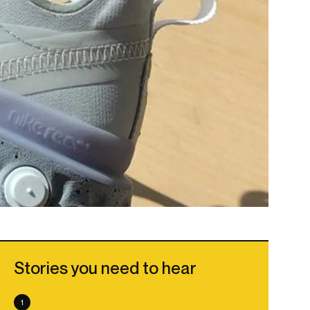
Stories you need to hear
1