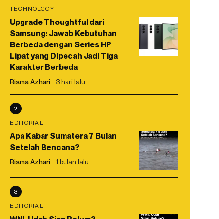
TECHNOLOGY
Upgrade Thoughtful dari
Samsung: Jawab Kebutuhan
Berbeda dengan Series HP
Lipat yang Dipecah Jadi Tiga
Karakter Berbeda
Risma Azhari
3 hari lalu
2
EDITORIAL
Apa Kabar Sumatera 7 Bulan
Setelah Bencana?
Risma Azhari
1 bulan lalu
3
EDITORIAL