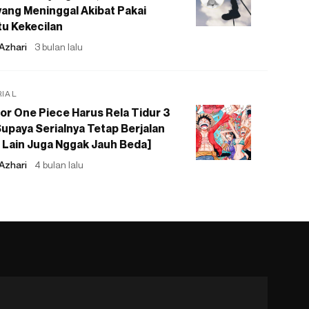
ang Meninggal Akibat Pakai
u Kekecilan
Azhari
3 bulan lalu
RIAL
or One Piece Harus Rela Tidur 3
upaya Serialnya Tetap Berjalan
 Lain Juga Nggak Jauh Beda]
Azhari
4 bulan lalu