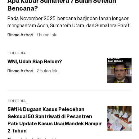
Apa Kabar Sumatera 7 Bulan Setelah
Bencana?
Pada November 2025, bencana banjir dan tanah longsor
menghantam Aceh, Sumatera Utara, dan Sumatera Barat.
Risma Azhari
1 bulan lalu
EDITORIAL
WNI, Udah Siap Belum?
Risma Azhari
2 bulan lalu
EDITORIAL
5W1H: Dugaan Kasus Pelecehan
Seksual 50 Santriwati di Pesantren
Pati: Update Kasus Usai Mandek Hampir
2 Tahun