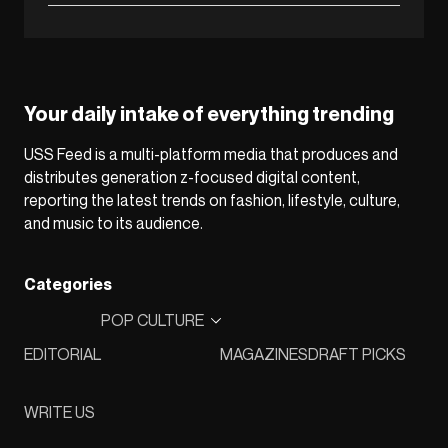
Your daily intake of everything trending
USS Feed is a multi-platform media that produces and
distributes generation z-focused digital content,
reporting the latest trends on fashion, lifestyle, culture,
and music to its audience.
Categories
POP CULTURE
EDITORIAL
MAGAZINES
DRAFT PICKS
WRITE US