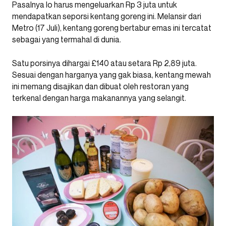
Pasalnya lo harus mengeluarkan Rp 3 juta untuk
mendapatkan seporsi kentang goreng ini. Melansir dari
Metro (17 Juli), kentang goreng bertabur emas ini tercatat
sebagai yang termahal di dunia.
Satu porsinya dihargai £140 atau setara Rp 2,89 juta.
Sesuai dengan harganya yang gak biasa, kentang mewah
ini memang disajikan dan dibuat oleh restoran yang
terkenal dengan harga makanannya yang selangit.