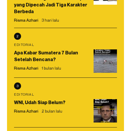
yang Dipecah Jadi Tiga Karakter
Berbeda
Risma Azhari
3 hari lalu
2
EDITORIAL
Apa Kabar Sumatera 7 Bulan
Setelah Bencana?
Risma Azhari
1 bulan lalu
3
EDITORIAL
WNI, Udah Siap Belum?
Risma Azhari
2 bulan lalu