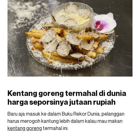
Kentang goreng termahal di dunia
harga seporsinya jutaan rupiah
Baru aja masuk ke dalam Buku Rekor Dunia, pelanggan
harus merogoh kantung lebih dalam kalau mau makan
kentang goreng
termahal ini.