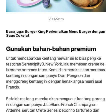
Via Metro
Baca juga:
Burger King Perkenalkan Menu Burger dengan
Saus Cokelat
Gunakan bahan-bahan premium
Untuk mendapatkan kentang mewah ini, lo bisa pergi ke
restoran Serendipity3, New York, lalu memesan creme de
la creme pommes frites. Kemudian mereka akan merebus
kentang ini dengan sampanye Dom Pérignon dan
menggoreng kentang ini dengan lemak angsa murni asal
Prancis.
Setelah matang, mereka akan mengucuri kentang goreng
ini dengan sampanye J. LeBlanc French Champagne-
Ardenne, serutan Crete Senesi pecorino tartufello dan