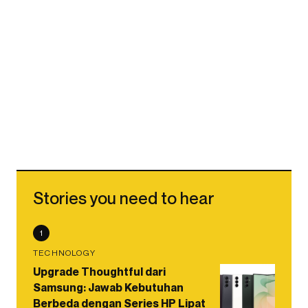
Stories you need to hear
1
TECHNOLOGY
Upgrade Thoughtful dari
Samsung: Jawab Kebutuhan
Berbeda dengan Series HP Lipat