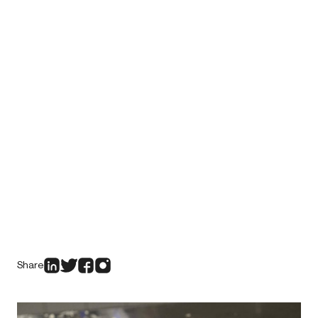
Share