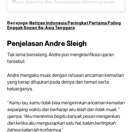
A post shared by Miss Supranational (@misssupranational)
Baca juga:
Netizen Indonesia Peringkat Pertama Paling
Enggak Sopan Se-Asia Tenggara
Penjelasan Andre Sleigh
Tak lama berselang, Andre pun mengklarifikasi ujaran
tersebut.
Andre mengaku muak dengan ratusan ancaman kematian
yang kerap ditujukan pada dirinya dan teman serta
keluarganya.
“
Kamu tau, kamu tidak bisa mengirimkan ancaman kematian
sepanjang waktu dan berharap aku lelah dan tidak muak,”
ujarnya. “Aku menerima begitu banyak pesan mengerikan,
dan ketika aku mengucapkan satu hal, kalian bertingkah
bahwa kalian lah korbannya
.”