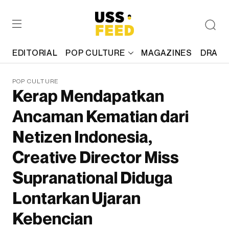
EDITORIAL
POP CULTURE
MAGAZINES
DRAFT
POP CULTURE
Kerap Mendapatkan
Ancaman Kematian dari
Netizen Indonesia,
Creative Director Miss
Supranational Diduga
Lontarkan Ujaran
Kebencian