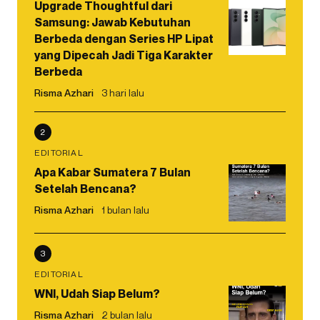
Upgrade Thoughtful dari
Samsung: Jawab Kebutuhan
Berbeda dengan Series HP Lipat
yang Dipecah Jadi Tiga Karakter
Berbeda
Risma Azhari
3 hari lalu
2
EDITORIAL
Apa Kabar Sumatera 7 Bulan
Setelah Bencana?
Risma Azhari
1 bulan lalu
3
EDITORIAL
WNI, Udah Siap Belum?
Risma Azhari
2 bulan lalu