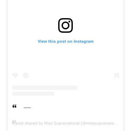
View this post on Instagram
A post shared by Miss Supranational (@misssupranational)