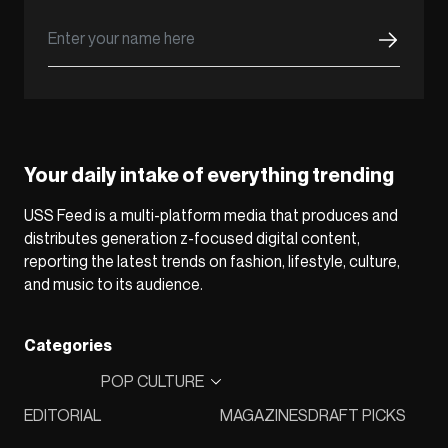
Your daily intake of everything trending
USS Feed is a multi-platform media that produces and
distributes generation z-focused digital content,
reporting the latest trends on fashion, lifestyle, culture,
and music to its audience.
Categories
POP CULTURE
EDITORIAL
MAGAZINES
DRAFT PICKS