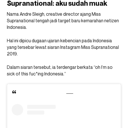
Supranational: aku sudah muak
Nama Andre Sleigh, creative director ajang Miss
Supranational tengah jadi target baru kemarahan netizen
Indonesia.
Hal ini dipicu dugaan ujaran kebencian pada Indonesia
yang tersebar lewat siaran Instagram Miss Supranational
2019.
Dalam siaran tersebut, ia terdengar berkata “oh I’m so
sick of this fuc*ing Indonesia.”