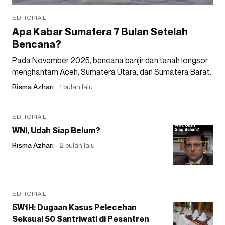
EDITORIAL
Apa Kabar Sumatera 7 Bulan Setelah
Bencana?
Pada November 2025, bencana banjir dan tanah longsor
menghantam Aceh, Sumatera Utara, dan Sumatera Barat.
Risma Azhari
1 bulan lalu
EDITORIAL
WNI, Udah Siap Belum?
Risma Azhari
2 bulan lalu
EDITORIAL
5W1H: Dugaan Kasus Pelecehan
Seksual 50 Santriwati di Pesantren