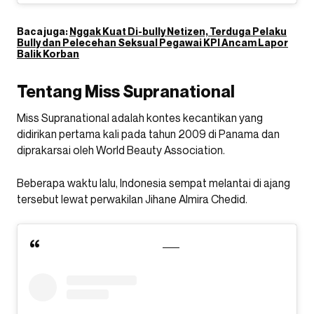
Baca juga:
Nggak Kuat Di-bully Netizen, Terduga Pelaku
Bully dan Pelecehan Seksual Pegawai KPI Ancam Lapor
Balik Korban
Tentang Miss Supranational
Miss Supranational adalah kontes kecantikan yang
didirikan pertama kali pada tahun 2009 di Panama dan
diprakarsai oleh World Beauty Association.
Beberapa waktu lalu, Indonesia sempat melantai di ajang
tersebut lewat perwakilan Jihane Almira Chedid.