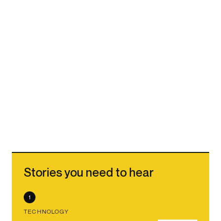
Stories you need to hear
1
TECHNOLOGY