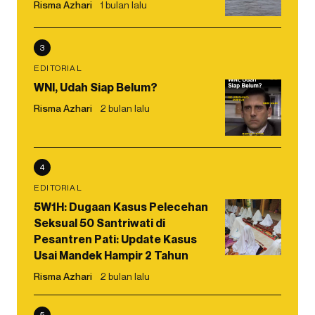
Risma Azhari
1 bulan lalu
3
EDITORIAL
WNI, Udah Siap Belum?
Risma Azhari
2 bulan lalu
4
EDITORIAL
5W1H: Dugaan Kasus Pelecehan
Seksual 50 Santriwati di
Pesantren Pati: Update Kasus
Usai Mandek Hampir 2 Tahun
Risma Azhari
2 bulan lalu
5