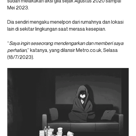
sudah melakukan aksi gila sejak Agustus 2020 sampai
Mei 2023.
Dia sendiri mengaku menelpon dari rumahnya dan lokasi
lain di sekitar lingkungan saat merasa kesepian.
“
Saya ingin seseorang mendengarkan dan memberi saya
perhatian,
” katanya, yang dilansir Metro.co.uk, Selasa
(18/7/2023).