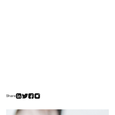
Share