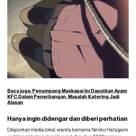
Baca juga:
Penumpang Maskapai Ini Dapatkan Ayam
KFC Dalam Penerbangan, Masalah Katering Jadi
Alasan
Hanya ingin didengar dan diberi perhatian
Dilaporkan media lokal, wanita bernama Niroko Hatagami