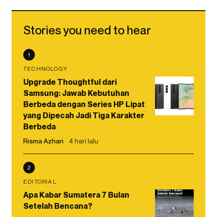
Stories you need to hear
1
TECHNOLOGY
Upgrade Thoughtful dari
Samsung: Jawab Kebutuhan
Berbeda dengan Series HP Lipat
yang Dipecah Jadi Tiga Karakter
Berbeda
Risma Azhari
4 hari lalu
2
EDITORIAL
Apa Kabar Sumatera 7 Bulan
Setelah Bencana?