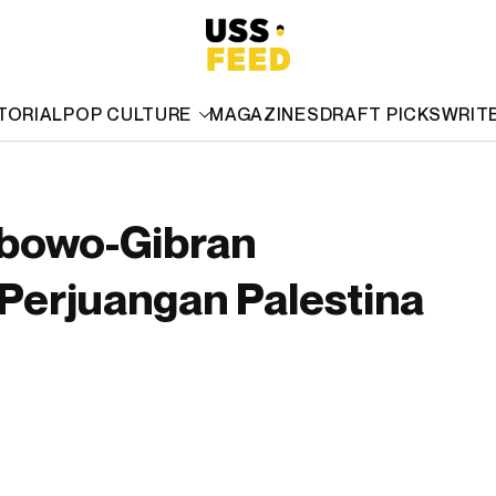
TORIAL
POP CULTURE
MAGAZINES
DRAFT PICKS
WRIT
abowo-Gibran
Perjuangan Palestina