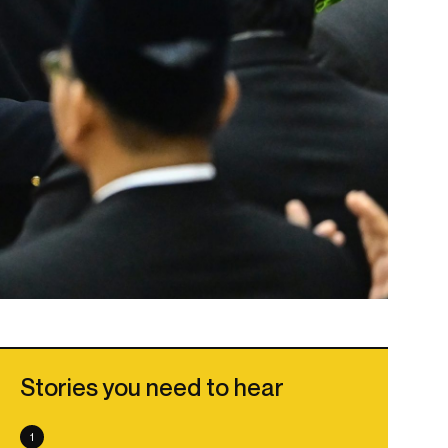
Stories you need to hear
1