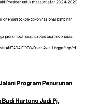
Wakil Presiden untuk masa jabatan 2024-2029
, ditemani tokoh-tokoh nasional, pimpinan
uga jadi simbol harapan baru buat Indonesia.
 via ANTARA FOTO/Rivan Awal Lingga/app/YU
k Jalani Program Penurunan
Budi Hartono Jadi Pj.