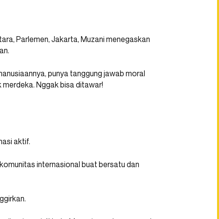
tara, Parlemen, Jakarta, Muzani menegaskan
an.
kemanusiaannya, punya tanggung jawab moral
k merdeka. Nggak bisa ditawar!
asi aktif.
omunitas internasional buat bersatu dan
ggirkan.