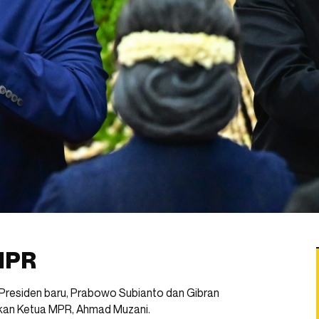
 MPR
 Presiden baru, Prabowo Subianto dan Gibran
akan Ketua MPR, Ahmad Muzani.