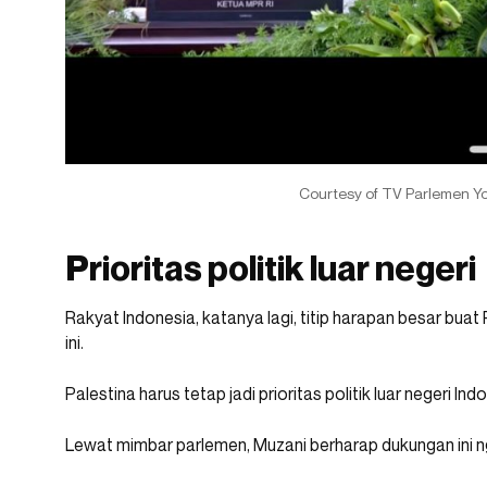
Courtesy of TV Parlemen Y
Prioritas politik luar negeri
Rakyat Indonesia, katanya lagi, titip harapan besar bu
ini.
Palestina harus tetap jadi prioritas politik luar negeri Ind
Lewat mimbar parlemen, Muzani berharap dukungan ini ng