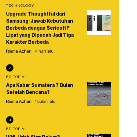
TECHNOLOGY
Upgrade Thoughtful dari
Samsung: Jawab Kebutuhan
Berbeda dengan Series HP
Lipat yang Dipecah Jadi Tiga
Karakter Berbeda
Risma Azhari
4 hari lalu
2
EDITORIAL
Apa Kabar Sumatera 7 Bulan
Setelah Bencana?
Risma Azhari
1 bulan lalu
3
EDITORIAL