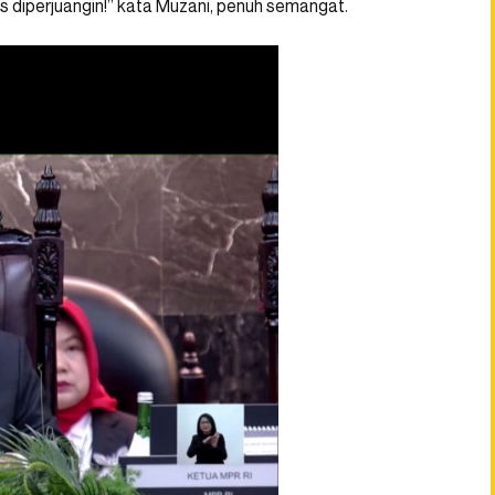
erus diperjuangin!” kata Muzani, penuh semangat.