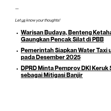
—
Let
us
know your thoughts!
Warisan Budaya, Benteng Ketah
Gaungkan Pencak Silat di PBB
Pemerintah Siapkan Water Taxi u
pada Desember 2025
DPRD Minta Pemprov DKI Keruk 
sebagai Mitigasi Banjir