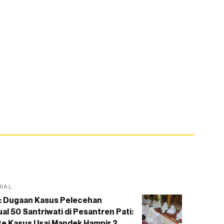
RIAL
: Dugaan Kasus Pelecehan
al 50 Santriwati di Pesantren Pati:
e Kasus Usai Mandek Hampir 2