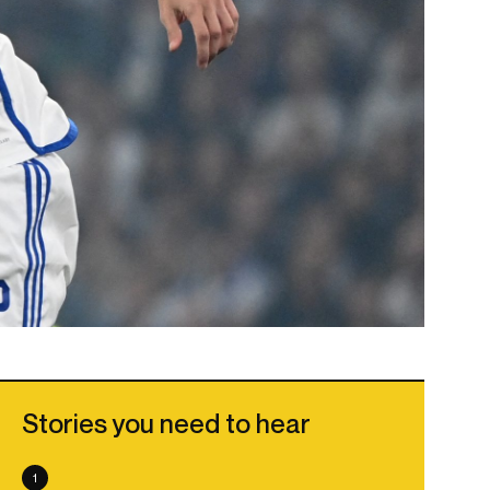
Stories you need to hear
1