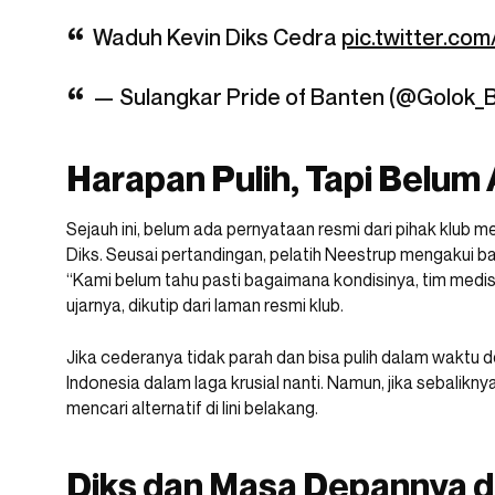
Waduh Kevin Diks Cedra
pic.twitter.c
— Sulangkar Pride of Banten (@Golok_
Harapan Pulih, Tapi Belum
Sejauh ini, belum ada pernyataan resmi dari pihak klub 
Diks. Seusai pertandingan, pelatih Neestrup mengakui 
“Kami belum tahu pasti bagaimana kondisinya, tim medis
ujarnya, dikutip dari laman resmi klub.
Jika cederanya tidak parah dan bisa pulih dalam waktu
Indonesia dalam laga krusial nanti. Namun, jika sebalikn
mencari alternatif di lini belakang.
Diks dan Masa Depannya d