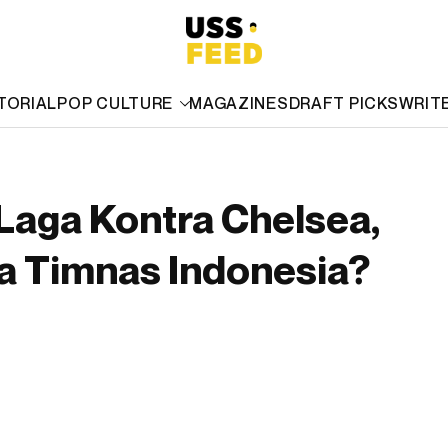
TORIAL
POP CULTURE
MAGAZINES
DRAFT PICKS
WRIT
 Laga Kontra Chelsea,
ga Timnas Indonesia?