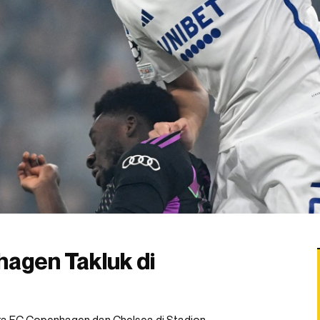
hagen Takluk di