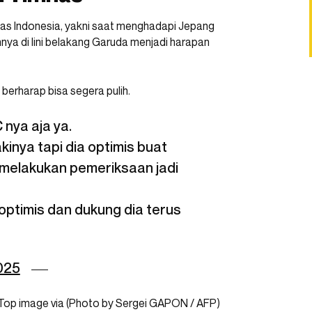
nas Indonesia, yakni saat menghadapi Jepang
nya di lini belakang Garuda menjadi harapan
berharap bisa segera pulih.
 nya aja ya.
akinya tapi dia optimis buat
 melakukan pemeriksaan jadi
 optimis dan dukung dia terus
025
Top image via (Photo by Sergei GAPON / AFP)