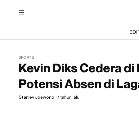
EDI
SPORTS
Kevin Diks Cedera di
Potensi Absen di La
Stanley Joewono
1 tahun lalu