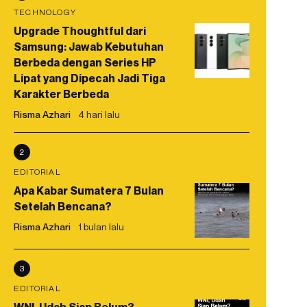
TECHNOLOGY
Upgrade Thoughtful dari
Samsung: Jawab Kebutuhan
Berbeda dengan Series HP
Lipat yang Dipecah Jadi Tiga
Karakter Berbeda
Risma Azhari
4 hari lalu
2
EDITORIAL
Apa Kabar Sumatera 7 Bulan
Setelah Bencana?
Risma Azhari
1 bulan lalu
3
EDITORIAL