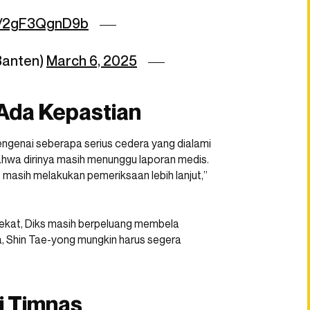
om/2gF3QgnD9b
Banten)
March 6, 2025
 Ada Kepastian
mengenai seberapa serius cedera yang dialami
bahwa dirinya masih menunggu laporan medis.
 masih melakukan pemeriksaan lebih lanjut,”
 dekat, Diks masih berpeluang membela
ya, Shin Tae-yong mungkin harus segera
i Timnas