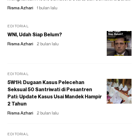
Risma Azhari
1 bulan lalu
EDITORIAL
WNI, Udah Siap Belum?
Risma Azhari
2 bulan lalu
EDITORIAL
5W1H: Dugaan Kasus Pelecehan
Seksual 50 Santriwati di Pesantren
Pati: Update Kasus Usai Mandek Hampir
2 Tahun
Risma Azhari
2 bulan lalu
EDITORIAL