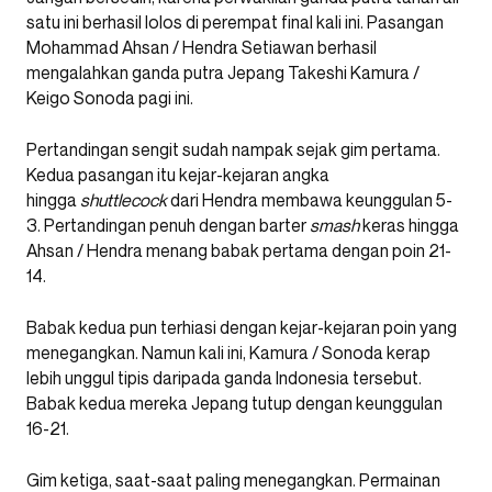
satu ini berhasil lolos di perempat final kali ini. Pasangan
Mohammad Ahsan / Hendra Setiawan berhasil
mengalahkan ganda putra Jepang Takeshi Kamura /
Keigo Sonoda pagi ini.
Pertandingan sengit sudah nampak sejak gim pertama.
Kedua pasangan itu kejar-kejaran angka
hingga
shuttlecock
dari Hendra membawa keunggulan 5-
3. Pertandingan penuh dengan barter
smash
keras hingga
Ahsan / Hendra menang babak pertama dengan poin 21-
14.
Babak kedua pun terhiasi dengan kejar-kejaran poin yang
menegangkan. Namun kali ini, Kamura / Sonoda kerap
lebih unggul tipis daripada ganda Indonesia tersebut.
Babak kedua mereka Jepang tutup dengan keunggulan
16-21.
Gim ketiga, saat-saat paling menegangkan. Permainan