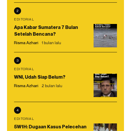
2
EDITORIAL
Apa Kabar Sumatera 7 Bulan
Setelah Bencana?
Risma Azhari
1 bulan lalu
3
EDITORIAL
WNI, Udah Siap Belum?
Risma Azhari
2 bulan lalu
4
EDITORIAL
5W1H: Dugaan Kasus Pelecehan