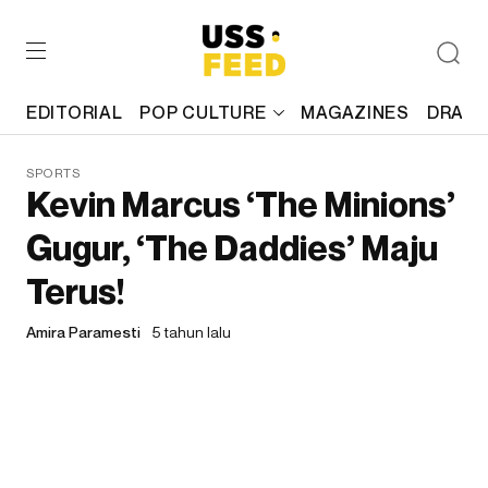
EDITORIAL
POP CULTURE
MAGAZINES
DRAFT
SPORTS
Kevin Marcus ‘The Minions’
Gugur, ‘The Daddies’ Maju
Terus!
Amira Paramesti
5 tahun lalu