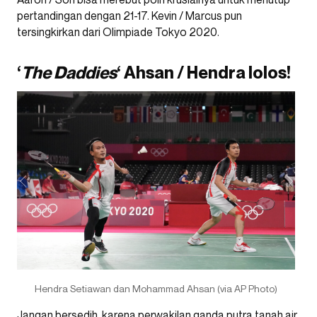
pertandingan dengan 21-17. Kevin / Marcus pun
tersingkirkan dari Olimpiade Tokyo 2020.
‘
The Daddies
‘ Ahsan / Hendra lolos!
Hendra Setiawan dan Mohammad Ahsan (via AP Photo)
Jangan bersedih, karena perwakilan ganda putra tanah air