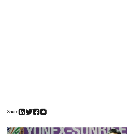
Share