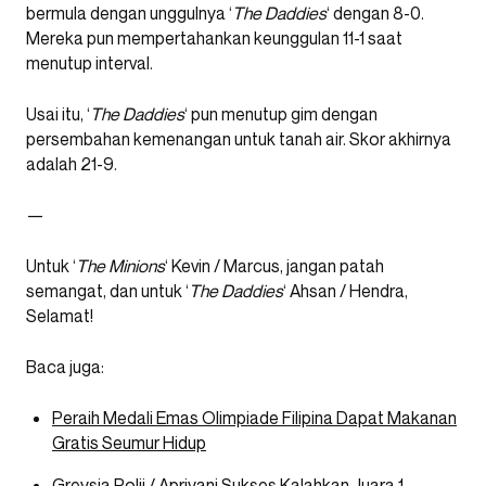
bermula dengan unggulnya ‘
The Daddies
‘ dengan 8-0.
Mereka pun mempertahankan keunggulan 11-1 saat
menutup interval.
Usai itu, ‘
The Daddies
‘ pun menutup gim dengan
persembahan kemenangan untuk tanah air. Skor akhirnya
adalah 21-9.
—
Untuk ‘
The Minions
‘ Kevin / Marcus, jangan patah
semangat, dan untuk ‘
The Daddies
‘ Ahsan / Hendra,
Selamat!
Baca juga:
Peraih Medali Emas Olimpiade Filipina Dapat Makanan
Gratis Seumur Hidup
Greysia Polii / Apriyani Sukses Kalahkan Juara 1