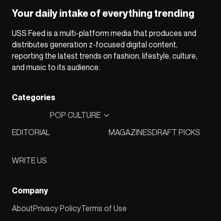
Your daily intake of everything trending
USS Feed is a multi-platform media that produces and
distributes generation z-focused digital content,
reporting the latest trends on fashion, lifestyle, culture,
and music to its audience.
Categories
POP CULTURE
EDITORIAL
MAGAZINES
DRAFT PICKS
WRITE US
Company
About
Privacy Policy
Terms of Use