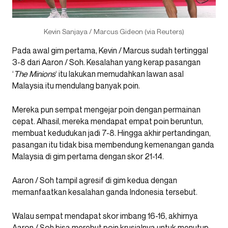
Kevin Sanjaya / Marcus Gideon (via Reuters)
Pada awal gim pertama, Kevin / Marcus sudah tertinggal
3-8 dari Aaron / Soh. Kesalahan yang kerap pasangan
‘
The Minions
‘ itu lakukan memudahkan lawan asal
Malaysia itu mendulang banyak poin.
Mereka pun sempat mengejar poin dengan permainan
cepat. Alhasil, mereka mendapat empat poin beruntun,
membuat kedudukan jadi 7-8. Hingga akhir pertandingan,
pasangan itu tidak bisa membendung kemenangan ganda
Malaysia di gim pertama dengan skor 21-14.
Aaron / Soh tampil agresif di gim kedua dengan
memanfaatkan kesalahan ganda Indonesia tersebut.
Walau sempat mendapat skor imbang 16-16, akhirnya
Aaron / Soh bisa merebut poin krusialnya untuk menutup