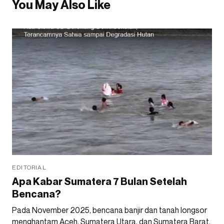
You May Also Like
EDITORIAL
Apa Kabar Sumatera 7 Bulan Setelah
Bencana?
Pada November 2025, bencana banjir dan tanah longsor
menghantam Aceh, Sumatera Utara, dan Sumatera Barat.