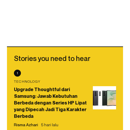
Stories you need to hear
1
TECHNOLOGY
Upgrade Thoughtful dari
Samsung: Jawab Kebutuhan
Berbeda dengan Series HP Lipat
yang Dipecah Jadi Tiga Karakter
Berbeda
Risma Azhari
5 hari lalu