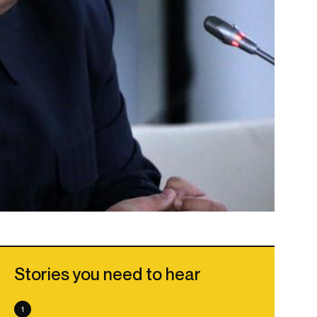
Stories you need to hear
1