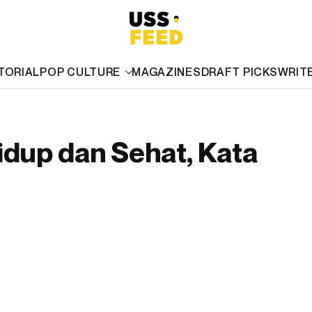
TORIAL
POP CULTURE
MAGAZINES
DRAFT PICKS
WRIT
idup dan Sehat, Kata