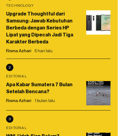
TECHNOLOGY
Upgrade Thoughtful dari
Samsung: Jawab Kebutuhan
Berbeda dengan Series HP
Lipat yang Dipecah Jadi Tiga
Karakter Berbeda
Risma Azhari
5 hari lalu
2
EDITORIAL
Apa Kabar Sumatera 7 Bulan
Setelah Bencana?
Risma Azhari
1 bulan lalu
3
EDITORIAL