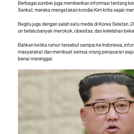
Berbagai sumber juga memberikan informasi tentang kese
Serikat, mereka mengatakan kondisi Kim kritis sejak menj
Begitu juga dengan salah satu media di Korea Selatan,
D
un terlalu banyak merokok, obesitas, dan kelelahan bek
Bahkan ketika rumor tersebut sampai ke Indonesia, inform
masyarakat dan membuat semua orang penasaran siapa 
benar meninggal.