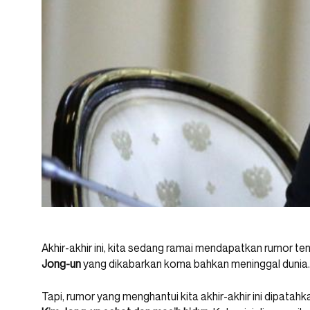
Akhir-akhir ini, kita sedang ramai mendapatkan rumor te
Jong-un
yang dikabarkan koma bahkan meninggal dunia.
Tapi, rumor yang menghantui kita akhir-akhir ini dipat