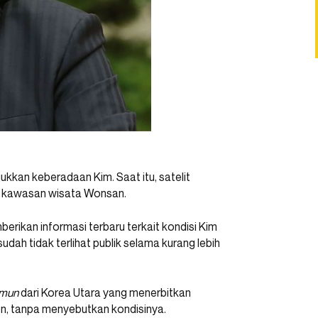
ukkan keberadaan Kim. Saat itu, satelit
i kawasan wisata Wonsan.
erikan informasi terbaru terkait kondisi Kim
dah tidak terlihat publik selama kurang lebih
nmun
dari Korea Utara yang menerbitkan
on, tanpa menyebutkan kondisinya.