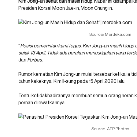
Kim Jong-un sehat dan masih hidup
. Kabar ini disampaik
Presiden Korsel Moon Jae-in, Moon Chung in.
Source: Merdeka.com
“
Posisi pemerintah kami tegas. Kim Jong-un masih hidup da
sejak 13 April. Tidak ada gerakan mencurigakan yang terdet
dari
Forbes
.
Rumor kematian Kim Jong-un mulai tersebar ketika ia ti
tahun kakeknya, Kim Il-sung pada 15 April 2020 lalu.
Tentu ketidakhadirannya membuat semua orang heran kar
pernah dilewatkannya.
Source: AFP Photos