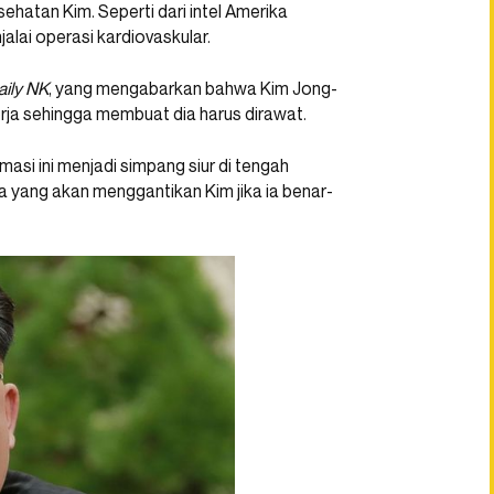
hatan Kim. Seperti dari intel Amerika
alai operasi kardiovaskular.
aily NK
, yang mengabarkan bahwa Kim Jong-
erja sehingga membuat dia harus dirawat.
asi ini menjadi simpang siur di tengah
yang akan menggantikan Kim jika ia benar-