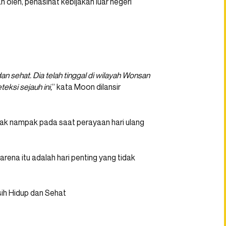
an oleh, penasihat kebijakan luar negeri
n sehat. Dia telah tinggal di wilayah Wonsan
eksi sejauh ini,
” kata Moon dilansir
dak nampak pada saat perayaan hari ulang
ena itu adalah hari penting yang tidak