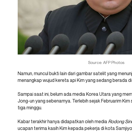
Source: AFP Photos
Namun, muncul bukti lain dari gambar satelit yang menunj
menangkap wujud kereta api Kim yang sedang berada d
Sampai saat ini, belum ada media Korea Utara yang memb
Jong-un yang sebenarnya. Terlebih sejak Februarim Kim su
tiga minggu.
Kabar terakhir hanya didapatkan oleh media
Rodong Si
ucapan terima kasih Kim kepada pekerja di kota Samjiy