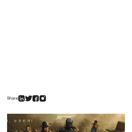
Share