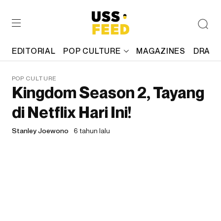
EDITORIAL
POP CULTURE
MAGAZINES
DRAFT
POP CULTURE
Kingdom Season 2, Tayang
di Netflix Hari Ini!
Stanley Joewono
6 tahun lalu