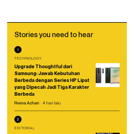
Stories you need to hear
1
TECHNOLOGY
Upgrade Thoughtful dari
Samsung: Jawab Kebutuhan
Berbeda dengan Series HP Lipat
yang Dipecah Jadi Tiga Karakter
Berbeda
Risma Azhari
4 hari lalu
2
EDITORIAL