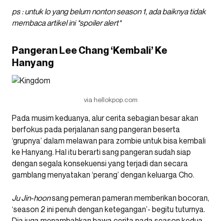
ps : untuk lo yang belum nonton season 1, ada baiknya tidak
membaca artikel ini *spoiler alert*
Pangeran Lee Chang ‘Kembali’ Ke
Hanyang
via hellokpop.com
Pada musim keduanya, alur cerita sebagian besar akan
berfokus pada perjalanan sang pangeran beserta
‘grupnya’ dalam melawan para zombie untuk bisa kembali
ke Hanyang. Hal itu berarti sang pangeran sudah siap
dengan segala konsekuensi yang terjadi dan secara
gamblang menyatakan ‘perang’ dengan keluarga Cho.
Ju Jin-hoon
sang pemeran pameran memberikan bocoran,
‘season 2 ini penuh dengan ketegangan’- begitu tuturnya.
Dia juga menambahkan bawa cerita pada season kedua