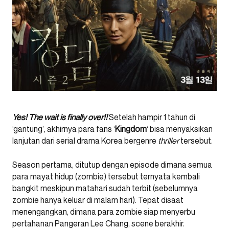
Yes! The wait is finally over!!
Setelah hampir 1 tahun di
‘gantung’, akhirnya para fans ‘
Kingdom
‘ bisa menyaksikan
lanjutan dari serial drama Korea bergenre
thriller
tersebut.
Season pertama, ditutup dengan episode dimana semua
para mayat hidup (zombie) tersebut ternyata kembali
bangkit meskipun matahari sudah terbit (sebelumnya
zombie hanya keluar di malam hari). Tepat disaat
menengangkan, dimana para zombie siap menyerbu
pertahanan Pangeran Lee Chang, scene berakhir.