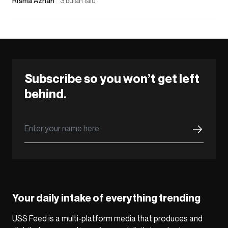
Risma Azhari
3 bulan lalu
Subscribe so you won’t get left
behind.
Your daily intake of everything trending
USS Feed is a multi-platform media that produces and