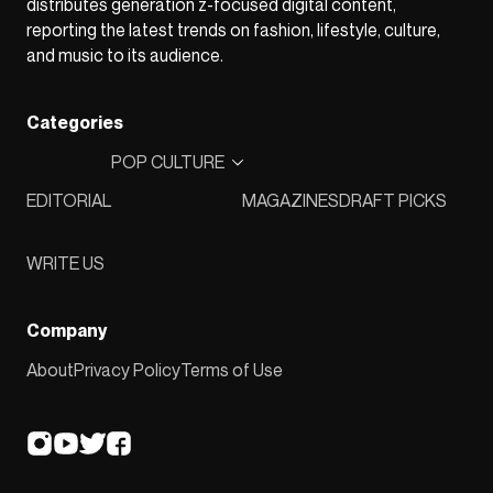
distributes generation z-focused digital content,
reporting the latest trends on fashion, lifestyle, culture,
and music to its audience.
Categories
POP CULTURE
EDITORIAL
MAGAZINES
DRAFT PICKS
WRITE US
Company
About
Privacy Policy
Terms of Use