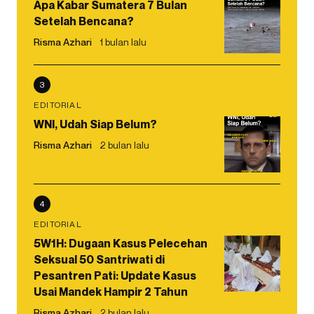
Apa Kabar Sumatera 7 Bulan
Setelah Bencana?
Risma Azhari
1 bulan lalu
3
EDITORIAL
WNI, Udah Siap Belum?
Risma Azhari
2 bulan lalu
4
EDITORIAL
5W1H: Dugaan Kasus Pelecehan
Seksual 50 Santriwati di
Pesantren Pati: Update Kasus
Usai Mandek Hampir 2 Tahun
Risma Azhari
2 bulan lalu