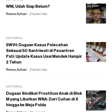
WNI, Udah Siap Belum?
Risma Azhari
2 bulan lalu
EDITORIAL
5W1H: Dugaan Kasus Pelecehan
Seksual 50 Santriwati di Pesantren
Pati: Update Kasus Usai Mandek Hampir
2 Tahun
Risma Azhari
2 bulan lalu
EDITORIAL
Dugaan Sindikat Prostitusi Anak di Blok
M yang Libatkan WNA: Dari Cuitan di X
hingga ke Meja Polda