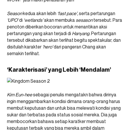
Season
kedua akan lebih
‘fast pace’,
serta pertarungan
‘UPO’
di
‘wetlands’
akan membuka
sesason
tersebut. Para
penoton diberikan bocoran untuk menantikan aksi
pertarungan yang akan terjadi di
Hanyang.
Pertarungan
tersebut dikabarkan akan terlihat begitu spektakular, dan
disitulah karakter
‘hero’
dari pangeran Chang akan
semakin terlihat.
‘Karakterisasi’ yang Lebih ‘Mendalam’
Kim Eun-hee
sebagai penulis mengatakn bahwa dirinya
ingin menggambarkan kondisi dimana orang-orang harus
membut keputusan dan untuk bisa melewati kondisi yang
sukar dan terbatas pada status sosial mereka. Dia juga
membocorkan bahawa setiap karatker membuat
keputusan terbaik yang bisa mereka ambil dalam