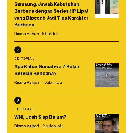
Samsung: Jawab Kebutuhan
Berbeda dengan Series HP Lipat
yang Dipecah Jadi Tiga Karakter
Berbeda
Risma Azhari
5 hari lalu
2
EDITORIAL
Apa Kabar Sumatera 7 Bulan
Setelah Bencana?
Risma Azhari
1 bulan lalu
3
EDITORIAL
WNI, Udah Siap Belum?
Risma Azhari
2 bulan lalu