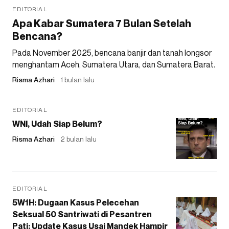
EDITORIAL
Apa Kabar Sumatera 7 Bulan Setelah
Bencana?
Pada November 2025, bencana banjir dan tanah longsor
menghantam Aceh, Sumatera Utara, dan Sumatera Barat.
Risma Azhari
1 bulan lalu
EDITORIAL
WNI, Udah Siap Belum?
Risma Azhari
2 bulan lalu
EDITORIAL
5W1H: Dugaan Kasus Pelecehan
Seksual 50 Santriwati di Pesantren
Pati: Update Kasus Usai Mandek Hampir