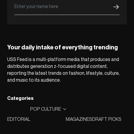
Your daily intake of everything trending
USS Feed is a multi-platform media that produces and
distributes generation z-focused digital content,
reporting the latest trends on fashion, lifestyle, culture,
and music to its audience.
Categories
POP CULTURE
EDITORIAL
MAGAZINES
DRAFT PICKS