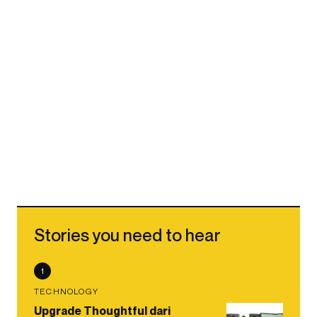
Stories you need to hear
1
TECHNOLOGY
Upgrade Thoughtful dari