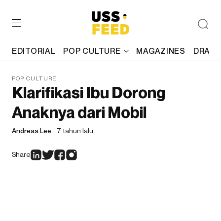
EDITORIAL
POP CULTURE
MAGAZINES
DRAFT
POP CULTURE
Klarifikasi Ibu Dorong
Anaknya dari Mobil
Andreas Lee
7 tahun lalu
Share