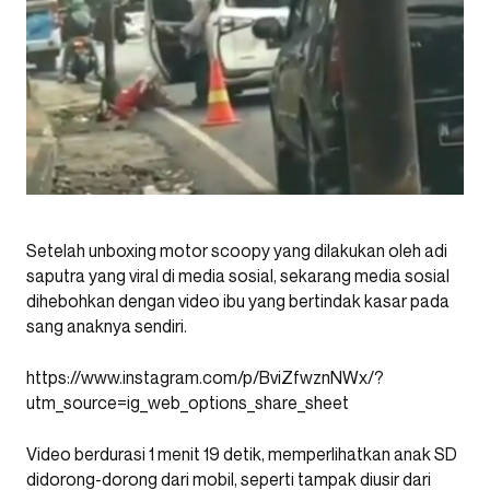
Setelah unboxing motor scoopy yang dilakukan oleh adi
saputra yang viral di media sosial, sekarang media sosial
dihebohkan dengan video ibu yang bertindak kasar pada
sang anaknya sendiri.
https://www.instagram.com/p/BviZfwznNWx/?
utm_source=ig_web_options_share_sheet
Video berdurasi 1 menit 19 detik, memperlihatkan anak SD
didorong-dorong dari mobil, seperti tampak diusir dari