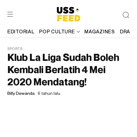
EDITORIAL
POP CULTURE
MAGAZINES
DRAFT
SPORTS
Klub La Liga Sudah Boleh
Kembali Berlatih 4 Mei
2020 Mendatang!
Billy Dewanda
6 tahun lalu