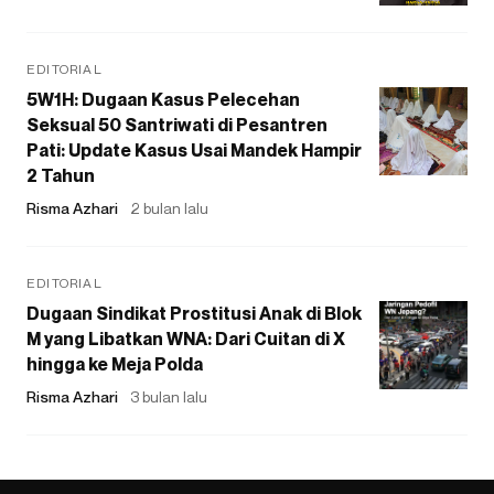
EDITORIAL
5W1H: Dugaan Kasus Pelecehan
Seksual 50 Santriwati di Pesantren
Pati: Update Kasus Usai Mandek Hampir
2 Tahun
Risma Azhari
2 bulan lalu
EDITORIAL
Dugaan Sindikat Prostitusi Anak di Blok
M yang Libatkan WNA: Dari Cuitan di X
hingga ke Meja Polda
Risma Azhari
3 bulan lalu