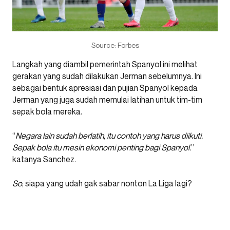
Source: Forbes
Langkah yang diambil pemerintah Spanyol ini melihat
gerakan yang sudah dilakukan Jerman sebelumnya. Ini
sebagai bentuk apresiasi dan pujian Spanyol kepada
Jerman yang juga sudah memulai latihan untuk tim-tim
sepak bola mereka.
“
Negara lain sudah berlatih, itu contoh yang harus diikuti.
Sepak bola itu mesin ekonomi penting bagi Spanyol.
”
katanya Sanchez.
So
, siapa yang udah gak sabar nonton La Liga lagi?