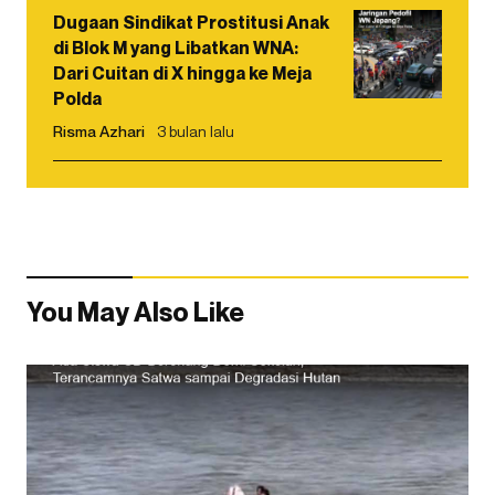
Dugaan Sindikat Prostitusi Anak
di Blok M yang Libatkan WNA:
Dari Cuitan di X hingga ke Meja
Polda
Risma Azhari
3 bulan lalu
You May Also Like