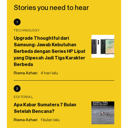
Stories you need to hear
1
TECHNOLOGY
Upgrade Thoughtful dari
Samsung: Jawab Kebutuhan
Berbeda dengan Series HP Lipat
yang Dipecah Jadi Tiga Karakter
Berbeda
Risma Azhari
4 hari lalu
2
EDITORIAL
Apa Kabar Sumatera 7 Bulan
Setelah Bencana?
Risma Azhari
1 bulan lalu