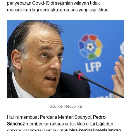
penyebaran Covid-19 di sejumlah wilayah tidak
menunjukan lagi peningkatan kasus yang signifikan.
Source: Republika
Hal ini membuat Perdana Menteri Spanyol,
Pedro
Sanchez
memberikan akses untuk klub di
La Liga
dan
cabang olahraga lainnya untuk
bisa kembali menjalankan