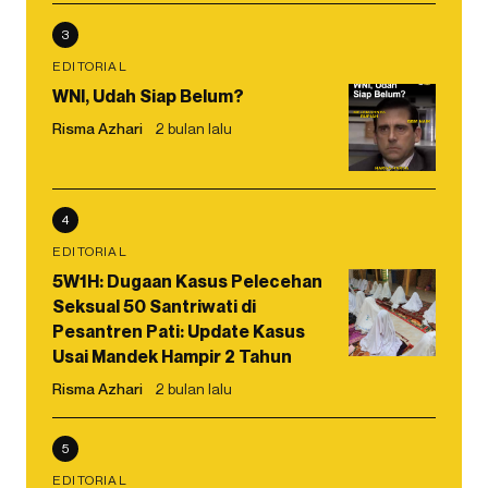
3
EDITORIAL
WNI, Udah Siap Belum?
Risma Azhari
2 bulan lalu
4
EDITORIAL
5W1H: Dugaan Kasus Pelecehan
Seksual 50 Santriwati di
Pesantren Pati: Update Kasus
Usai Mandek Hampir 2 Tahun
Risma Azhari
2 bulan lalu
5
EDITORIAL