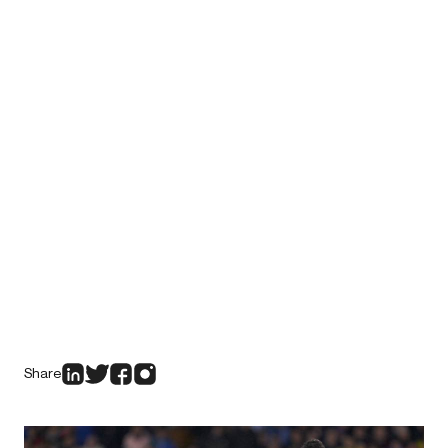
Share