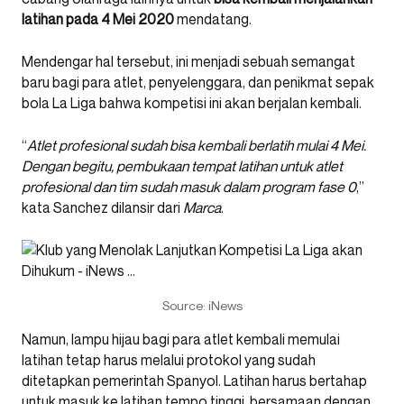
latihan pada 4 Mei 2020
mendatang.
Mendengar hal tersebut, ini menjadi sebuah semangat
baru bagi para atlet, penyelenggara, dan penikmat sepak
bola La Liga bahwa kompetisi ini akan berjalan kembali.
“
Atlet profesional sudah bisa kembali berlatih mulai 4 Mei.
Dengan begitu, pembukaan tempat latihan untuk atlet
profesional dan tim sudah masuk dalam program fase 0
,”
kata Sanchez dilansir dari
Marca
.
Source: iNews
Namun, lampu hijau bagi para atlet kembali memulai
latihan tetap harus melalui protokol yang sudah
ditetapkan pemerintah Spanyol. Latihan harus bertahap
untuk masuk ke latihan tempo tinggi, bersamaan dengan