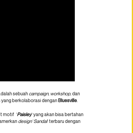
 adalah sebuah
campaign
,
workshop
, dan
s
yang berkolaborasi dengan
Bluesville
.
t motif ‘
Paisley
‘ yang akan bisa bertahan
mamerkan
design
‘
Sandal
‘ terbaru dengan