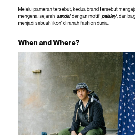
Melalui pameran tersebut, kedua brand tersebut mengajak
mengenai sejarah ‘
sandal
‘ dengan motif ‘
paisley
‘, dan ba
menjadi sebuah ‘ikon’ di ranah fashion dunia.
When and Where?