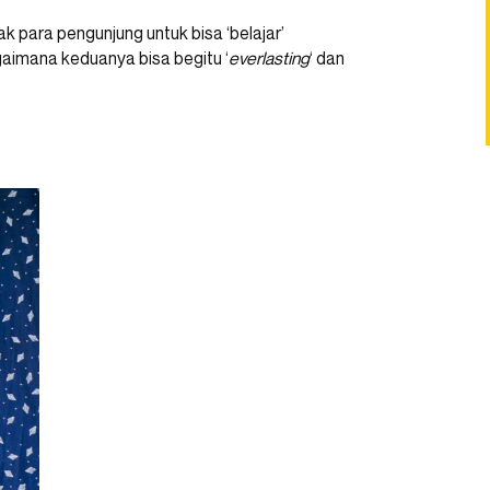
 para pengunjung untuk bisa ‘belajar’
gaimana keduanya bisa begitu ‘
everlasting
‘ dan