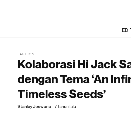
EDI
FASHION
Kolaborasi Hi Jack Sa
dengan Tema ‘An Infin
Timeless Seeds’
Stanley Joewono
7 tahun lalu