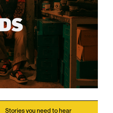
Stories you need to hear