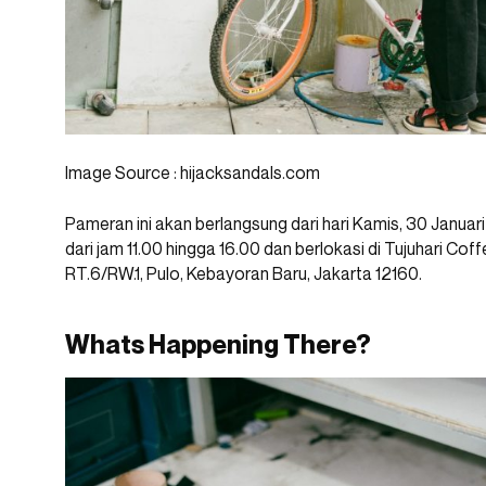
Image Source : hijacksandals.com
Pameran ini akan berlangsung dari hari Kamis, 30 Janua
dari jam 11.00 hingga 16.00 dan berlokasi di Tujuhari Coffe
RT.6/RW.1, Pulo, Kebayoran Baru, Jakarta 12160.
Whats Happening There?