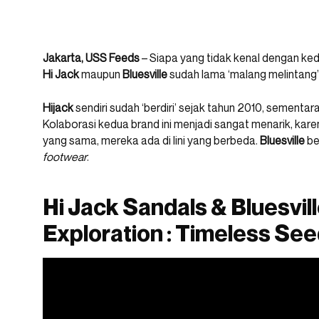
Jakarta, USS Feeds
– Siapa yang tidak kenal dengan kedu
Hi Jack
maupun
Bluesville
sudah lama ‘malang melintang’ d
Hijack
sendiri sudah ‘berdiri’ sejak tahun 2010, sementar
Kolaborasi kedua brand ini menjadi sangat menarik, kar
yang sama, mereka ada di lini yang berbeda.
Bluesville
be
footwear
.
Hi Jack Sandals & Bluesville
Exploration : Timeless Se