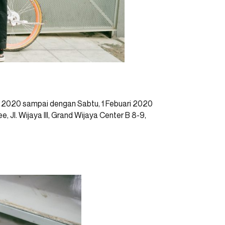
ri 2020 sampai dengan Sabtu, 1 Febuari 2020
e, Jl. Wijaya III, Grand Wijaya Center B 8-9,