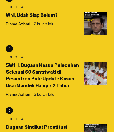
EDITORIAL
WNI, Udah Siap Belum?
Risma Azhari
2 bulan lalu
4
EDITORIAL
5W1H: Dugaan Kasus Pelecehan
Seksual 50 Santriwati di
Pesantren Pati: Update Kasus
Usai Mandek Hampir 2 Tahun
Risma Azhari
2 bulan lalu
5
EDITORIAL
Dugaan Sindikat Prostitusi