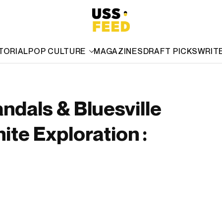
TORIAL
POP CULTURE
MAGAZINES
DRAFT PICKS
WRIT
ndals & Bluesville
ite Exploration :