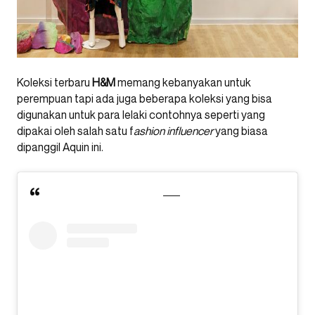
Koleksi terbaru
H&M
memang kebanyakan untuk
perempuan tapi ada juga beberapa koleksi yang bisa
digunakan untuk para lelaki contohnya seperti yang
dipakai oleh salah satu f
ashion influencer
yang biasa
dipanggil Aquin ini.