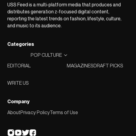
USS Feed is a multi-platform media that produces and
distributes generation z-focused digital content,
reporting the latest trends on fashion, lifestyle, culture,
and music to its audience.
Categories
POP CULTURE
EDITORIAL
MAGAZINES
DRAFT PICKS
WRITE US
Company
About
Privacy Policy
Terms of Use