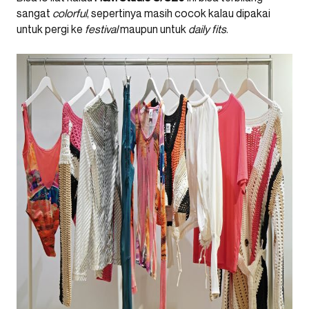
sangat
colorful
, sepertinya masih cocok kalau dipakai
untuk pergi ke
festival
maupun untuk
daily fits
.