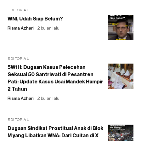
EDITORIAL
WNI, Udah Siap Belum?
Risma Azhari
2 bulan lalu
EDITORIAL
5W1H: Dugaan Kasus Pelecehan
Seksual 50 Santriwati di Pesantren
Pati: Update Kasus Usai Mandek Hampir
2 Tahun
Risma Azhari
2 bulan lalu
EDITORIAL
Dugaan Sindikat Prostitusi Anak di Blok
M yang Libatkan WNA: Dari Cuitan di X