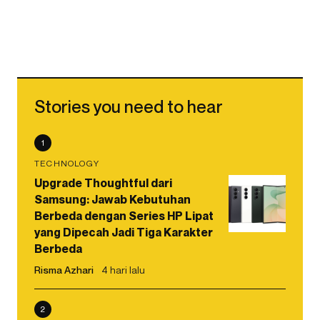
Stories you need to hear
1
TECHNOLOGY
Upgrade Thoughtful dari
Samsung: Jawab Kebutuhan
Berbeda dengan Series HP Lipat
yang Dipecah Jadi Tiga Karakter
Berbeda
Risma Azhari
4 hari lalu
2