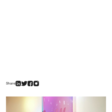
Share