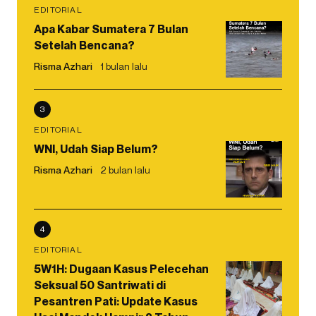
EDITORIAL
Apa Kabar Sumatera 7 Bulan
Setelah Bencana?
Risma Azhari
1 bulan lalu
3
EDITORIAL
WNI, Udah Siap Belum?
Risma Azhari
2 bulan lalu
4
EDITORIAL
5W1H: Dugaan Kasus Pelecehan
Seksual 50 Santriwati di
Pesantren Pati: Update Kasus