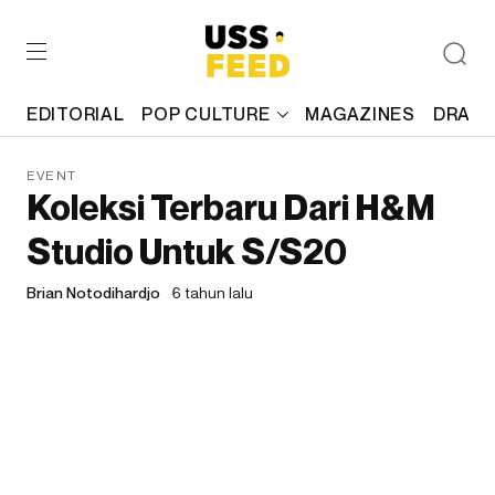
EDITORIAL
POP CULTURE
MAGAZINES
DRAFT
EVENT
Koleksi Terbaru Dari H&M
Studio Untuk S/S20
Brian Notodihardjo
6 tahun lalu