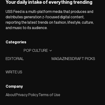
Your daily intake of everything trending
USS Feed is a multi-platform media that produces and
distributes generation z-focused digital content,
reporting the latest trends on fashion, lifestyle, culture,
and music to its audience.
Categories
POP CULTURE
EDITORIAL
MAGAZINES
DRAFT PICKS
WRITE US
Company
About
Privacy Policy
Terms of Use