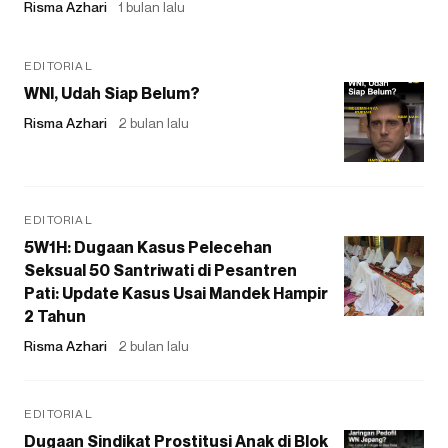
Risma Azhari
1 bulan lalu
EDITORIAL
WNI, Udah Siap Belum?
Risma Azhari
2 bulan lalu
EDITORIAL
5W1H: Dugaan Kasus Pelecehan
Seksual 50 Santriwati di Pesantren
Pati: Update Kasus Usai Mandek Hampir
2 Tahun
Risma Azhari
2 bulan lalu
EDITORIAL
Dugaan Sindikat Prostitusi Anak di Blok