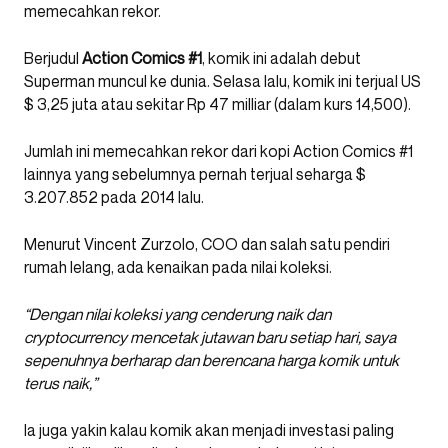
memecahkan rekor.
Berjudul
Action Comics #1
, komik ini adalah debut
Superman muncul ke dunia. Selasa lalu, komik ini terjual US
$ 3,25 juta atau sekitar Rp 47 milliar (dalam kurs 14,500).
Jumlah ini memecahkan rekor dari kopi Action Comics #1
lainnya yang sebelumnya pernah terjual seharga $
3.207.852 pada 2014 lalu.
Menurut Vincent Zurzolo, COO dan salah satu pendiri
rumah lelang, ada kenaikan pada nilai koleksi.
“Dengan nilai koleksi yang cenderung naik dan
cryptocurrency mencetak jutawan baru setiap hari, saya
sepenuhnya berharap dan berencana harga komik untuk
terus naik,”
Ia juga yakin kalau komik akan menjadi investasi paling