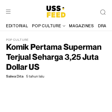
EDITORIAL
POP CULTURE
MAGAZINES
DRAFT
POP CULTURE
Komik Pertama Superman
Terjual Seharga 3,25 Juta
Dollar US
Salwa Dita
5 tahun lalu