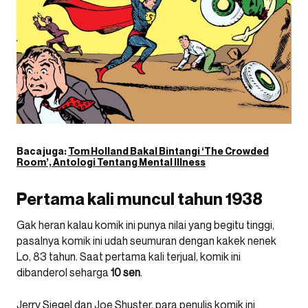
Baca juga:
Tom Holland Bakal Bintangi ‘The Crowded
Room’, Antologi Tentang Mental Illness
Pertama kali muncul tahun 1938
Gak heran kalau komik ini punya nilai yang begitu tinggi,
pasalnya komik ini udah seumuran dengan kakek nenek
Lo, 83 tahun. Saat pertama kali terjual, komik ini
dibanderol seharga
10 sen
.
Jerry Siegel dan Joe Shuster, para penulis komik ini