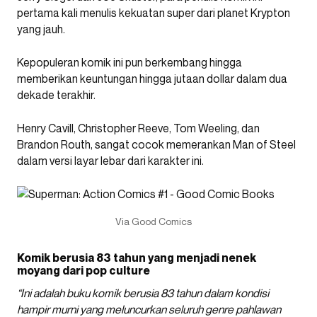
pertama kali menulis kekuatan super dari planet Krypton
yang jauh.
Kepopuleran komik ini pun berkembang hingga
memberikan keuntungan hingga jutaan dollar dalam dua
dekade terakhir.
Henry Cavill, Christopher Reeve, Tom Weeling, dan
Brandon Routh, sangat cocok memerankan Man of Steel
dalam versi layar lebar dari karakter ini.
Via Good Comics
Komik berusia 83 tahun yang menjadi nenek
moyang dari pop culture
“Ini adalah buku komik berusia 83 tahun dalam kondisi
hampir murni yang meluncurkan seluruh genre pahlawan