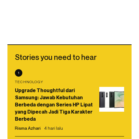
Stories you need to hear
1
TECHNOLOGY
Upgrade Thoughtful dari
Samsung: Jawab Kebutuhan
Berbeda dengan Series HP Lipat
yang Dipecah Jadi Tiga Karakter
Berbeda
Risma Azhari
4 hari lalu