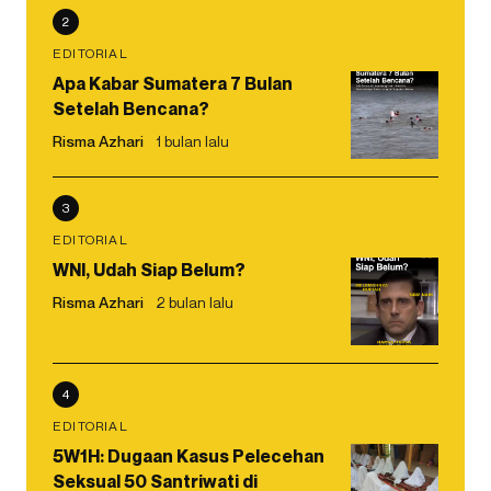
2
EDITORIAL
Apa Kabar Sumatera 7 Bulan
Setelah Bencana?
Risma Azhari
1 bulan lalu
3
EDITORIAL
WNI, Udah Siap Belum?
Risma Azhari
2 bulan lalu
4
EDITORIAL
5W1H: Dugaan Kasus Pelecehan
Seksual 50 Santriwati di