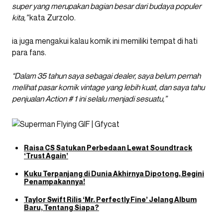
super yang merupakan bagian besar dari budaya populer
kita,”
kata Zurzolo.
ia juga mengakui kalau komik ini memiliki tempat di hati
para fans.
“Dalam 35 tahun saya sebagai dealer, saya belum pernah
melihat pasar komik vintage yang lebih kuat, dan saya tahu
penjualan Action # 1 ini selalu menjadi sesuatu,”
Raisa CS Satukan Perbedaan Lewat Soundtrack
‘Trust Again’
Kuku Terpanjang di Dunia Akhirnya Dipotong, Begini
Penampakannya!
Taylor Swift Rilis ‘Mr. Perfectly Fine’ Jelang Album
Baru, Tentang Siapa?