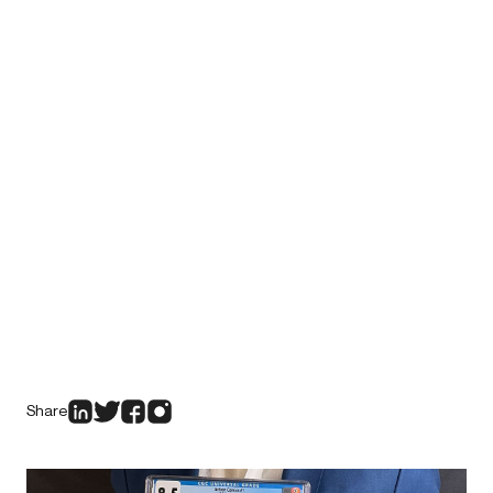
Share