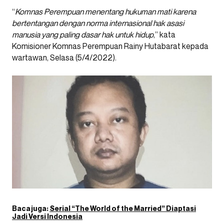
“
Komnas Perempuan menentang hukuman mati karena
bertentangan dengan norma internasional hak asasi
manusia yang paling dasar hak untuk hidup
,” kata
Komisioner Komnas Perempuan Rainy Hutabarat kepada
wartawan, Selasa (5/4/2022).
Baca juga:
Serial “The World of the Married” Diaptasi
Jadi Versi Indonesia