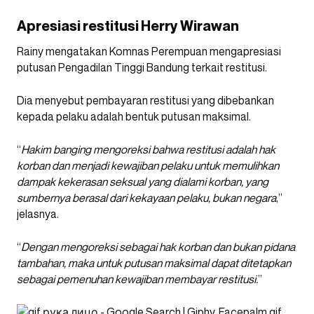
Apresiasi restitusi Herry Wirawan
Rainy mengatakan Komnas Perempuan mengapresiasi
putusan Pengadilan Tinggi Bandung terkait restitusi.
Dia menyebut pembayaran restitusi yang dibebankan
kepada pelaku adalah bentuk putusan maksimal.
“
Hakim banging mengoreksi bahwa restitusi adalah hak
korban dan menjadi kewajiban pelaku untuk memulihkan
dampak kekerasan seksual yang dialami korban, yang
sumbernya berasal dari kekayaan pelaku, bukan negara
,”
jelasnya.
“
Dengan mengoreksi sebagai hak korban dan bukan pidana
tambahan, maka untuk putusan maksimal dapat ditetapkan
sebagai pemenuhan kewajiban membayar restitusi.
”