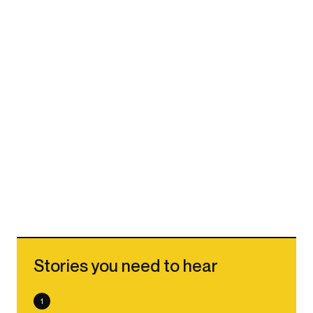
Stories you need to hear
1