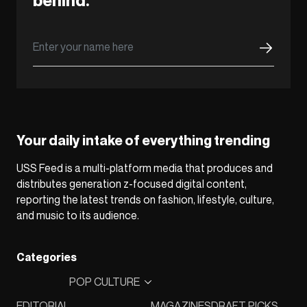
behind.
Your daily intake of everything trending
USS Feed is a multi-platform media that produces and
distributes generation z-focused digital content,
reporting the latest trends on fashion, lifestyle, culture,
and music to its audience.
Categories
POP CULTURE
EDITORIAL
MAGAZINES
DRAFT PICKS