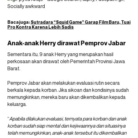
Baca juga:
Sutradara “Squid Game” Garap Film Baru, Tuai
Pro Kontra Karena Lebih Sadis
Anak-anak Herry dirawat Pemprov Jabar
Sementara itu, 9 anak Herry yang merupakan hasil
perkosaan akan dirawat oleh Pemerintah Provinsi Jawa
Barat.
Pemprov Jabar akan melakukan evaluasi rutin secara
berkala kepada korban. Jika sikoan dan kondisinya sudah
memungkinkan, mereka baru akan dikembalikan kepada
keluarga.
“
Apabila dilakukan evaluasi, ternyata para korban dan anak
korban sudah siap mental dan kejiwaannya dan situasinya
telah memungkinkan, anak-anak tersebut itu dikembalikan