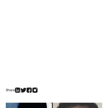
Share