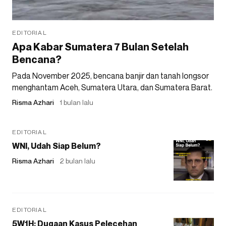
EDITORIAL
Apa Kabar Sumatera 7 Bulan Setelah
Bencana?
Pada November 2025, bencana banjir dan tanah longsor
menghantam Aceh, Sumatera Utara, dan Sumatera Barat.
Risma Azhari
1 bulan lalu
EDITORIAL
WNI, Udah Siap Belum?
Risma Azhari
2 bulan lalu
EDITORIAL
5W1H: Dugaan Kasus Pelecehan