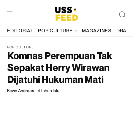
EDITORIAL
POP CULTURE
MAGAZINES
DRAFT
POP CULTURE
Komnas Perempuan Tak
Sepakat Herry Wirawan
Dijatuhi Hukuman Mati
Kevin Andreas
4 tahun lalu