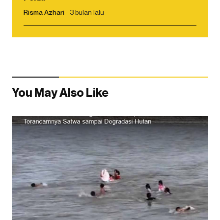
Risma Azhari
3 bulan lalu
You May Also Like