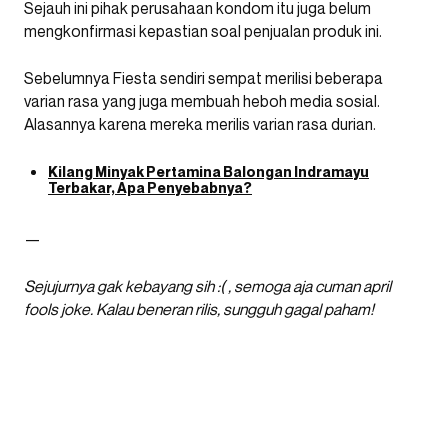
Sejauh ini pihak perusahaan kondom itu juga belum
mengkonfirmasi kepastian soal penjualan produk ini.
Sebelumnya Fiesta sendiri sempat merilisi beberapa
varian rasa yang juga membuah heboh media sosial.
Alasannya karena mereka merilis varian rasa durian.
Kilang Minyak Pertamina Balongan Indramayu
Terbakar, Apa Penyebabnya?
—
Sejujurnya gak kebayang sih :( , semoga aja cuman april
fools joke. Kalau beneran rilis, sungguh gagal paham!