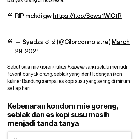
banyak orang di Indonesia.
RIP mekdi gw
https://t.co/6cws1WICtR
— Syadza ಠ_ಠ (@Cilorconnoistre)
March
29, 2021
Sebut saja mie goreng alias
Indomie
yang selalu menjadi
favorit banyak orang, seblak yang identik dengan ikon
kuliner Bandung sampai es kopi susu yang sering di minum
setiap hari.
Kebenaran kondom mie goreng,
seblak dan es kopi susu masih
menjadi tanda tanya