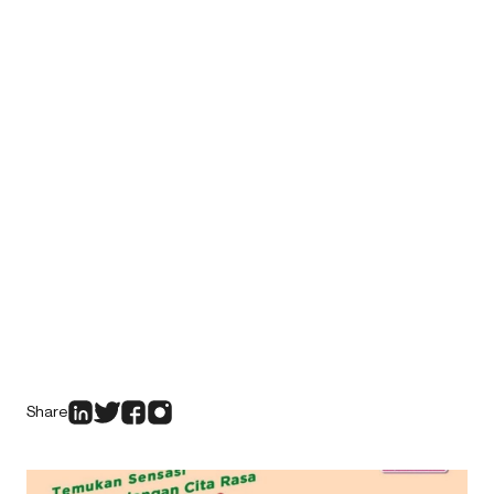
Share