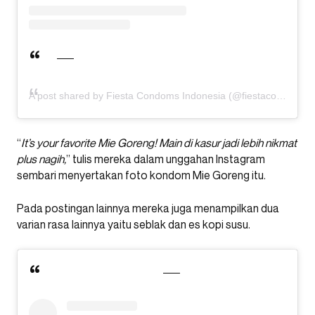
A post shared by Fiesta Condoms Indonesia (@fiestacondoms)
“
It’s your favorite Mie Goreng! Main di kasur jadi lebih nikmat
plus nagih,
” tulis mereka dalam unggahan Instagram
sembari menyertakan foto kondom Mie Goreng itu.
Pada postingan lainnya mereka juga menampilkan dua
varian rasa lainnya yaitu seblak dan es kopi susu.