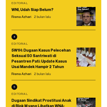
EDITORIAL
WNI, Udah Siap Belum?
Risma Azhari
2 bulan lalu
4
EDITORIAL
5W1H: Dugaan Kasus Pelecehan
Seksual 50 Santriwati di
Pesantren Pati: Update Kasus
Usai Mandek Hampir 2 Tahun
Risma Azhari
2 bulan lalu
5
EDITORIAL
Dugaan Sindikat Prostitusi Anak
di Blok M yang Libatkan WNA: