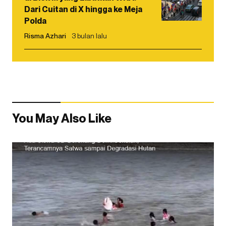
Dari Cuitan di X hingga ke Meja
Polda
Risma Azhari
3 bulan lalu
You May Also Like