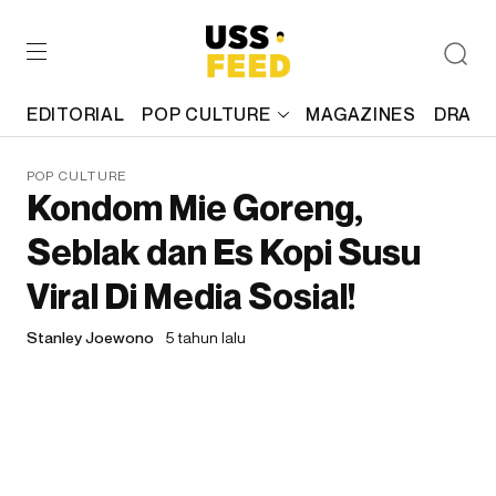
EDITORIAL
POP CULTURE
MAGAZINES
DRAFT
POP CULTURE
Kondom Mie Goreng,
Seblak dan Es Kopi Susu
Viral Di Media Sosial!
Stanley Joewono
5 tahun lalu