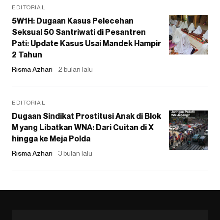
EDITORIAL
5W1H: Dugaan Kasus Pelecehan
Seksual 50 Santriwati di Pesantren
Pati: Update Kasus Usai Mandek Hampir
2 Tahun
Risma Azhari
2 bulan lalu
EDITORIAL
Dugaan Sindikat Prostitusi Anak di Blok
M yang Libatkan WNA: Dari Cuitan di X
hingga ke Meja Polda
Risma Azhari
3 bulan lalu