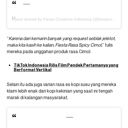
A post shared by Fiesta Condoms Indonesia (@fiestacondoms)
“
Karena dari kemarin banyak yang request seblak jeletot,
maka kita kasih ke kalian, Fiesta Rasa Spicy Cimol,
” tulis
mereka pada unggahan produk rasa Cimol.
TikTok Indonesia Rilis Film Pendek Pertamanya yang
Berformat Vertikal
Selain itu ada juga varian rasa es kopi susu yang mereka
klaim lebih enak dari kopi kekinian yang saat ini tengah
marak di kalangan masyarakat.