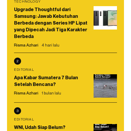
TECHNOLOGY
Upgrade Thoughtful dari
Samsung: Jawab Kebutuhan
Berbeda dengan Series HP Lipat
yang Dipecah Jadi Tiga Karakter
Berbeda
Risma Azhari
4 hari lalu
2
EDITORIAL
Apa Kabar Sumatera 7 Bulan
Setelah Bencana?
Risma Azhari
1 bulan lalu
3
EDITORIAL
WNI, Udah Siap Belum?