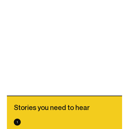
Stories you need to hear
1