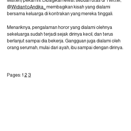
Misteri) pekan ini. Dibagikan lewat sebuah utas di Twitter,
@WidiantoAndika_
membagikan kisah yang dialami
bersama keluarga di kontrakan yang mereka tinggali.
Menariknya, pengalaman horor yang dialami olehnya
sekeluarga sudah terjadi sejak dirinya kecil, dan terus
berlanjut sampai dia bekerja. Gangguan juga dialami oleh
orang serumah, mulai dari ayah, ibu sampai dengan dirinya.
Pages:
1
2
3