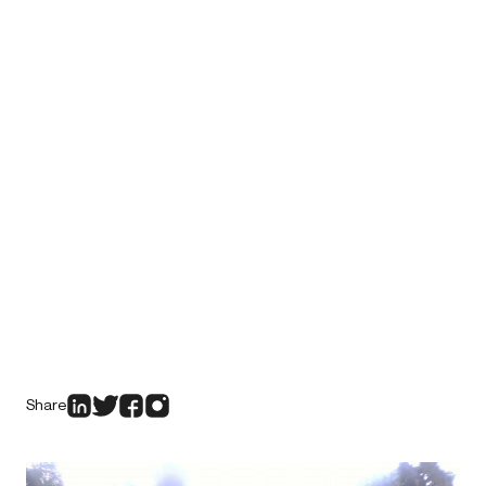
Share