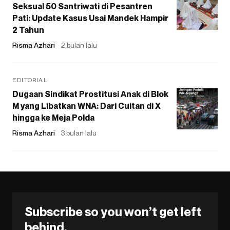
Seksual 50 Santriwati di Pesantren
Pati: Update Kasus Usai Mandek Hampir
2 Tahun
Risma Azhari
2 bulan lalu
EDITORIAL
Dugaan Sindikat Prostitusi Anak di Blok
M yang Libatkan WNA: Dari Cuitan di X
hingga ke Meja Polda
Risma Azhari
3 bulan lalu
Subscribe so you won’t get left
behind.