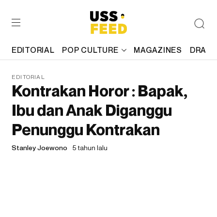
EDITORIAL
POP CULTURE
MAGAZINES
DRAFT
EDITORIAL
Kontrakan Horor : Bapak,
Ibu dan Anak Diganggu
Penunggu Kontrakan
Stanley Joewono
5 tahun lalu