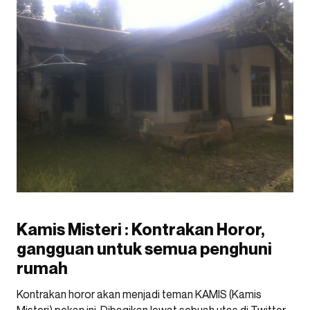
Kamis Misteri : Kontrakan Horor,
gangguan untuk semua penghuni
rumah
Kontrakan horor akan menjadi teman KAMIS (Kamis