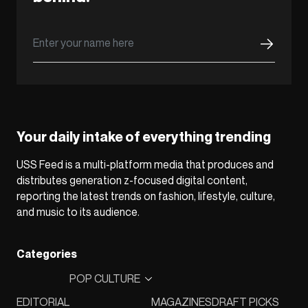
Your daily intake of everything trending
USS Feed is a multi-platform media that produces and
distributes generation z-focused digital content,
reporting the latest trends on fashion, lifestyle, culture,
and music to its audience.
Categories
POP CULTURE
EDITORIAL
MAGAZINES
DRAFT PICKS