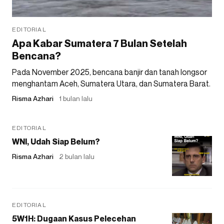
EDITORIAL
Apa Kabar Sumatera 7 Bulan Setelah
Bencana?
Pada November 2025, bencana banjir dan tanah longsor
menghantam Aceh, Sumatera Utara, dan Sumatera Barat.
Risma Azhari
1 bulan lalu
EDITORIAL
WNI, Udah Siap Belum?
Risma Azhari
2 bulan lalu
EDITORIAL
5W1H: Dugaan Kasus Pelecehan