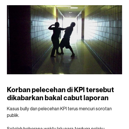
Korban pelecehan di KPI tersebut
dikabarkan bakal cabut laporan
Kasus bully dan pelecehan KPI terus mencuri sorotan
publik.
Setelah beberapa waktu lalu para terduga pelaku