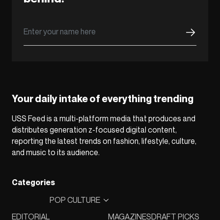
Your daily intake of everything trending
USS Feed is a multi-platform media that produces and
distributes generation z-focused digital content,
reporting the latest trends on fashion, lifestyle, culture,
and music to its audience.
Categories
POP CULTURE
EDITORIAL
MAGAZINES
DRAFT PICKS