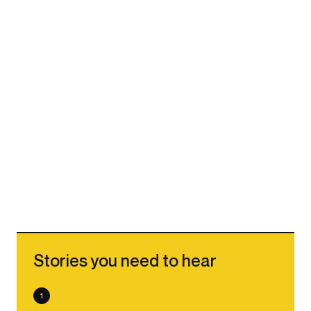
Stories you need to hear
1