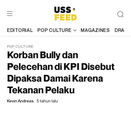
EDITORIAL
POP CULTURE
MAGAZINES
DRAFT
POP CULTURE
Korban Bully dan
Pelecehan di KPI Disebut
Dipaksa Damai Karena
Tekanan Pelaku
Kevin Andreas
5 tahun lalu