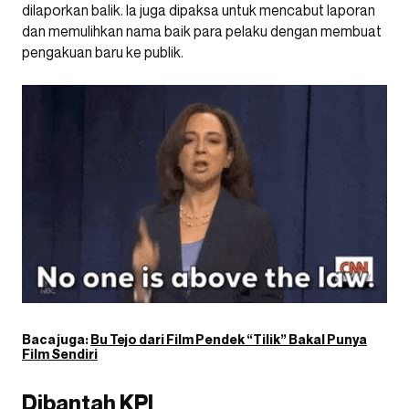
dilaporkan balik. Ia juga dipaksa untuk mencabut laporan
dan memulihkan nama baik para pelaku dengan membuat
pengakuan baru ke publik.
Baca juga:
Bu Tejo dari Film Pendek “Tilik” Bakal Punya
Film Sendiri
Dibantah KPI