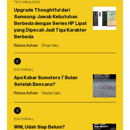
TECHNOLOGY
Upgrade Thoughtful dari
Samsung: Jawab Kebutuhan
Berbeda dengan Series HP Lipat
yang Dipecah Jadi Tiga Karakter
Berbeda
Risma Azhari
3 hari lalu
2
EDITORIAL
Apa Kabar Sumatera 7 Bulan
Setelah Bencana?
Risma Azhari
1 bulan lalu
3
EDITORIAL
WNI, Udah Siap Belum?