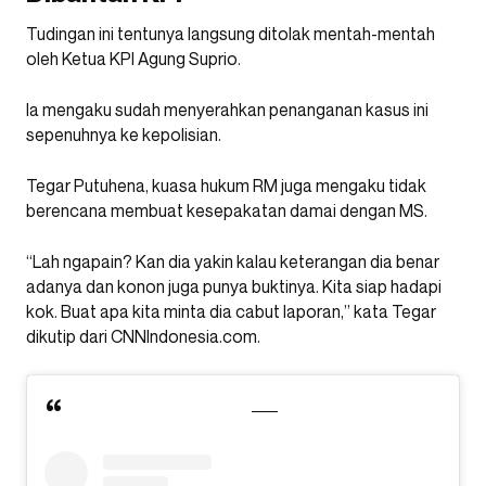
Tudingan ini tentunya langsung ditolak mentah-mentah
oleh Ketua KPI Agung Suprio.
Ia mengaku sudah menyerahkan penanganan kasus ini
sepenuhnya ke kepolisian.
Tegar Putuhena, kuasa hukum RM juga mengaku tidak
berencana membuat kesepakatan damai dengan MS.
“Lah ngapain? Kan dia yakin kalau keterangan dia benar
adanya dan konon juga punya buktinya. Kita siap hadapi
kok. Buat apa kita minta dia cabut laporan,” kata Tegar
dikutip dari CNNIndonesia.com.