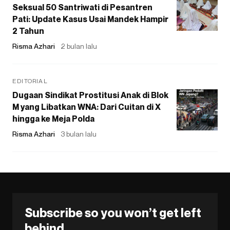
Seksual 50 Santriwati di Pesantren
Pati: Update Kasus Usai Mandek Hampir
2 Tahun
Risma Azhari
2 bulan lalu
EDITORIAL
Dugaan Sindikat Prostitusi Anak di Blok
M yang Libatkan WNA: Dari Cuitan di X
hingga ke Meja Polda
Risma Azhari
3 bulan lalu
Subscribe so you won’t get left
behind.