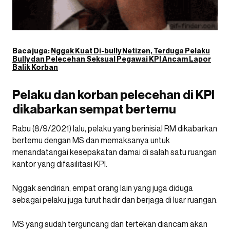
Baca juga:
Nggak Kuat Di-bully Netizen, Terduga Pelaku
Bully dan Pelecehan Seksual Pegawai KPI Ancam Lapor
Balik Korban
Pelaku dan korban pelecehan di KPI
dikabarkan sempat bertemu
Rabu (8/9/2021) lalu, pelaku yang berinisial RM dikabarkan
bertemu dengan MS dan memaksanya untuk
menandatangai kesepakatan damai di salah satu ruangan
kantor yang difasilitasi KPI.
Nggak sendirian, empat orang lain yang juga diduga
sebagai pelaku juga turut hadir dan berjaga di luar ruangan.
MS yang sudah terguncang dan tertekan diancam akan