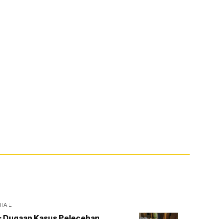
RIAL
: Dugaan Kasus Pelecehan