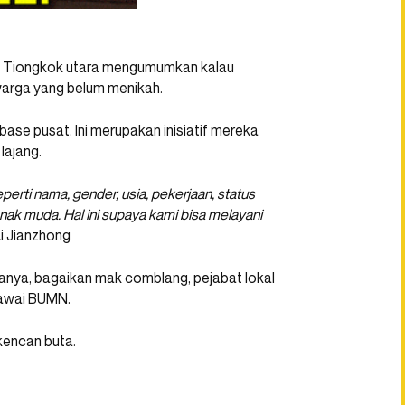
ou, Tiongkok utara mengumumkan kalau
warga yang belum menikah.
se pusat. Ini merupakan inisiatif mereka
lajang.
rti nama, gender, usia, pekerjaan, status
nak muda. Hal ini supaya kami bisa melayani
 Li Jianzhong
kanya, bagaikan mak comblang, pejabat lokal
gawai BUMN.
kencan buta.