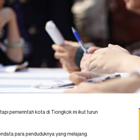
api pemerintah kota di Tiongkok ini ikut turun
 mendata para penduduknya yang melajang.