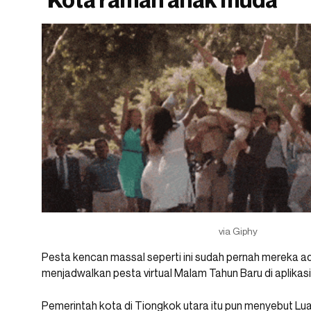
via Giphy
Pesta kencan massal seperti ini sudah pernah mereka ada
menjadwalkan pesta virtual Malam Tahun Baru di aplikas
Pemerintah kota di Tiongkok utara itu pun menyebut Lu