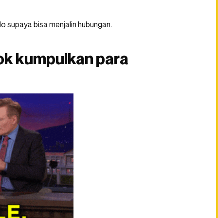
lo supaya bisa menjalin hubungan.
kok kumpulkan para