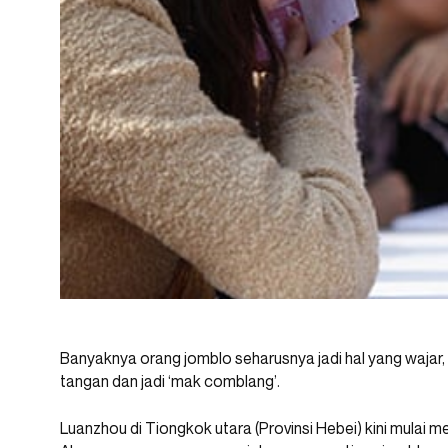
Banyaknya orang jomblo seharusnya jadi hal yang wajar, t
tangan dan jadi ‘mak comblang’.
Luanzhou di Tiongkok utara (Provinsi Hebei) kini mulai