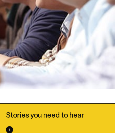
Stories you need to hear
1