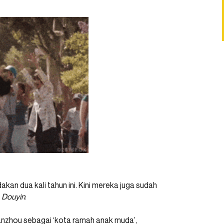
kan dua kali tahun ini. Kini mereka juga sudah
i
Douyin
.
anzhou sebagai ‘kota ramah anak muda’,