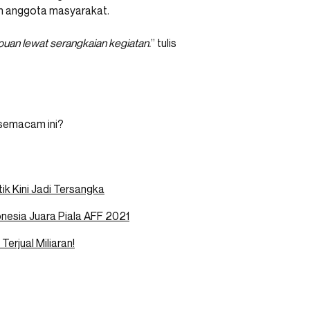
an anggota masyarakat.
uan lewat serangkaian kegiatan.
” tulis
 semacam ini?
ik Kini Jadi Tersangka
nesia Juara Piala AFF 2021
Terjual Miliaran!