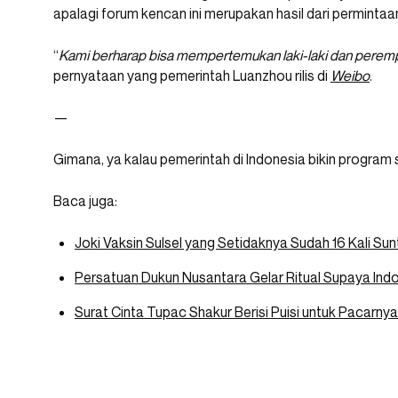
apalagi forum kencan ini merupakan hasil dari perminta
“
Kami berharap bisa mempertemukan laki-laki dan peremp
pernyataan yang pemerintah Luanzhou rilis di
Weibo
.
—
Gimana, ya kalau pemerintah di Indonesia bikin program
Baca juga:
Joki Vaksin Sulsel yang Setidaknya Sudah 16 Kali Sunt
Persatuan Dukun Nusantara Gelar Ritual Supaya Indo
Surat Cinta Tupac Shakur Berisi Puisi untuk Pacarnya 