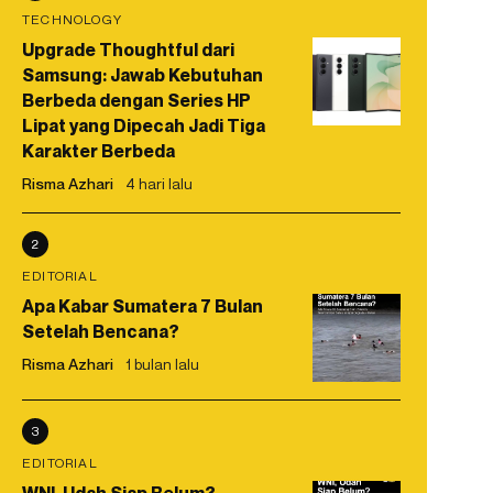
TECHNOLOGY
Upgrade Thoughtful dari
Samsung: Jawab Kebutuhan
Berbeda dengan Series HP
Lipat yang Dipecah Jadi Tiga
Karakter Berbeda
Risma Azhari
4 hari lalu
2
EDITORIAL
Apa Kabar Sumatera 7 Bulan
Setelah Bencana?
Risma Azhari
1 bulan lalu
3
EDITORIAL