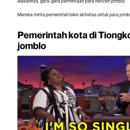
Alasannya, gara-gara permintaan para netizen jomblo.
Mereka minta pemerintah bikin aktivitas untuk para jomb
Pemerintah kota di Tiong
jomblo