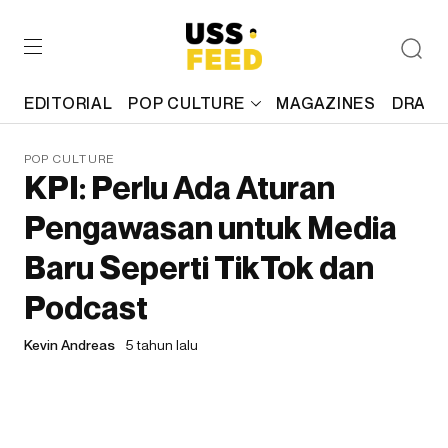
EDITORIAL
POP CULTURE
MAGAZINES
DRAFT
POP CULTURE
KPI: Perlu Ada Aturan
Pengawasan untuk Media
Baru Seperti TikTok dan
Podcast
Kevin Andreas
5 tahun lalu