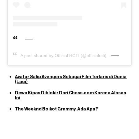
A post shared by Official RCTI (@officialrcti)
Avatar Salip Avengers Sebagai Film Terlaris di Dunia
(Lagi)
Dewa Kipas Diblokir Dari Chess.com Karena Alasan
Ini
The Weeknd Boikot Grammy, Ada Apa?