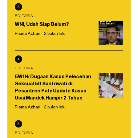
3
EDITORIAL
WNI, Udah Siap Belum?
Risma Azhari
2 bulan lalu
4
EDITORIAL
5W1H: Dugaan Kasus Pelecehan
Seksual 50 Santriwati di
Pesantren Pati: Update Kasus
Usai Mandek Hampir 2 Tahun
Risma Azhari
2 bulan lalu
5
EDITORIAL