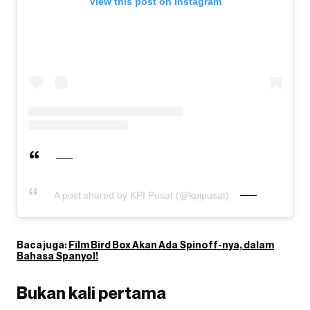
View this post on Instagram
A post shared by KPI Pusat (@kpipusat)
Baca juga:
Film Bird Box Akan Ada Spinoff-nya, dalam
Bahasa Spanyol!
Bukan kali pertama