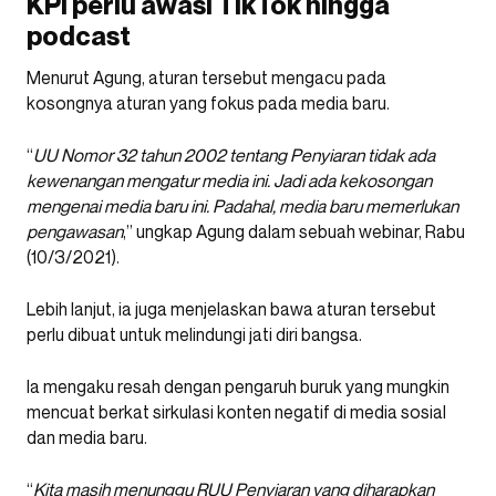
KPI perlu awasi TikTok hingga
podcast
Menurut Agung, aturan tersebut mengacu pada
kosongnya aturan yang fokus pada media baru.
“
UU Nomor 32 tahun 2002 tentang Penyiaran tidak ada
kewenangan mengatur media ini. Jadi ada kekosongan
mengenai media baru ini. Padahal, media baru memerlukan
pengawasan
,” ungkap Agung dalam sebuah webinar, Rabu
(10/3/2021).
Lebih lanjut, ia juga menjelaskan bawa aturan tersebut
perlu dibuat untuk melindungi jati diri bangsa.
Ia mengaku resah dengan pengaruh buruk yang mungkin
mencuat berkat sirkulasi konten negatif di media sosial
dan media baru.
“
Kita masih menunggu RUU Penyiaran yang diharapkan