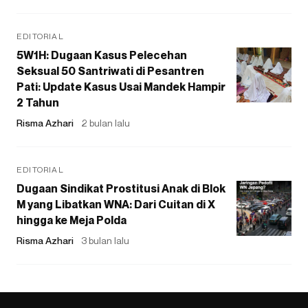
EDITORIAL
5W1H: Dugaan Kasus Pelecehan
Seksual 50 Santriwati di Pesantren
Pati: Update Kasus Usai Mandek Hampir
2 Tahun
Risma Azhari
2 bulan lalu
EDITORIAL
Dugaan Sindikat Prostitusi Anak di Blok
M yang Libatkan WNA: Dari Cuitan di X
hingga ke Meja Polda
Risma Azhari
3 bulan lalu