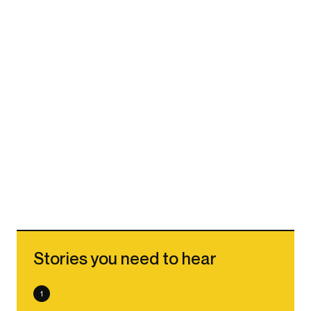
Stories you need to hear
1