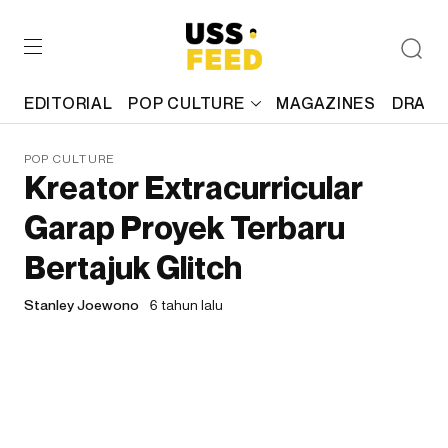
EDITORIAL
POP CULTURE
MAGAZINES
DRAFT
POP CULTURE
Kreator Extracurricular
Garap Proyek Terbaru
Bertajuk Glitch
Stanley Joewono
6 tahun lalu