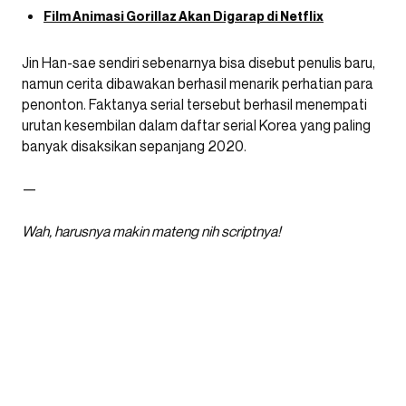
Film Animasi Gorillaz Akan Digarap di Netflix
Jin Han-sae sendiri sebenarnya bisa disebut penulis baru,
namun cerita dibawakan berhasil menarik perhatian para
penonton. Faktanya serial tersebut berhasil menempati
urutan kesembilan dalam daftar serial Korea yang paling
banyak disaksikan sepanjang 2020.
—
Wah, harusnya makin mateng nih scriptnya!