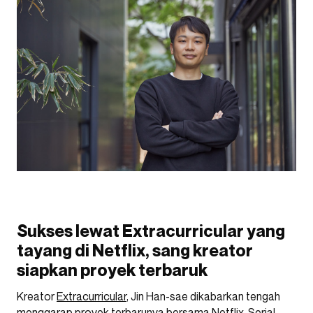
Sukses lewat Extracurricular yang
tayang di Netflix, sang kreator
siapkan proyek terbaruk
Kreator
Extracurricular
, Jin Han-sae dikabarkan tengah
menggarap proyek terbarunya bersama Netflix. Serial