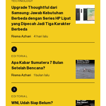
TECHNOLOGY
Upgrade Thoughtful dari
Samsung: Jawab Kebutuhan
Berbeda dengan Series HP Lipat
yang Dipecah Jadi Tiga Karakter
Berbeda
Risma Azhari
4 hari lalu
2
EDITORIAL
Apa Kabar Sumatera 7 Bulan
Setelah Bencana?
Risma Azhari
1 bulan lalu
3
EDITORIAL
WNI, Udah Siap Belum?