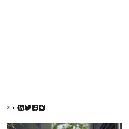
Share