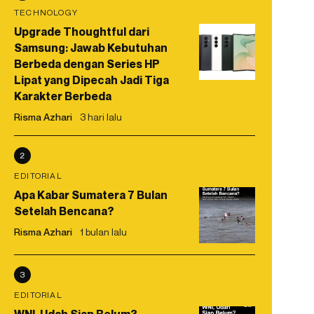
TECHNOLOGY
Upgrade Thoughtful dari
Samsung: Jawab Kebutuhan
Berbeda dengan Series HP
Lipat yang Dipecah Jadi Tiga
Karakter Berbeda
Risma Azhari
3 hari lalu
2
EDITORIAL
Apa Kabar Sumatera 7 Bulan
Setelah Bencana?
Risma Azhari
1 bulan lalu
3
EDITORIAL