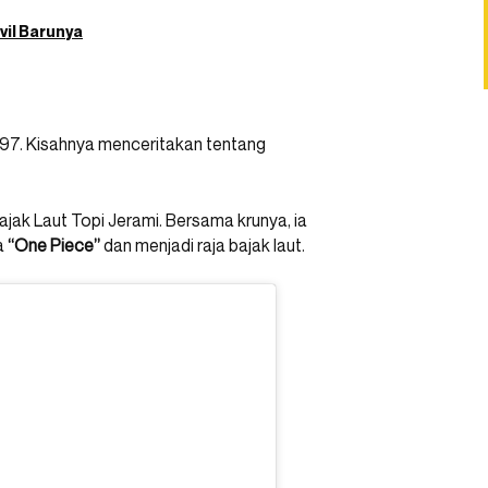
Evil Barunya
1997. Kisahnya menceritakan tentang
jak Laut Topi Jerami. Bersama krunya, ia
a
“One Piece”
dan menjadi raja bajak laut.