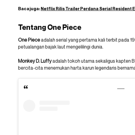
Baca juga:
Netflix Rilis Trailer Perdana Serial Resident 
Tentang One Piece
One Piece
adalah serial yang pertama kali terbit pada 
petualangan bajak laut mengelilingi dunia.
Monkey D.
Luffy
adalah tokoh utama sekaligus kapten Ba
bercita-cita menemukan harta karun legendaris bernam