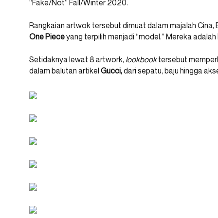
“Fake/Not” Fall/Winter 2020.
Rangkaian artwok tersebut dimuat dalam majalah Cina,
One Piece
yang terpilih menjadi “model.” Mereka adalah
Setidaknya lewat 8 artwork,
lookbook
tersebut memperli
dalam balutan artikel
Gucci,
dari sepatu, baju hingga aks