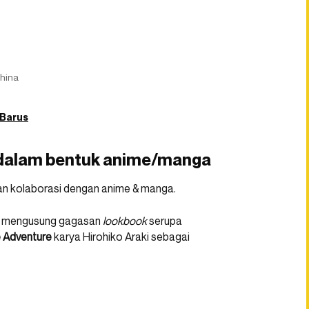
hina
 Barus
 dalam bentuk anime/manga
n kolaborasi dengan anime & manga.
pat mengusung gagasan
lookbook
serupa
re Adventure
karya Hirohiko Araki sebagai