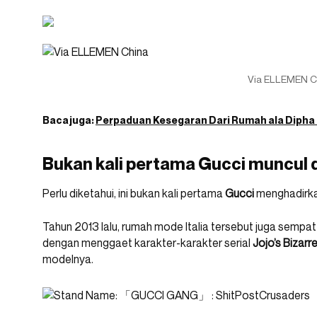
Via ELLEMEN C
Baca juga:
Perpaduan Kesegaran Dari Rumah ala Dipha
Bukan kali pertama Gucci muncul
Perlu diketahui, ini bukan kali pertama
Gucci
menghadirka
Tahun 2013 lalu, rumah mode Italia tersebut juga sem
dengan menggaet karakter-karakter serial
Jojo’s Bizar
modelnya.