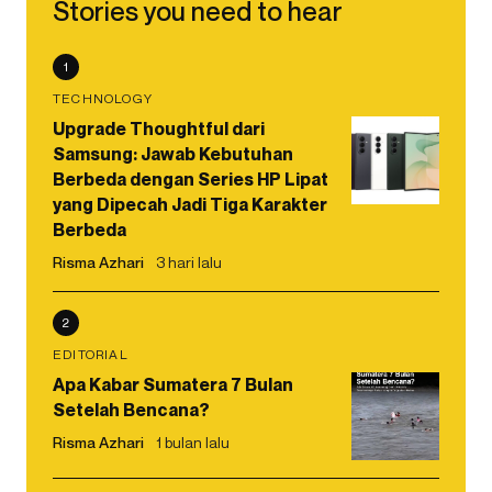
Stories you need to hear
1
TECHNOLOGY
Upgrade Thoughtful dari
Samsung: Jawab Kebutuhan
Berbeda dengan Series HP Lipat
yang Dipecah Jadi Tiga Karakter
Berbeda
Risma Azhari
3 hari lalu
2
EDITORIAL
Apa Kabar Sumatera 7 Bulan
Setelah Bencana?
Risma Azhari
1 bulan lalu