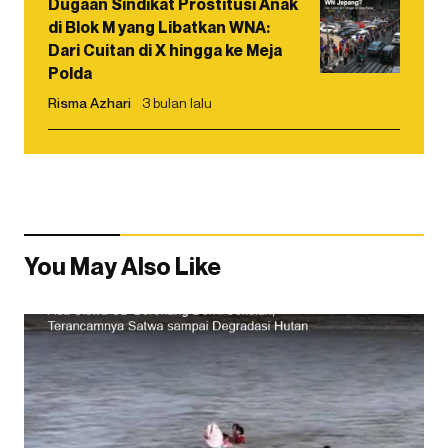
Dugaan Sindikat Prostitusi Anak
di Blok M yang Libatkan WNA:
Dari Cuitan di X hingga ke Meja
Polda
Risma Azhari
3 bulan lalu
You May Also Like