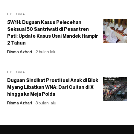
EDITORIAL
5W1H: Dugaan Kasus Pelecehan
Seksual 50 Santriwati di Pesantren
Pati: Update Kasus Usai Mandek Hampir
2 Tahun
Risma Azhari
2 bulan lalu
EDITORIAL
Dugaan Sindikat Prostitusi Anak di Blok
M yang Libatkan WNA: Dari Cuitan di X
hingga ke Meja Polda
Risma Azhari
3 bulan lalu