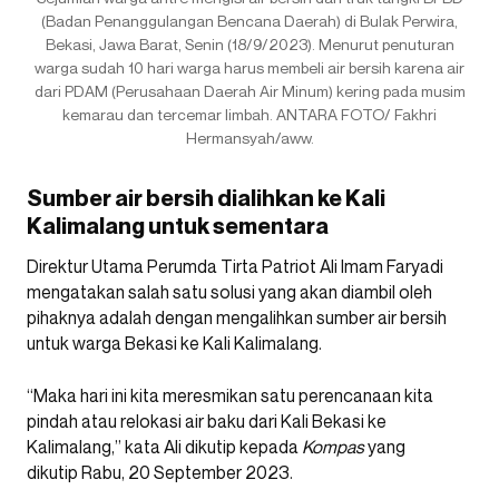
(Badan Penanggulangan Bencana Daerah) di Bulak Perwira,
Bekasi, Jawa Barat, Senin (18/9/2023). Menurut penuturan
warga sudah 10 hari warga harus membeli air bersih karena air
dari PDAM (Perusahaan Daerah Air Minum) kering pada musim
kemarau dan tercemar limbah. ANTARA FOTO/ Fakhri
Hermansyah/aww.
Sumber air bersih dialihkan ke Kali
Kalimalang untuk sementara
Direktur Utama Perumda Tirta Patriot Ali Imam Faryadi
mengatakan salah satu solusi yang akan diambil oleh
pihaknya adalah dengan mengalihkan sumber air bersih
untuk warga Bekasi ke Kali Kalimalang.
“Maka hari ini kita meresmikan satu perencanaan kita
pindah atau relokasi air baku dari Kali Bekasi ke
Kalimalang,” kata Ali dikutip kepada
Kompas
yang
dikutip Rabu, 20 September 2023.