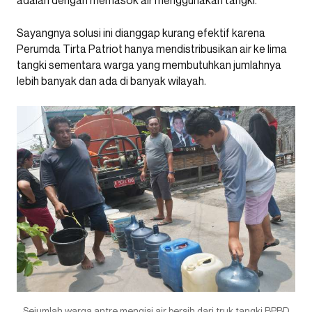
adalah dengan memasok air menggunakan tangki.
Sayangnya solusi ini dianggap kurang efektif karena
Perumda Tirta Patriot hanya mendistribusikan air ke lima
tangki sementara warga yang membutuhkan jumlahnya
lebih banyak dan ada di banyak wilayah.
Sejumlah warga antre mengisi air bersih dari truk tangki BPBD