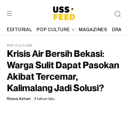
EDITORIAL
POP CULTURE
MAGAZINES
DRAFT
POP CULTURE
Krisis Air Bersih Bekasi:
Warga Sulit Dapat Pasokan
Akibat Tercemar,
Kalimalang Jadi Solusi?
Risma Azhari
3 tahun lalu