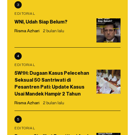
3
EDITORIAL
WNI, Udah Siap Belum?
Risma Azhari
2 bulan lalu
4
EDITORIAL
5W1H: Dugaan Kasus Pelecehan
Seksual 50 Santriwati di
Pesantren Pati: Update Kasus
Usai Mandek Hampir 2 Tahun
Risma Azhari
2 bulan lalu
5
EDITORIAL