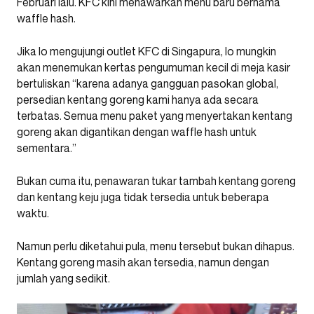
Februari lalu. KFC kini menawarkan menu baru bernama
waffle hash.
Jika lo mengujungi outlet KFC di Singapura, lo mungkin
akan menemukan kertas pengumuman kecil di meja kasir
bertuliskan “karena adanya gangguan pasokan global,
persedian kentang goreng kami hanya ada secara
terbatas. Semua menu paket yang menyertakan kentang
goreng akan digantikan dengan waffle hash untuk
sementara.”
Bukan cuma itu, penawaran tukar tambah kentang goreng
dan kentang keju juga tidak tersedia untuk beberapa
waktu.
Namun perlu diketahui pula, menu tersebut bukan dihapus.
Kentang goreng masih akan tersedia, namun dengan
jumlah yang sedikit.