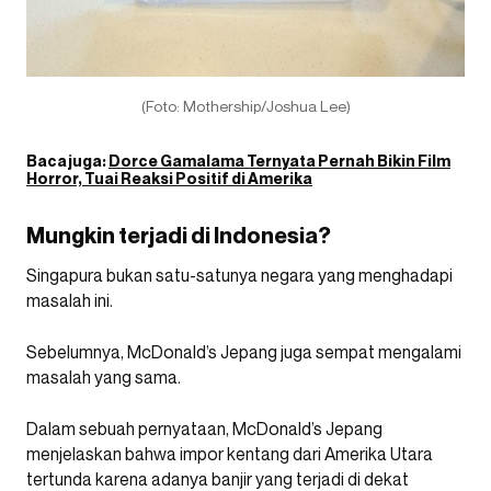
(Foto: Mothership/Joshua Lee)
Baca juga:
Dorce Gamalama Ternyata Pernah Bikin Film
Horror, Tuai Reaksi Positif di Amerika
Mungkin terjadi di Indonesia?
Singapura bukan satu-satunya negara yang menghadapi
masalah ini.
Sebelumnya, McDonald’s Jepang juga sempat mengalami
masalah yang sama.
Dalam sebuah pernyataan, McDonald’s Jepang
menjelaskan bahwa impor kentang dari Amerika Utara
tertunda karena adanya banjir yang terjadi di dekat