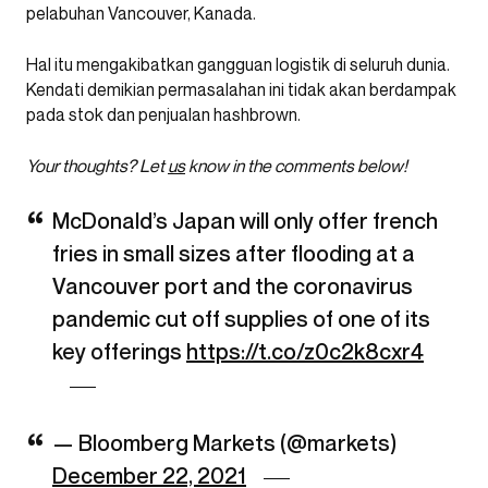
pelabuhan Vancouver, Kanada.
Hal itu mengakibatkan gangguan logistik di seluruh dunia.
Kendati demikian permasalahan ini tidak akan berdampak
pada stok dan penjualan hashbrown.
Your thoughts? Let
us
know in the comments below!
McDonald’s Japan will only offer french
fries in small sizes after flooding at a
Vancouver port and the coronavirus
pandemic cut off supplies of one of its
key offerings
https://t.co/z0c2k8cxr4
— Bloomberg Markets (@markets)
December 22, 2021