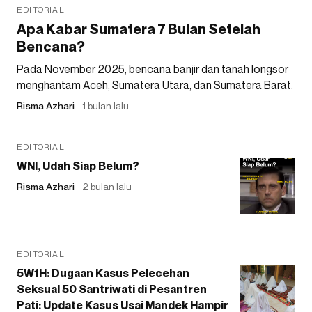
EDITORIAL
Apa Kabar Sumatera 7 Bulan Setelah
Bencana?
Pada November 2025, bencana banjir dan tanah longsor
menghantam Aceh, Sumatera Utara, dan Sumatera Barat.
Risma Azhari
1 bulan lalu
EDITORIAL
WNI, Udah Siap Belum?
Risma Azhari
2 bulan lalu
EDITORIAL
5W1H: Dugaan Kasus Pelecehan
Seksual 50 Santriwati di Pesantren
Pati: Update Kasus Usai Mandek Hampir