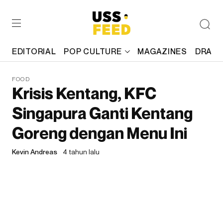
EDITORIAL
POP CULTURE
MAGAZINES
DRAFT
FOOD
Krisis Kentang, KFC
Singapura Ganti Kentang
Goreng dengan Menu Ini
Kevin Andreas
4 tahun lalu