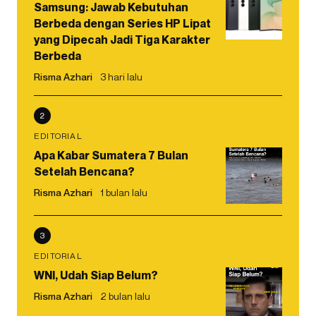
Samsung: Jawab Kebutuhan
Berbeda dengan Series HP Lipat
yang Dipecah Jadi Tiga Karakter
Berbeda
Risma Azhari
3 hari lalu
2
EDITORIAL
Apa Kabar Sumatera 7 Bulan
Setelah Bencana?
Risma Azhari
1 bulan lalu
3
EDITORIAL
WNI, Udah Siap Belum?
Risma Azhari
2 bulan lalu