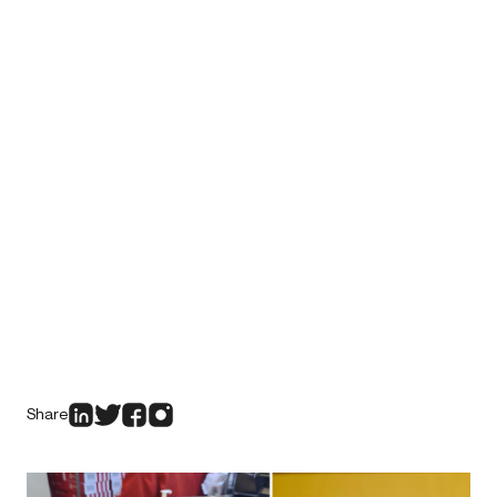
Share