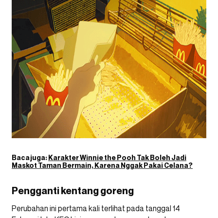
Baca juga:
Karakter Winnie the Pooh Tak Boleh Jadi
Maskot Taman Bermain, Karena Nggak Pakai Celana?
Pengganti kentang goreng
Perubahan ini pertama kali terlihat pada tanggal 14