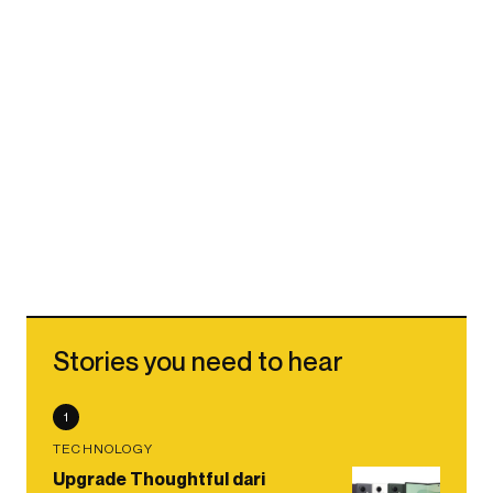
Stories you need to hear
1
TECHNOLOGY
Upgrade Thoughtful dari