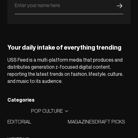
Your daily intake of everything trending
USS Feed is a multi-platform media that produces and
distributes generation z-focused digital content,
reporting the latest trends on fashion, lifestyle, culture,
and music to its audience.
Categories
POP CULTURE
EDITORIAL
MAGAZINES
DRAFT PICKS