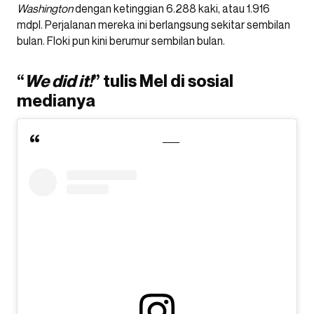
Washington
dengan ketinggian 6.288 kaki, atau 1.916
mdpl. Perjalanan mereka ini berlangsung sekitar sembilan
bulan. Floki pun kini berumur sembilan bulan.
“
We did it!
” tulis Mel di sosial
medianya