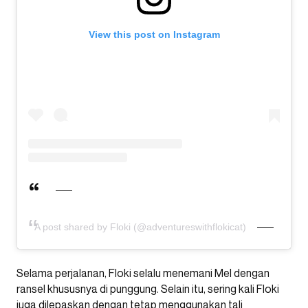
View this post on Instagram
A post shared by Floki (@adventureswithflokicat)
Selama perjalanan, Floki selalu menemani Mel dengan
ransel khususnya di punggung. Selain itu, sering kali Floki
juga dilepaskan dengan tetap menggunakan tali