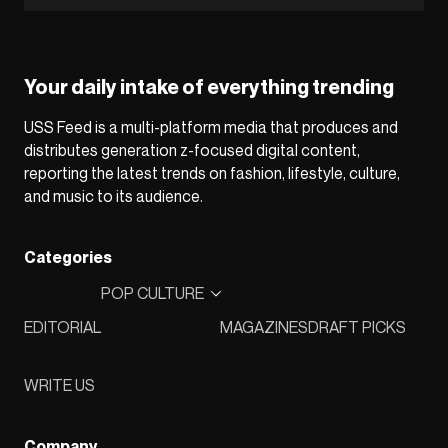
Your daily intake of everything trending
USS Feed is a multi-platform media that produces and
distributes generation z-focused digital content,
reporting the latest trends on fashion, lifestyle, culture,
and music to its audience.
Categories
POP CULTURE
EDITORIAL
MAGAZINES
DRAFT PICKS
WRITE US
Company