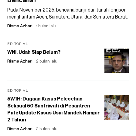
Pada November 2025, bencana banjir dan tanah longsor
menghantam Aceh, Sumatera Utara, dan Sumatera Barat.
Risma Azhari
1 bulan lalu
EDITORIAL
WNI, Udah Siap Belum?
Risma Azhari
2 bulan lalu
EDITORIAL
5W1H: Dugaan Kasus Pelecehan
Seksual 50 Santriwati di Pesantren
Pati: Update Kasus Usai Mandek Hampir
2 Tahun
Risma Azhari
2 bulan lalu