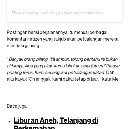
A post shared by Floki (@adventureswithflokicat)
Postingan berisi perjalanannya itu menuai berbagai
komentar netizen yang takjub akan petualangan mereka
mendaki gunung.
“
Banyak orang bilang, ‘Ya ampun, tolong beritahu ini bukan
akhirnya. Apa yang akan kamu lakukan selanjutnya? Please
posting terus. Kami senang ikut petualangan kalian.
‘ Dan
aku kayak ‘Oh enggak, kami bakal tetap di luar,'” kata Mel.
—
Baca juga:
Liburan Aneh, Telanjang di
Perkemahan