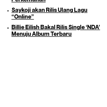
Saykoji akan Rilis Ulang Lagu
“Online”
Billie Eilish Bakal Rilis Single ‘NDA’
Menuju Album Terbaru