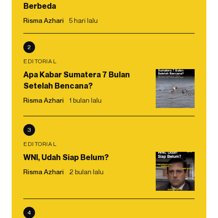
Berbeda
Risma Azhari
5 hari lalu
2
EDITORIAL
Apa Kabar Sumatera 7 Bulan
Setelah Bencana?
Risma Azhari
1 bulan lalu
3
EDITORIAL
WNI, Udah Siap Belum?
Risma Azhari
2 bulan lalu
4