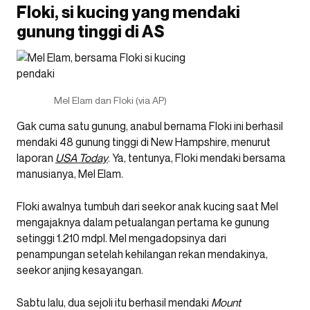
Floki, si kucing yang mendaki
gunung tinggi di AS
Mel Elam dan Floki (via AP)
Gak cuma satu gunung, anabul bernama Floki ini berhasil
mendaki 48 gunung tinggi di New Hampshire, menurut
laporan
USA Today
. Ya, tentunya, Floki mendaki bersama
manusianya, Mel Elam.
Floki awalnya tumbuh dari seekor anak kucing saat Mel
mengajaknya dalam petualangan pertama ke gunung
setinggi 1.210 mdpl. Mel mengadopsinya dari
penampungan setelah kehilangan rekan mendakinya,
seekor anjing kesayangan.
Sabtu lalu, dua sejoli itu berhasil mendaki
Mount