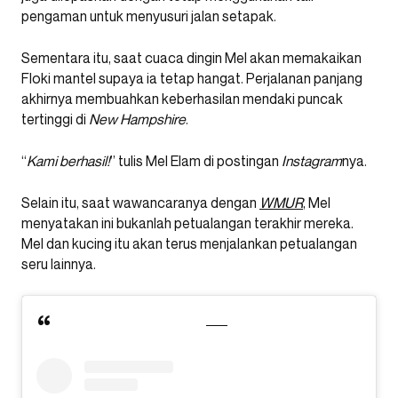
pengaman untuk menyusuri jalan setapak.
Sementara itu, saat cuaca dingin Mel akan memakaikan
Floki mantel supaya ia tetap hangat. Perjalanan panjang
akhirnya membuahkan keberhasilan mendaki puncak
tertinggi di
New Hampshire
.
“
Kami berhasil!
” tulis Mel Elam di postingan
Instagram
nya.
Selain itu, saat wawancaranya dengan
WMUR
, Mel
menyatakan ini bukanlah petualangan terakhir mereka.
Mel dan kucing itu akan terus menjalankan petualangan
seru lainnya.