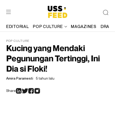
EDITORIAL
POP CULTURE
MAGAZINES
DRAFT
POP CULTURE
Kucing yang Mendaki
Pegunungan Tertinggi, Ini
Dia si Floki!
Amira Paramesti
5 tahun lalu
Share