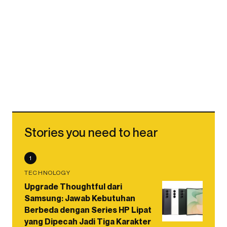
Stories you need to hear
1
TECHNOLOGY
Upgrade Thoughtful dari
Samsung: Jawab Kebutuhan
Berbeda dengan Series HP Lipat
yang Dipecah Jadi Tiga Karakter