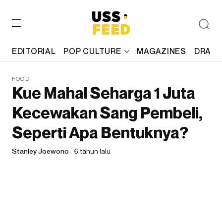
EDITORIAL
POP CULTURE
MAGAZINES
DRAFT
FOOD
Kue Mahal Seharga 1 Juta
Kecewakan Sang Pembeli,
Seperti Apa Bentuknya?
Stanley Joewono
6 tahun lalu