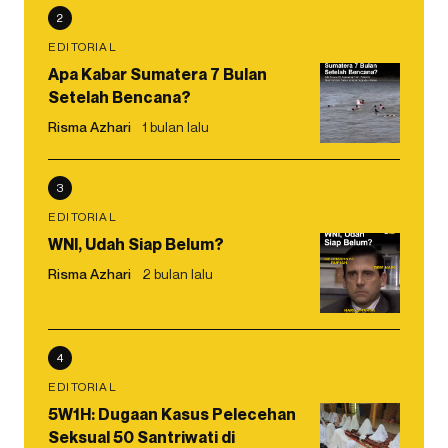
2
EDITORIAL
Apa Kabar Sumatera 7 Bulan
Setelah Bencana?
Risma Azhari
1 bulan lalu
3
EDITORIAL
WNI, Udah Siap Belum?
Risma Azhari
2 bulan lalu
4
EDITORIAL
5W1H: Dugaan Kasus Pelecehan
Seksual 50 Santriwati di