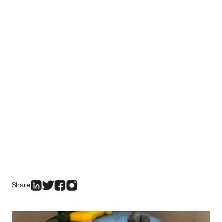
Share