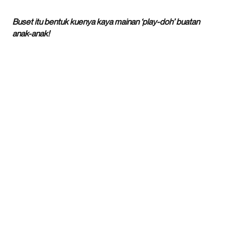
Buset itu bentuk kuenya kaya mainan ‘play-doh’ buatan
anak-anak!