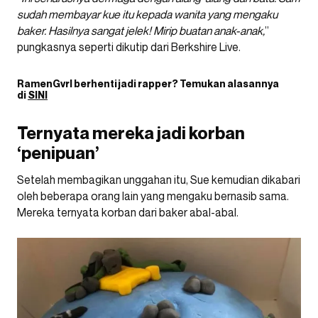
sudah membayar kue itu kepada wanita yang mengaku
baker. Hasilnya sangat jelek! Mirip buatan anak-anak,
”
pungkasnya seperti dikutip dari Berkshire Live.
RamenGvrl
berhenti jadi rapper? Temukan alasannya
di
SINI
Ternyata mereka jadi korban
‘penipuan’
Setelah membagikan unggahan itu, Sue kemudian dikabari
oleh beberapa orang lain yang mengaku bernasib sama.
Mereka ternyata korban dari baker abal-abal.