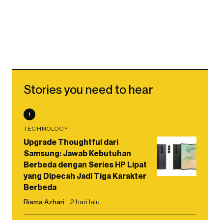
Stories you need to hear
1
TECHNOLOGY
Upgrade Thoughtful dari
Samsung: Jawab Kebutuhan
Berbeda dengan Series HP Lipat
yang Dipecah Jadi Tiga Karakter
Berbeda
Risma Azhari
2 hari lalu