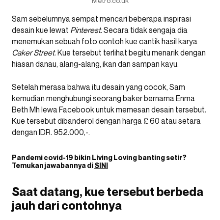
Metro.co.uk
Sam sebelumnya sempat mencari beberapa inspirasi
desain kue lewat
Pinterest
. Secara tidak sengaja dia
menemukan sebuah foto contoh kue cantik hasil karya
Caker
Street
. Kue tersebut terlihat begitu menarik dengan
hiasan danau, alang-alang, ikan dan sampan kayu.
Setelah merasa bahwa itu desain yang cocok, Sam
kemudian menghubungi seorang baker bernama Enma
Beth Mh lewa Facebook untuk memesan desain tersebut.
Kue tersebut dibanderol dengan harga £ 60 atau setara
dengan IDR. 952.000,-.
Pandemi covid-19 bikin Living Loving banting setir?
Temukan jawabannya di
SINI
Saat datang, kue tersebut berbeda
jauh dari contohnya