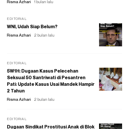
Risma Azhari
1 bulan lalu
EDITORIAL
WNI, Udah Siap Belum?
Risma Azhari
2 bulan lalu
EDITORIAL
5W1H: Dugaan Kasus Pelecehan
Seksual 50 Santriwati di Pesantren
Pati: Update Kasus Usai Mandek Hampir
2 Tahun
Risma Azhari
2 bulan lalu
EDITORIAL
Dugaan Sindikat Prostitusi Anak di Blok