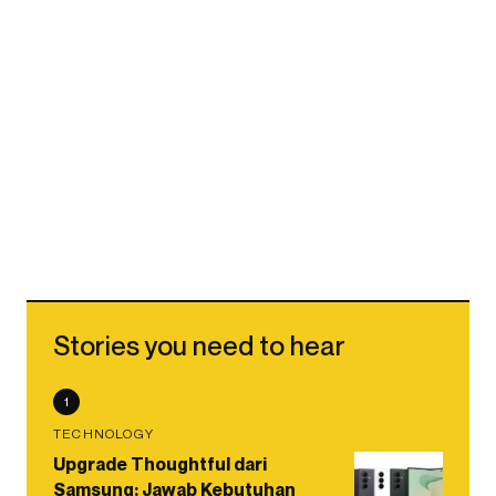
Stories you need to hear
1
TECHNOLOGY
Upgrade Thoughtful dari
Samsung: Jawab Kebutuhan