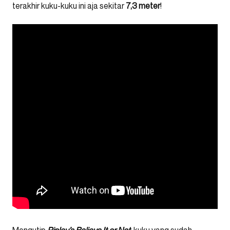
terakhir kuku-kuku ini aja sekitar
7,3 meter
!