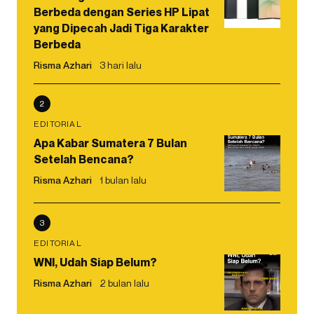
Berbeda dengan Series HP Lipat
yang Dipecah Jadi Tiga Karakter
Berbeda
Risma Azhari
3 hari lalu
2
EDITORIAL
Apa Kabar Sumatera 7 Bulan
Setelah Bencana?
Risma Azhari
1 bulan lalu
3
EDITORIAL
WNI, Udah Siap Belum?
Risma Azhari
2 bulan lalu