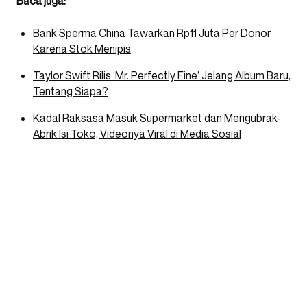
Baca juga:
Bank Sperma China Tawarkan Rp11 Juta Per Donor
Karena Stok Menipis
Taylor Swift Rilis ‘Mr. Perfectly Fine’ Jelang Album Baru,
Tentang Siapa?
Kadal Raksasa Masuk Supermarket dan Mengubrak-
Abrik Isi Toko, Videonya Viral di Media Sosial