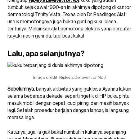
Mengutip
Ripley’s Believe It or Not
, kuku yang sudah
tumbuh sejak awal 1990-an ini akhirnya dipotong di kantor
dermatologi Trinity Vista, Texas oleh Dr. Readinger. Alat
untuk memotongnya juga bukan gunting kuku biasa,
tentunya. Melainkan alat pemotong elektrik yang berputar
kayak mesin gerinda, tapi buat kuku!
Lalu, apa selanjutnya?
Image credit: Ripley’s Believe It or Not!
Sebelumnya
, banyak aktivitas yang gak bisa Ayanna lakuin
selama beberapa dekade, seperti ngetik di HP, buka pintu,
masuk mobil dengan cepat, cuci piring, dan masih banyak
lagi. Setelah prosedur berjalan dengan lancar, ia langsung
merasa lega.
Katanya juga, ia gak bakal numbuhin kukunya sepanjang