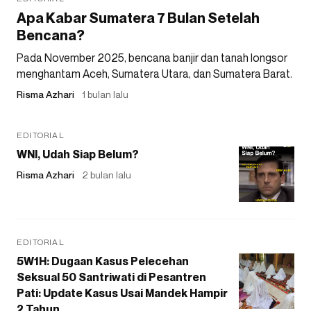
Apa Kabar Sumatera 7 Bulan Setelah
Bencana?
Pada November 2025, bencana banjir dan tanah longsor
menghantam Aceh, Sumatera Utara, dan Sumatera Barat.
Risma Azhari
1 bulan lalu
EDITORIAL
WNI, Udah Siap Belum?
Risma Azhari
2 bulan lalu
EDITORIAL
5W1H: Dugaan Kasus Pelecehan
Seksual 50 Santriwati di Pesantren
Pati: Update Kasus Usai Mandek Hampir
2 Tahun