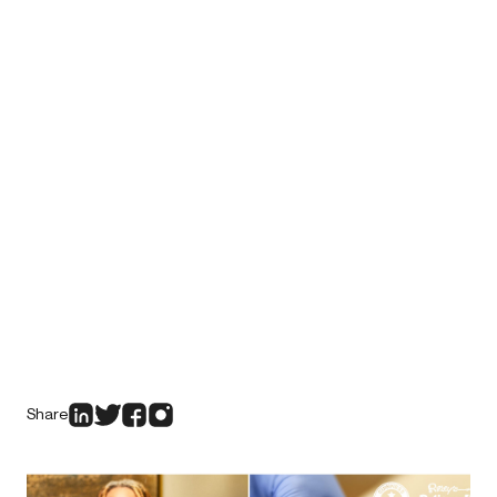
Share