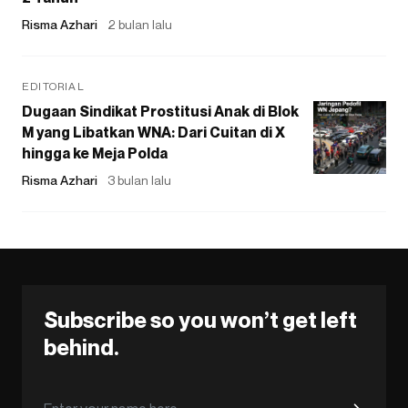
Risma Azhari
2 bulan lalu
EDITORIAL
Dugaan Sindikat Prostitusi Anak di Blok
M yang Libatkan WNA: Dari Cuitan di X
hingga ke Meja Polda
Risma Azhari
3 bulan lalu
Subscribe so you won’t get left
behind.