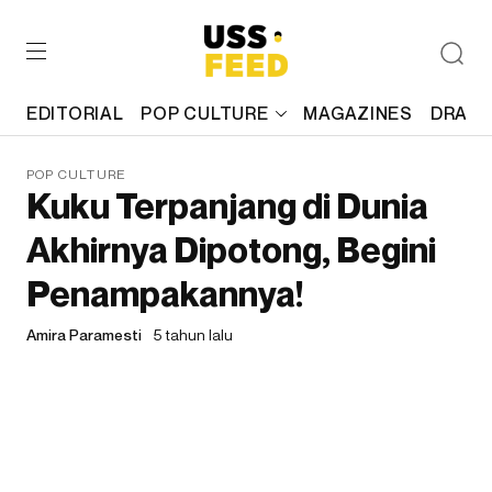
EDITORIAL
POP CULTURE
MAGAZINES
DRAFT
POP CULTURE
Kuku Terpanjang di Dunia
Akhirnya Dipotong, Begini
Penampakannya!
Amira Paramesti
5 tahun lalu