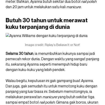
meter. Bahkan, Ayanna butuh sekitar dua botol
nail polish
dan 20 jam untuk melakukan satu kali
manicure
.
Butuh 30 tahun untuk merawat
kuku terpanjang di dunia
Image credit: Ripley’s Believe It or Not!
Selama 30 tahun
, ia menumbuhkan kukunya sampai jadi
pemecah rekor dunia. Dengan waktu yang sangat panjang
itu, sekarang Ayanna seperti menempuh hidup baru
dengan kuku-kuku yang lebih pendek.
Walau begitu, keputusan ini gak gampang buat Ayanna.
Dan juga, gak semudah itu untuk memotong kuku dengan
panjang yang luar biasa ini. Sebelum memotongnya, ia
melakukan perawatan
manicure
yang butuh sekitar tiga
sampai empat botol
nail polish
. Gimana gak boros, ukuran