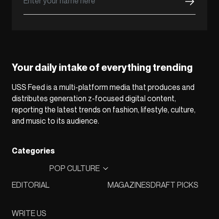
Your daily intake of everything trending
USS Feed is a multi-platform media that produces and
distributes generation z-focused digital content,
reporting the latest trends on fashion, lifestyle, culture,
and music to its audience.
Categories
POP CULTURE
EDITORIAL
MAGAZINES
DRAFT PICKS
WRITE US